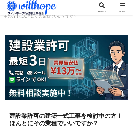
ホーム
建設コラム
建設業許可の建築一式工事を検討
search
menu
中の方！ほんとにその業種でいいですか？
建設業許可の建築一式工事を検討中の方！
ほんとにその業種でいいですか？