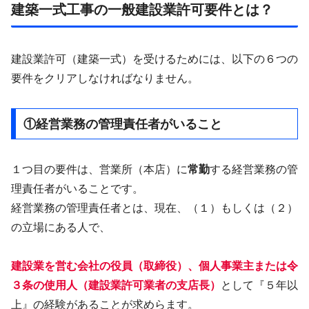
建築一式工事の一般建設業許可要件とは？
建設業許可（建築一式）を受けるためには、以下の６つの
要件をクリアしなければなりません。
①経営業務の管理責任者がいること
１つ目の要件は、営業所（本店）に
常勤
する経営業務の管
理責任者がいることです。
経営業務の管理責任者とは、現在、（１）もしくは（２）
の立場にある人で、
建設業を営む
会社の役員（取締役）、個人事業主または令
３条の使用人（建設業許可業者の支店長）
として『５年以
上』の経験があることが求めらます。