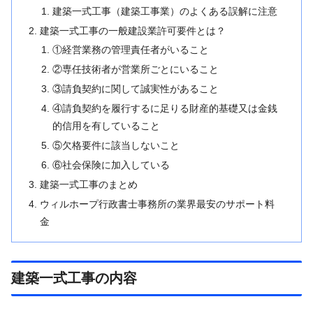
建築一式工事（建築工事業）のよくある誤解に注意
建築一式工事の一般建設業許可要件とは？
①経営業務の管理責任者がいること
②専任技術者が営業所ごとにいること
③請負契約に関して誠実性があること
④請負契約を履行するに足りる財産的基礎又は金銭
的信用を有していること
⑤欠格要件に該当しないこと
⑥社会保険に加入している
建築一式工事のまとめ
ウィルホープ行政書士事務所の業界最安のサポート料
金
建築一式工事の内容