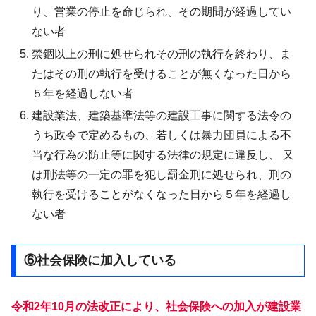
り、営業の停止を命じられ、その期間が経過してい
ない者
禁錮以上の刑に処せられその刑の執行を終わり、ま
たはその刑の執行を受けることが無くなった日から
５年を経過しない者
建設業法、建築基準法等の建設工事に関する法令の
うち政令で定めるもの、若しくは暴力団員による不
当な行為の防止等に関する法律の規定に違反し、 又
は刑法等の一定の罪を犯し罰金刑に処せられ、刑の
執行を受けることがなくなった日から５年を経過し
ない者
⑥社会保険に加入している
令和2年10月の法改正により、社会保険への加入が建設業