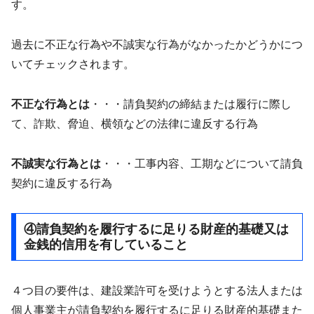
す。
過去に不正な行為や不誠実な行為がなかったかどうかにつ
いてチェックされます。
不正な行為とは
・・・請負契約の締結または履行に際し
て、詐欺、脅迫、横領などの法律に違反する行為
不誠実な行為とは
・・・工事内容、工期などについて請負
契約に違反する行為
④請負契約を履行するに足りる財産的基礎又は
金銭的信用を有していること
４つ目の要件は、建設業許可を受けようとする法人または
個人事業主が請負契約を履行するに足りる財産的基礎また