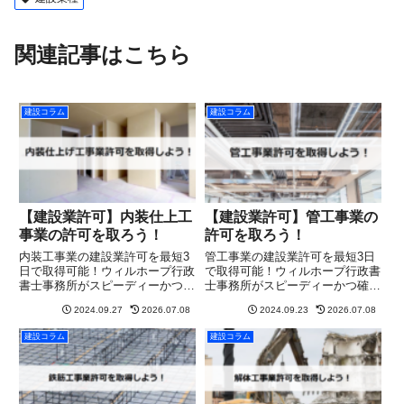
関連記事はこちら
建設コラム
建設コラム
【建設業許可】内装仕上工
【建設業許可】管工事業の
事業の許可を取ろう！
許可を取ろう！
内装工事業の建設業許可を最短3
管工事業の建設業許可を最短3日
日で取得可能！ウィルホープ行政
で取得可能！ウィルホープ行政書
書士事務所がスピーディーかつ確
士事務所がスピーディーかつ確実
実にサポート。まずは無料相談
にサポート。まずは無料相談を！
2024.09.27
2026.07.08
2024.09.23
2026.07.08
を！
建設コラム
建設コラム