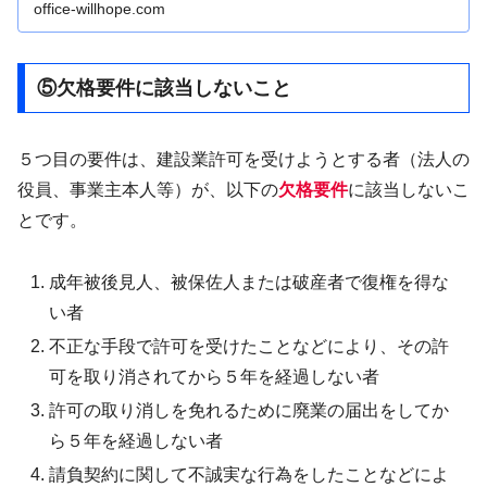
office-willhope.com
⑤欠格要件に該当しないこと
５つ目の要件は、建設業許可を受けようとする者（法人の
役員、事業主本人等）が、以下の
欠格要件
に該当しないこ
とです。
成年被後見人、被保佐人または破産者で復権を得な
い者
不正な手段で許可を受けたことなどにより、その許
可を取り消されてから５年を経過しない者
許可の取り消しを免れるために廃業の届出をしてか
ら５年を経過しない者
請負契約に関して不誠実な行為をしたことなどによ