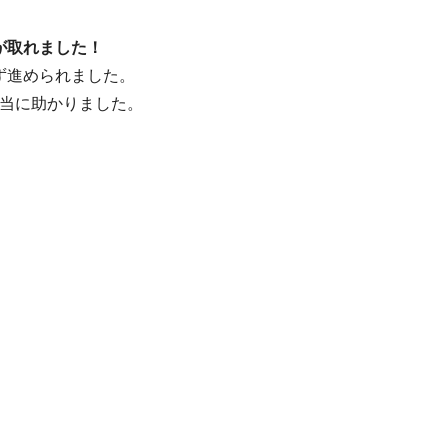
が取れました！
ず進められました。
当に助かりました。