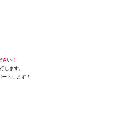
ださい！
行します。
ポートします！