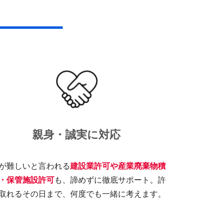
親身
・
誠実に対応
が難しいと言われる
建設業許可や産業廃棄物積
・保管施設許可
も、諦めずに徹底サポート。許
取れるその日まで、何度でも一緒に考えます。