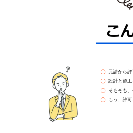
元請から許
設計と施工
そもそも、
もう、許可