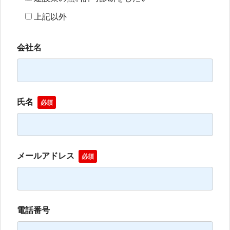
上記以外
会社名
氏名
必須
メールアドレス
必須
電話番号