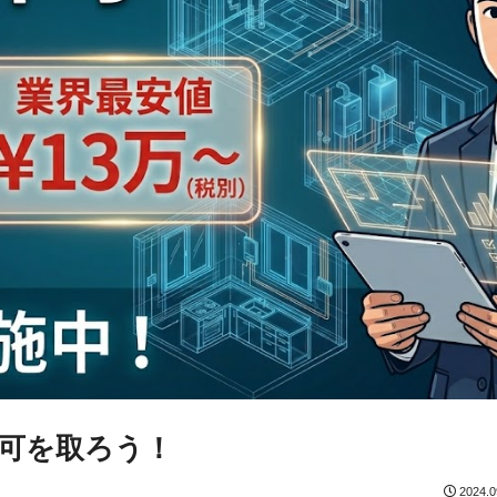
可を取ろう！
2024.0