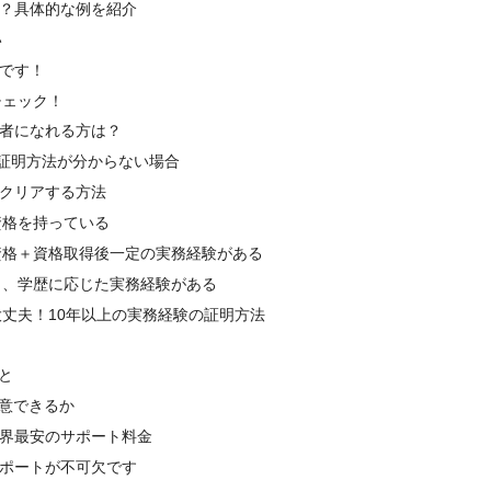
？具体的な例を紹介
い
です！
チェック！
者になれる方は？
証明方法が分からない場合
クリアする方法
資格を持っている
資格＋資格取得後一定の実務経験がある
し、学歴に応じた実務経験がある
丈夫！10年以上の実務経験の証明方法
と
用意できるか
界最安のサポート料金
ポートが不可欠です