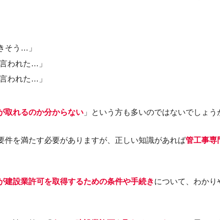
きそう…」
言われた…」
言われた…」
が取れるのか分からない
」という方も多いのではないでしょう
要件を満たす必要がありますが、正しい知識があれば
管工事
専
が建設業許可を取得するための条件や手続き
について、わかり