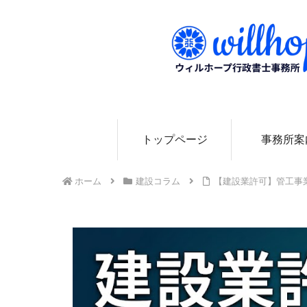
0
トップページ
事務所案
ホーム
建設コラム
【建設業許可】管工事