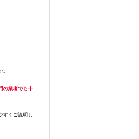
か。
門の業者でも十
やすくご説明し