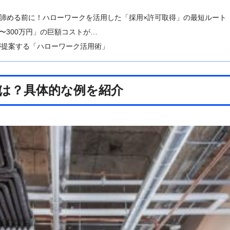
諦める前に！ハローワークを活用した「採用×許可取得」の最短ルート
〜300万円」の巨額コストが…
が提案する「ハローワーク活用術」
は？具体的な例を紹介