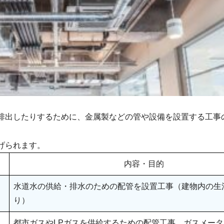
排出したりするために、金属製などの管や設備を設置する工事
げられます。
内容・目的
水道水の供給・排水のための配管を設置工事（建物内の生
り）
都市ガスやLPガスを供給するための配管工事。ガスメー