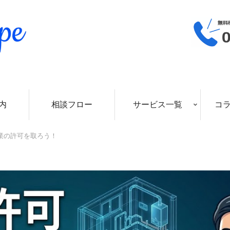
内
相談フロー
サービス一覧
コ
業の許可を取ろう！