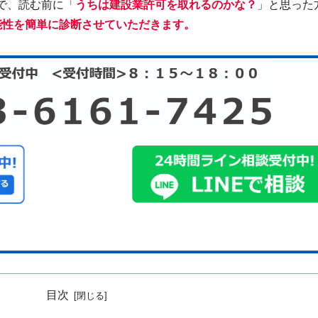
で、読む前に「
うちは建設業許可を取れるのかな？
」と思った
能性を簡単に診断させていただきます。
目次