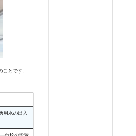
のことです。
活用水の出入
ターや栓の設置