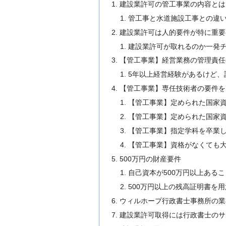
建設業許可の管工事業の内容とは
管工事と水道施設工事との違
建設業許可は人的要件が特に重要
建設業許可が取れるのか一発
【管工事業】経営業務の管理責任
5年以上経営経験があるけど、
【管工事業】専任技術者の要件を
【管工事業】定められた国家
【管工事業】定められた国家
【管工事業】指定学科を卒業
【管工事業】資格がなくても大
500万円の財産要件
自己資本が500万円以上あるこ
500万円以上の残高証明書を
ウィルホープ行政書士事務所の業
建設業許可取得には行政書士のサ