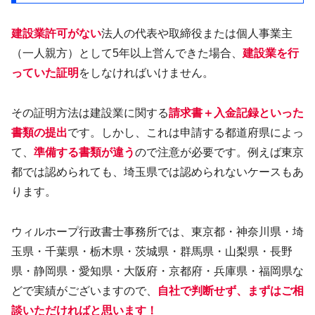
建設業許可がない
法人の代表や取締役または個人事業主
（一人親方）として5年以上営んできた場合、
建設業を行
っていた証明
をしなければいけません。
その証明方法は建設業に関する
請求書＋入金記録といった
書類の提出
です。しかし、これは申請する都道府県によっ
て、
準備する書類が違う
ので注意が必要です。例えば東京
都では認められても、埼玉県では認められないケースもあ
ります。
ウィルホープ行政書士事務所では、東京都・神奈川県・埼
玉県・千葉県・栃木県・茨城県・群馬県・山梨県・長野
県・静岡県・愛知県・大阪府・京都府・兵庫県・福岡県な
どで実績がございますので、
自社で判断せず、まずはご相
談いただければと思います！