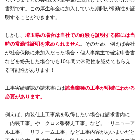
書類です。この厚生年金に加入していた期間が常勤性を証
明することができます。
しかし、
埼玉県の場合は自社での経験を証明する
際
には
当
時の常勤性証明を求められません
。そのため、例えば会社
が社会保険に未加入だった場合・個人事業主で確定申告書
などを紛失した場合でも10年間の常勤性を認めてもらえ
る可能性があります！
工事実績確認の請求書には
該当業種の工事が明確にわかる
必要があります。
例えば、内装仕上工事業を取得したい場合は請求書内に
「内装工事」や「クロス張替え工事」など。「リニューア
ル工事」「リフォーム工事」など工事内容があいまいだと