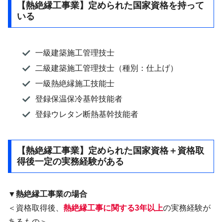
【熱絶縁工事業】定められた国家資格を持って
いる
一級建築施工管理技士
二級建築施工管理技士（種別：仕上げ）
一級熱絶縁施工技能士
登録保温保冷基幹技能者
登録ウレタン断熱基幹技能者
【熱絶縁工事業】定められた国家資格＋資格取
得後一定の実務経験がある
▼熱絶縁工事業の場合
＜資格取得後、
熱絶縁工事に関する3年以上
の実務経験が
あるもの＞