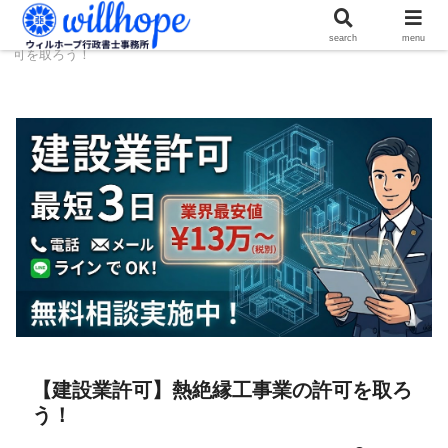
ホーム
建設コラム
【建設業許可】熱絶縁工事業の許
search
menu
可を取ろう！
【建設業許可】熱絶縁工事業の許可を取ろ
う！