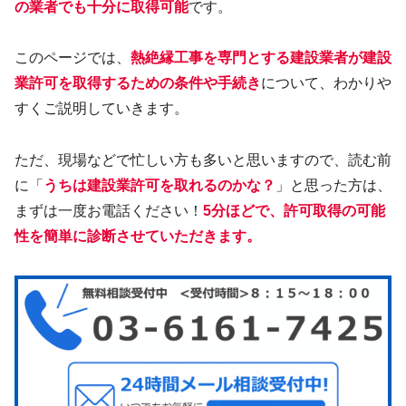
の業者でも十分に取得可能
です。
このページでは、
熱絶縁
工事
を専門とする建設業者が建設
業許可を取得するための条件や手続き
について、わかりや
すくご説明していきます。
ただ、現場などで忙しい方も多いと思いますので、読む前
に「
うちは建設業許可を取れるのかな？
」と思った方は、
まずは一度お電話ください！
5分ほどで、許可取得の可能
性を簡単に診断させていただきます。