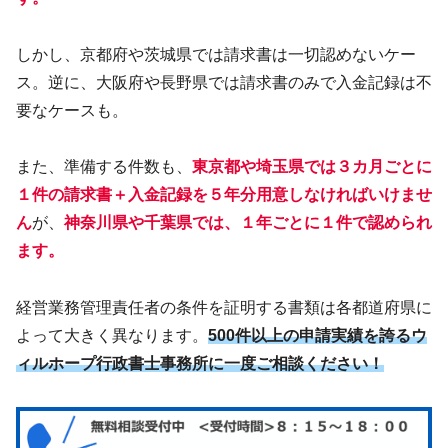
しかし、京都府や茨城県では請求書は一切認めないケー
ス。逆に、大阪府や長野県では請求書のみで入金記録は不
要なケースも。
また、準備する件数も、
東京都や埼玉県では３カ月ごとに
１件の請求書＋入金記録を５年分用意しなければいけませ
ん
が、
神奈川県や千葉県では、１年ごとに１件で認められ
ます。
経営業務管理責任者の条件を証明する書類は各都道府県に
よって大きく異なります。
500件以上の申請実績を誇るウ
ィルホープ行政書士事務所に一度ご相談ください！