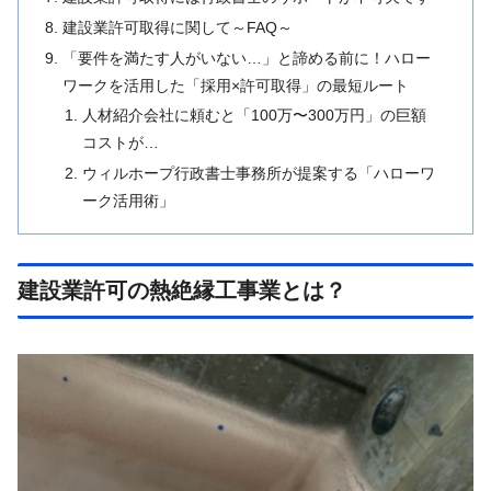
建設業許可取得に関して～FAQ～
「要件を満たす人がいない…」と諦める前に！ハロー
ワークを活用した「採用×許可取得」の最短ルート
人材紹介会社に頼むと「100万〜300万円」の巨額
コストが…
ウィルホープ行政書士事務所が提案する「ハローワ
ーク活用術」
建設業許可の熱絶縁工事業とは？