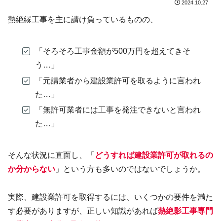
2024.10.27
熱絶縁工事を主に請け負っているものの、
「そろそろ工事金額が500万円を超えてきそ
う…」
「元請業者から建設業許可を取るように言われ
た…」
「無許可業者には工事を発注できないと言われ
た…」
そんな状況に直面し、「
どうすれば建設業許可が取れるの
か分からない
」という方も多いのではないでしょうか。
実際、建設業許可を取得するには、いくつかの要件を満た
す必要がありますが、正しい知識があれば
熱絶影
工事専門