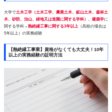
大学で
土木工学（土木工学、農業土木、鉱山土木、森林土
木、砂防、治山、緑地又は造園に関する学科）、建築学
に
関する学科→
熱絶縁工事に関する3年以上
（高校の場合は
5年以上）の実務経験
【熱絶縁工事業】資格がなくても大丈夫！10年
以上の実務経験の証明方法