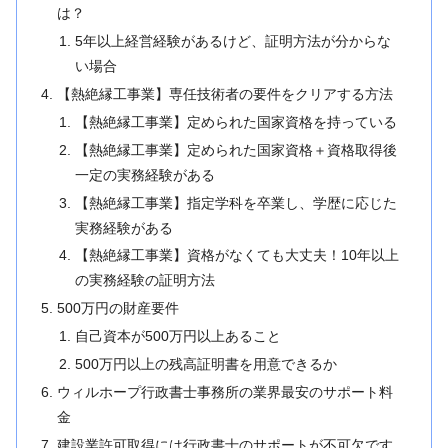
は？
5年以上経営経験があるけど、証明方法が分からな
い場合
【熱絶縁工事業】専任技術者の要件をクリアする方法
【熱絶縁工事業】定められた国家資格を持っている
【熱絶縁工事業】定められた国家資格＋資格取得後
一定の実務経験がある
【熱絶縁工事業】指定学科を卒業し、学歴に応じた
実務経験がある
【熱絶縁工事業】資格がなくても大丈夫！10年以上
の実務経験の証明方法
500万円の財産要件
自己資本が500万円以上あること
500万円以上の残高証明書を用意できるか
ウィルホープ行政書士事務所の業界最安のサポート料
金
建設業許可取得には行政書士のサポートが不可欠です