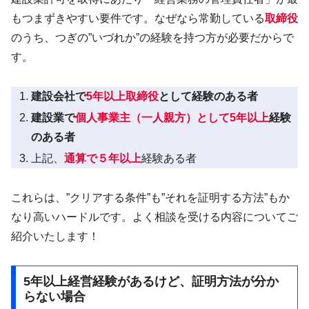
もつまずきやすい要件です。なぜなら常勤している
取締役
のうち、つぎの”いづれか”の経験を持つ方が必要だからで
す。
建設会社で
5年以上取締役
として経験のある者
建設業で
個人事業主（一人親方）として5年以上
経験
のある者
上記、
通算で５年以上
経験ある者
これらは、”クリアする条件”も”それを証明する方法”もか
なり高いハードルです。よく相談を受ける内容についてご
紹介いたします！
5年以上経営経験があるけど、証明方法が分か
らない場合