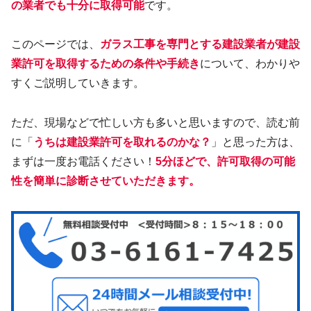
の業者でも十分に取得可能
です。
このページでは、
ガラス
工事
を専門とする建設業者が建設
業許可を取得するための条件や手続き
について、わかりや
すくご説明していきます。
ただ、現場などで忙しい方も多いと思いますので、読む前
に「
うちは建設業許可を取れるのかな？
」と思った方は、
まずは一度お電話ください！
5分ほどで、許可取得の可能
性を簡単に診断させていただきます。