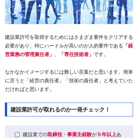
建設業許可を取得するためにはさまざま要件をクリアする
必要があり、特にハードルが高いのが人的要件である
「経
営業務の管理責任者」
、
「専任技術者」
です。
なかなかイメージするには難しい言葉だと思います。簡単
に言うと「経営の責任者」「技術の責任者」と考えていた
だければと思います。
建設業許可が取れるのか一発チェック！
建設業での
取締役
・
事業主経験
が
５年以上
あ