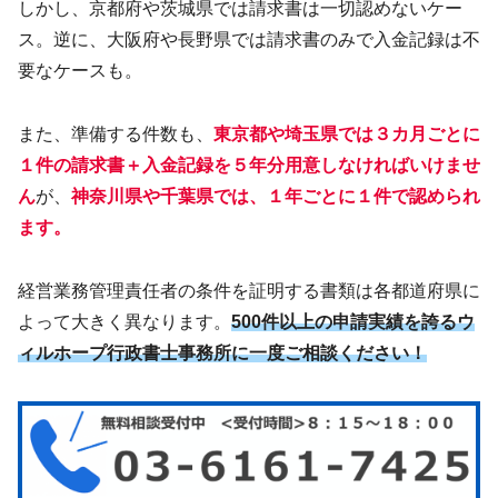
しかし、京都府や茨城県では請求書は一切認めないケー
ス。逆に、大阪府や長野県では請求書のみで入金記録は不
要なケースも。
また、準備する件数も、
東京都や埼玉県では３カ月ごとに
１件の請求書＋入金記録を５年分用意しなければいけませ
ん
が、
神奈川県や千葉県では、１年ごとに１件で認められ
ます。
経営業務管理責任者の条件を証明する書類は各都道府県に
よって大きく異なります。
500件以上の申請実績を誇るウ
ィルホープ行政書士事務所に一度ご相談ください！