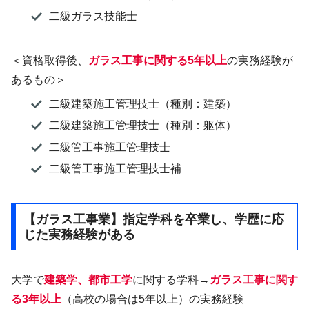
二級ガラス技能士
＜資格取得後、
ガラス工事に関する5年以上
の実務経験が
あるもの＞
二級建築施工管理技士（種別：建築）
二級建築施工管理技士（種別：躯体）
二級管工事施工管理技士
二級管工事施工管理技士補
【ガラス工事業】指定学科を卒業し、学歴に応
じた実務経験がある
大学で
建築学、都市工学
に関する学科→
ガラス工事に関す
る3年以上
（高校の場合は5年以上）の実務経験