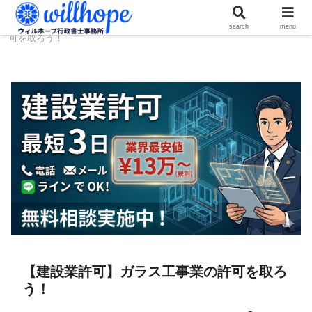
ホーム
建設コラム
【建設業許可】ガラス工事業の許
search
menu
可を取ろう！
【建設業許可】ガラス工事業の許可を取ろ
う！