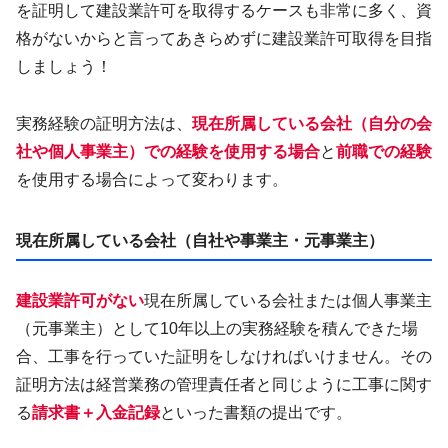
を証明して建設業許可を取得するケースも非常に多く、資
格がないからと言ってあきらめずに建設業許可取得を目指
しましょう！
実務経験の証明方法は、
現在所属している会社（自分の会
社や個人事業主）での経験を使用する場合
と
前職での経験
を使用する場合によって変わります。
現在所属している会社（自社や事業主・元事業主）
建設業許可がない
現在所属している会社または個人事業主
（元事業主）として10年以上の実務経験を積んできた場
合、工事を行っていた証明をしなければいけません。その
証明方法は経営業務の管理責任者と同じように工事に関す
る
請求書＋入金記録
といった書類の提出です。