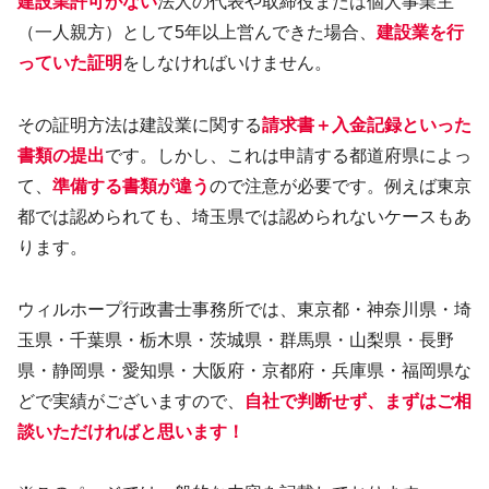
建設業許可がない
法人の代表や取締役または個人事業主
（一人親方）として5年以上営んできた場合、
建設業を行
っていた証明
をしなければいけません。
その証明方法は建設業に関する
請求書＋入金記録といった
書類の提出
です。しかし、これは申請する都道府県によっ
て、
準備する書類が違う
ので注意が必要です。例えば東京
都では認められても、埼玉県では認められないケースもあ
ります。
ウィルホープ行政書士事務所では、東京都・神奈川県・埼
玉県・千葉県・栃木県・茨城県・群馬県・山梨県・長野
県・静岡県・愛知県・大阪府・京都府・兵庫県・福岡県な
どで実績がございますので、
自社で判断せず、まずはご相
談いただければと思います！