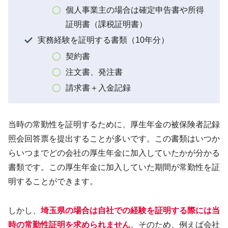
個人事業主の場合は確定申告書や所得
証明書（課税証明書）
実務経験を証明する書類（10年分）
契約書
注文書、発注書
請求書＋入金記録
当時の常勤性を証明するために、厚生年金の被保険者記録
照会回答票を提出することが多いです。この書類はいつか
らいつまでどの会社の厚生年金に加入していたかが分かる
書類です。この厚生年金に加入していた期間が常勤性を証
明することができます。
しかし、
埼玉県の場合は自社での経験を証明する
際
には
当
時の常勤性証明を求められません
。そのため、例えば会社