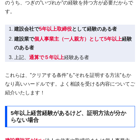
のうち、つぎの”いづれか”の経験を持つ方が必要だからで
す。
建設会社で
5年以上取締役
として経験のある者
建設業で
個人事業主（一人親方）として5年以上
経験
のある者
上記、
通算で５年以上
経験ある者
これらは、”クリアする条件”も”それを証明する方法”もか
なり高いハードルです。よく相談を受ける内容についてご
紹介いたします！
5年以上経営経験があるけど、証明方法が分か
らない場合