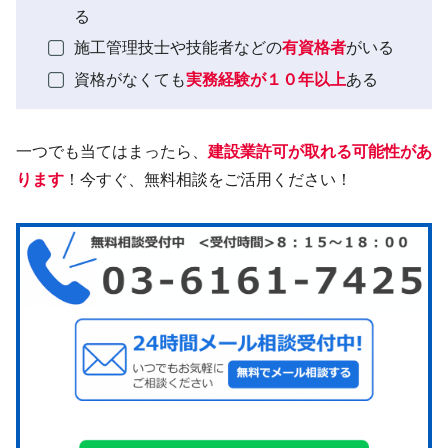
る
施工管理技士や技能者などの
有資格者
がいる
資格がなくても
実務経験が１０年以上
ある
一つでも当てはまったら、
建設業許可が取れる可能性があ
ります
！今すぐ、無料相談をご活用ください！