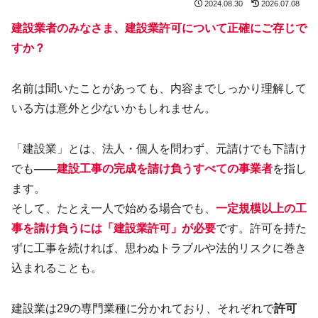
2024.08.30
2026.07.08
建設業者のみなさま、建設業許可について正確にご存じで
すか？
名前は聞いたことがあっても、内容までしっかり理解して
いる方は意外と少ないかもしれません。
「建設業」とは、法人・個人を問わず、元請けでも下請け
でも
――
建設工事の完成を請け負うすべての事業者
を指し
ます。
そして、たとえ一人で始める場合でも、
一定規模以上の工
事を請け負うには「建設業許可」が必要
です。許可を持た
ずに工事を続ければ、思わぬトラブルや法的リスクに巻き
込まれることも。
建設業は29の専門業種に分かれており、それぞれで
許可