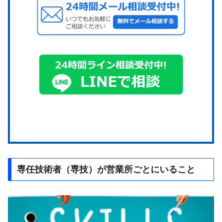
専任技術者（専技）が営業所ごとにいること