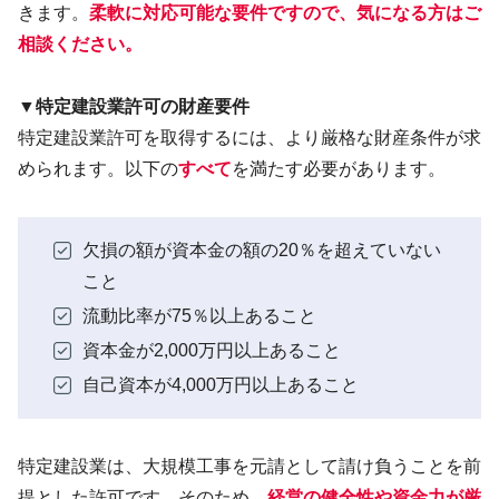
きます。
柔軟に対応可能な要件ですので、気になる方はご
相談ください。
▼
特定建設業許可の財産要件
特定建設業許可を取得するには、より厳格な財産条件が求
められます。以下の
すべて
を満たす必要があります。
欠損の額が資本金の額の20％を超えていない
こと
流動比率が75％以上あること
資本金が2,000万円以上あること
自己資本が4,000万円以上あること
特定建設業は、大規模工事を元請として請け負うことを前
提とした許可です。そのため、
経営の健全性や資金力が厳