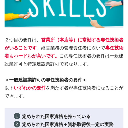
２つ目の要件は、
営業所（本店等）に
常勤
する専任技術者
がいることです
。経営業務の管理責任者に次いで
専任技術
者もハードルが高いです。
この専任技術者の要件は一般建
設業許可と特定建設業許可で異なります。
＜一般建設業許可の専任技術者の要件＞
以下
いずれかの要件
を満たす者が専任技術者になることが
できます。
定められた国家資格を持っている
定められた国家資格＋資格取得後一定の実務