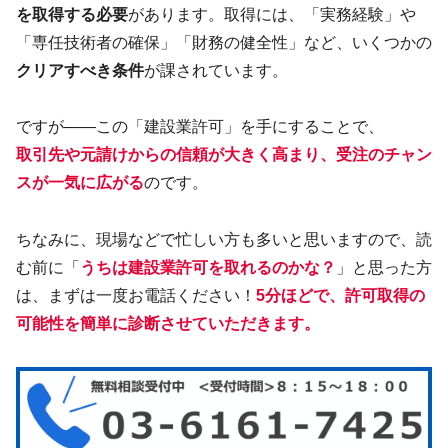
を取得する必要
があります。取得には、「実務経験」や
「専任技術者の確保」「財務の健全性」など、いくつかの
クリアすべき条件
が課されています。
ですが――この「建設業許可」を手にすることで、
取引先や元請けからの信頼が大きく高まり、受注のチャン
スが一気に広がる
のです。
ちなみに、現場などで忙しい方も多いと思いますので、読
む前に「
うちは建設業許可を取れるのかな？
」と思った方
は、まずは一度お電話ください！
5分ほどで、許可取得の
可能性を簡単に診断させていただきます。