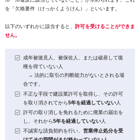
を「欠格要件（けっかくようけん）」といいます。
以下のいずれかに該当すると、
許可を受けることができま
せん
。
成年被後見人、被保佐人、または破産して復
権を得ていない人
→ 法的に取引の判断能力がないとされる場
合です。
不正な手段で建設業許可を取得し、その許可
を取り消されてから
5年を経過していない
人
許可の取り消しを免れるために廃業の届出を
し、それから
5年を経過していない
人
不誠実な請負契約を行い、
営業停止処分を受
けてその期間がまだ終わっていない
人