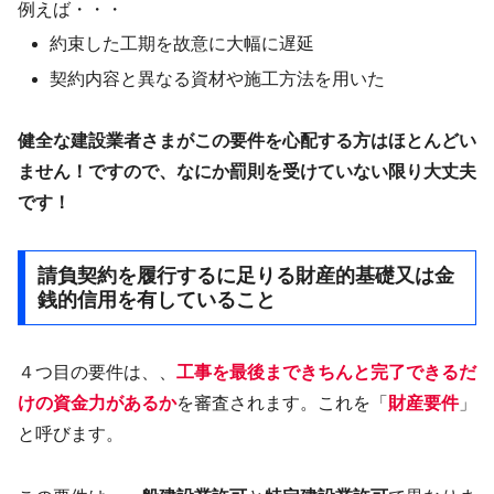
例えば・・・
約束した工期を故意に大幅に遅延
契約内容と異なる資材や施工方法を用いた
健全な建設業者さまがこの要件を心配する方はほとんどい
ません！ですので、なにか罰則を受けていない限り大丈夫
です！
請負契約を履行するに足りる財産的基礎又は金
銭的信用を有していること
４つ目の要件は、、
工事を最後まできちんと完了できるだ
けの資金力があるか
を審査されます。これを「
財産要件
」
と呼びます。