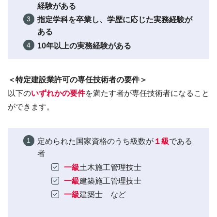
経験がある
指定学科を卒業し、学歴に応じた実務経験が
ある
10年以上の実務経験がある
＜特定建設業許可の専任技術者の要件＞
以下の
いずれかの要件
を満たす者が専任技術者になること
ができます。
定められた国家資格のうち級数が
１級
である
者
一級
土木施工管理技士
一級
建築施工管理技士
一級
建築士 など