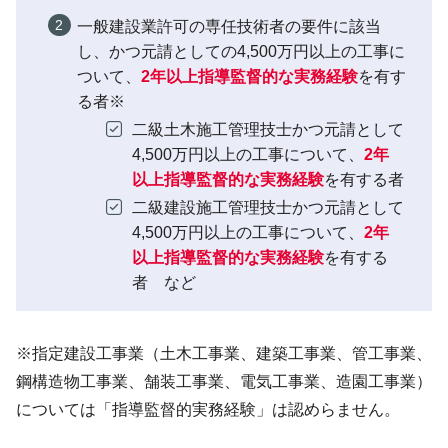
一般建設業許可の専任技術者の要件に該当
し、かつ元請としての4,500万円以上の工事に
ついて、
2年以上指導監督的な実務経験
を有す
る者※
二級土木施工管理技士かつ元請として
4,500万円以上の工事について、
2年
以上指導監督的な実務経験
を有する者
二級建設施工管理技士かつ元請として
4,500万円以上の工事について、
2年
以上指導監督的な実務経験
を有する
者 など
※指定建設工事業（土木工事業、建築工事業、管工事業、
鋼構造物工事業、舗装工事業、電気工事業、造園工事業）
については「指導監督的実務経験」は認めらません。