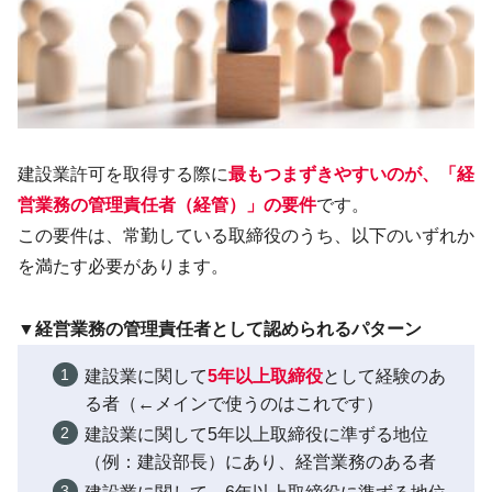
建設業許可を取得する際に
最もつまずきやすいのが、「経
営業務の管理責任者（経管）」の要件
です。
この要件は、常勤している取締役のうち、以下のいずれか
を満たす必要があります。
▼経営業務の管理責任者として認められるパターン
建設業に関して
5年以上取締役
として経験のあ
る者（←メインで使うのはこれです）
建設業に関して5年以上取締役に準ずる地位
（例：建設部長）にあり、経営業務のある者