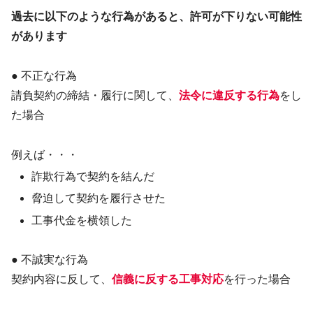
過去に以下のような行為があると、許可が下りない可能性
があります
● 不正な行為
請負契約の締結・履行に関して、
法令に違反する行為
をし
た場合
例えば・・・
詐欺行為で契約を結んだ
脅迫して契約を履行させた
工事代金を横領した
● 不誠実な行為
契約内容に反して、
信義に反する工事対応
を行った場合