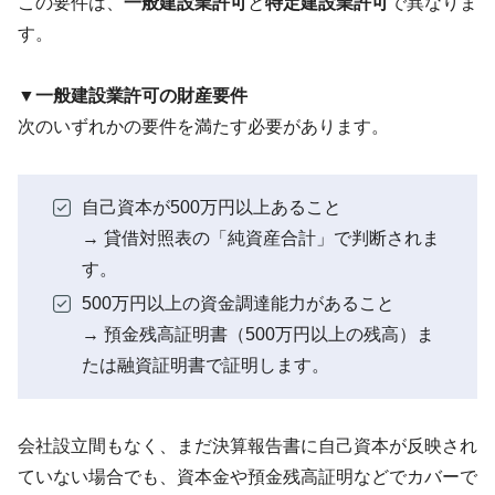
この要件は、
一般建設業許可
と
特定建設業許可
で異なりま
す。
▼一般建設業許可の財産要件
次のいずれかの要件を満たす必要があります。
自己資本が500万円以上あること
→ 貸借対照表の「純資産合計」で判断されま
す。
500万円以上の資金調達能力があること
→ 預金残高証明書（500万円以上の残高）ま
たは融資証明書で証明します。
会社設立間もなく、まだ決算報告書に自己資本が反映され
ていない場合でも、資本金や預金残高証明などでカバーで