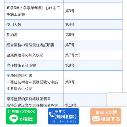
直前3年の各事業年度における工
第3号
事施工金額
使用人数
第4号
誓約書
第6号
経営業務の管理責任者証明書
第7号
健康保険等の加入状況
第7号の3
専任技術者証明書
第8号
実務経験証明書
※専任技術者を実務経験で申請
第9号
する場合に必要
指導監督的実務経験証明書
※特定建設業で専任技術者を実
第10号
務経験で申請する場合に必要
令第3条に規定する使用人の一覧