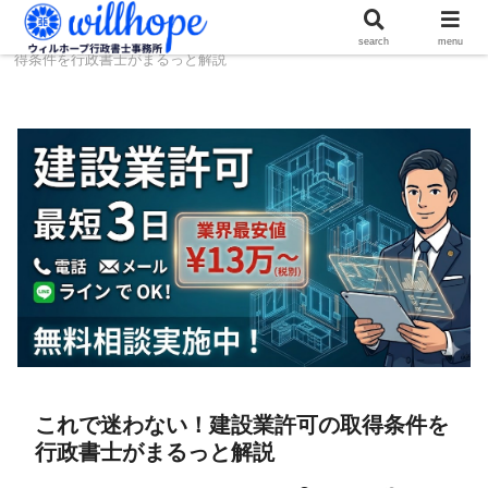
ホーム
建設コラム
これで迷わない！建設業許可の取
search
menu
得条件を行政書士がまるっと解説
これで迷わない！建設業許可の取得条件を
行政書士がまるっと解説