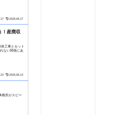
.17
2026.06.17
う！産廃収
解体工事とセット
切れない関係にあ
.23
2026.06.13
事務所がスピー