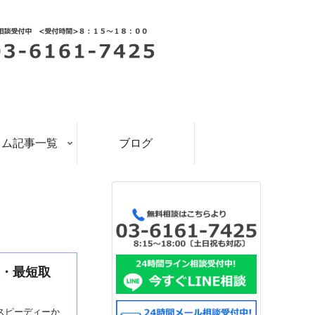
ラム記事一覧
ブログ
報・最短取
スピーディーか