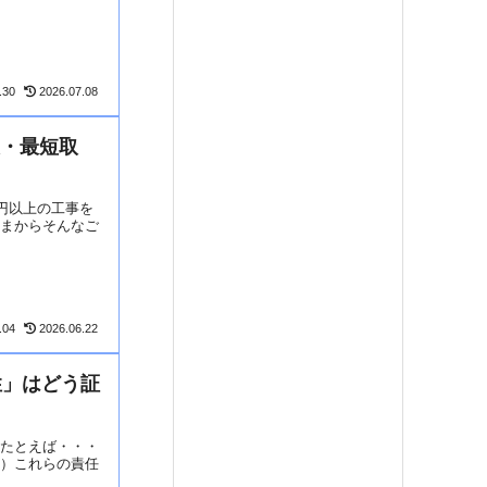
.30
2026.07.08
報・最短取
円以上の工事を
さまからそんなご
.04
2026.06.22
性」はどう証
。たとえば・・・
ど）これらの責任