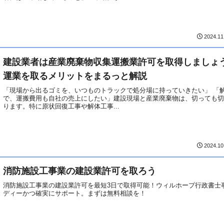
2024.11
建設業者は産業廃棄物収集運搬業許可を取得しましょ
運業を取るメリットをまるっと解説
「現場から出るゴミを、いつものトラックで処分場に持っていきたい」 「
で、運搬費用も自社の売上にしたい」建設現場と産業廃棄物は、切っても
ります。特に原状回復工事や解体工事...
2024.10
消防施設工事業の建設業許可を取ろう
消防施設工事業の建設業許可を最短3日で取得可能！ウィルホープ行政書士
ディーかつ確実にサポート。まずは無料相談を！