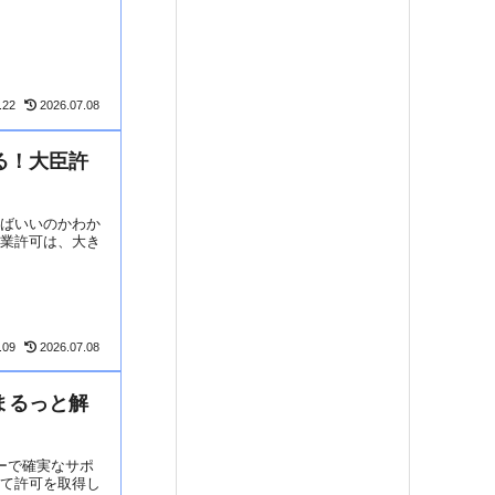
.22
2026.07.08
る！大臣許
ればいいのかわか
設業許可は、大き
.09
2026.07.08
まるっと解
ーで確実なサポ
して許可を取得し