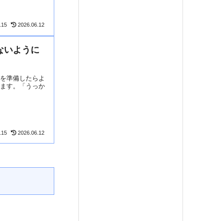
.15
2026.06.12
ないように
類を準備したらよ
きます。「うっか
.15
2026.06.12