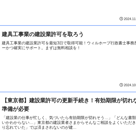
2024.11
建具工事業の建設業許可を取ろう
建具工事業の建設業許可を最短3日で取得可能！ウィルホープ行政書士事務
ーかつ確実にサポート。まずは無料相談を！
2024.10
【東京都】建設業許可の更新手続き！有効期限が切れ
準備が必要
「建設業の仕事が忙しく、気づいたら有効期限が切れそう…」「どんな書
いかわからない…」東京都の建設業者さまからそんなご相談をよくいただ
り忘れていた」では済まされないのが建...