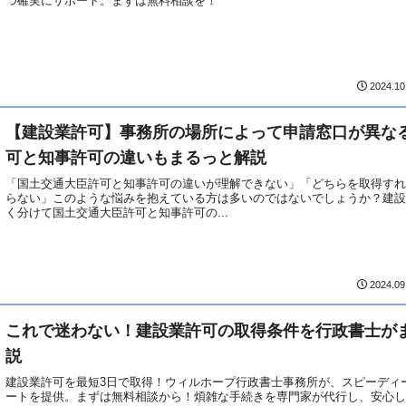
つ確実にサポート。まずは無料相談を！
2024.10
【建設業許可】事務所の場所によって申請窓口が異な
可と知事許可の違いもまるっと解説
「国土交通大臣許可と知事許可の違いが理解できない」「どちらを取得す
らない」このような悩みを抱えている方は多いのではないでしょうか？建
く分けて国土交通大臣許可と知事許可の...
2024.09
これで迷わない！建設業許可の取得条件を行政書士が
説
建設業許可を最短3日で取得！ウィルホープ行政書士事務所が、スピーディ
ートを提供。まずは無料相談から！煩雑な手続きを専門家が代行し、安心