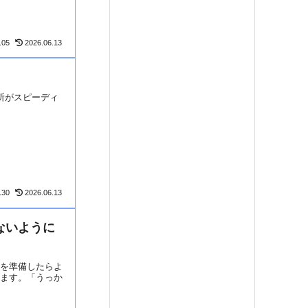
.05
2026.06.13
所がスピーディ
.30
2026.06.13
ないように
類を準備したらよ
きます。「うっか