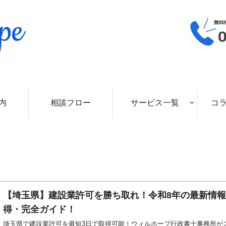
内
相談フロー
サービス一覧
コ
【埼玉県】建設業許可を勝ち取れ！令和8年の最新情
得・完全ガイド！
埼玉県で建設業許可を最短3日で取得可能！ウィルホープ行政書士事務所が