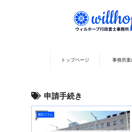
0
トップページ
事務所案
申請手続き
建設コラム