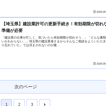
2026.05
【埼玉県】建設業許可の更新手続き！有効期限が切れ
準備が必要
「建設業の仕事が忙しく、気づいたら有効期限が切れそう…」「どんな書
いかわからない…」埼玉県の建設業者さまからそんなご相談をよくいただ
り忘れていた」では済まされないのが建...
2026.05
次のページ
次
1
2
3