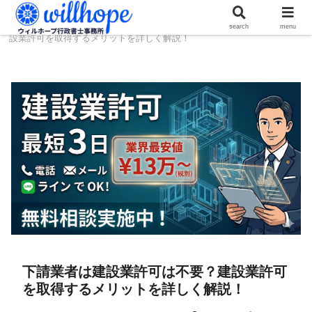
ホーム
建設コラム
下請業者は建設業許可は不要？建
search
menu
設業許可を取得するメリットを詳しく解説！
下請業者は建設業許可は不要？建設業許可
を取得するメリットを詳しく解説！