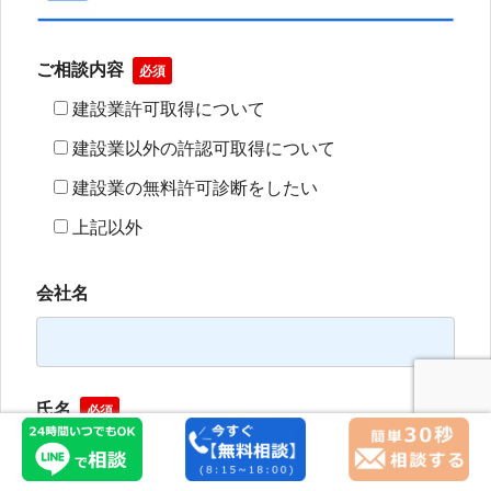
ご相談内容
必須
建設業許可取得について
建設業以外の許認可取得について
建設業の無料許可診断をしたい
上記以外
会社名
氏名
必須