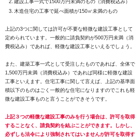
建設工事一式で1500万円未満のもの（消費税込み）
木造住宅の工事で延べ面積が150㎡未満のもの
上記の3つに関しては許可が不要な軽微な建設工事として
定められています。一般的に請負契約が500万円未満（消
費税込み）であれば、軽微な建設工事といえるでしょう。
また、建築工事一式として受注したものであれば、全体で
1,500万円未満（消費税込み）であれば同様に軽微な建設
工事といえます。住宅工事に関して言えば、上記の基準面
積以下のものはごく一般的な住宅になりますのでこれも軽
微な建設工事ものと言うことができそうです。
上記３つの軽微な建設工事のみを行う場合は、許可を取得
することなく、請負契約を結ぶことができます。しかし、
必ずしも法令により強制されてはいませんが許可を取得す