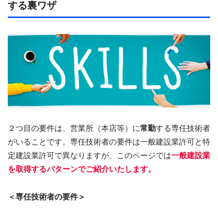
する裏ワザ
２つ目の要件は、営業所（本店等）に
常勤
する専任技術者
がいることです。専任技術者の要件は一般建設業許可と特
定建設業許可で異なりますが、このページでは
一般建設業
を取得するパターンでご紹介いたします。
＜専任技術者の要件＞