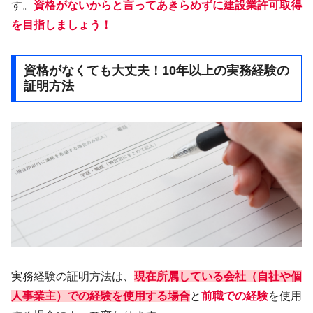
す。
資格がないからと言ってあきらめずに建設業許可取得
を目指しましょう！
資格がなくても大丈夫！10年以上の実務経験の
証明方法
実務経験の証明方法は、
現在所属している会社（
自社
や個
人事業主）での経験を使用する場合
と
前職での経験
を使用