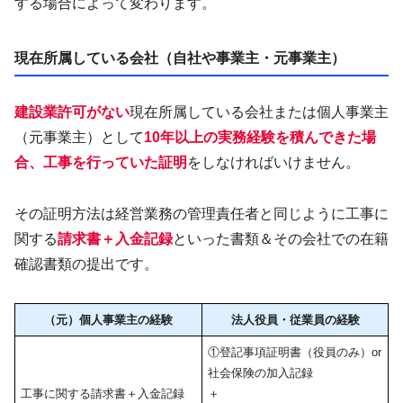
する場合によって変わります。
現在所属している会社（自社や事業主・元事業主）
建設業許可がない
現在所属している会社または個人事業主
（元事業主）として
10年以上の実務経験を積んできた場
合、工事を行っていた証明
をしなければいけません。
その証明方法は経営業務の管理責任者と同じように工事に
関する
請求書＋入金記録
といった書類＆その会社での在籍
確認書類の提出です。
（元）個人事業主の経験
法人役員・従業員の経験
①登記事項証明書（役員のみ）or
社会保険の加入記録
工事に関する請求書＋入金記録
＋