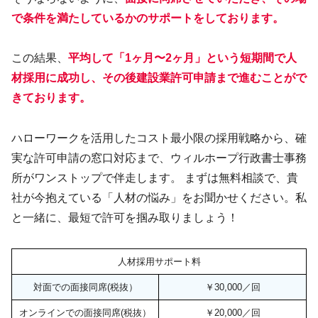
で条件を満たしているかのサポート
を
しております
。
この結果、
平均して「1ヶ月〜2ヶ月」という短期間で人
材採用に成功し、その後建設業許可申請まで進むことがで
きております。
ハローワークを活用したコスト最小限の採用戦略から、確
実な許可申請の窓口対応まで、ウィルホープ行政書士事務
所がワンストップで伴走します。 まずは無料相談で、貴
社が今抱えている「人材の悩み」をお聞かせください。私
と一緒に、最短で許可を掴み取りましょう！
人材採用サポート料
対面での面接同席(税抜）
￥30,000／回
オンラインでの面接同席(税抜）
￥20,000／回