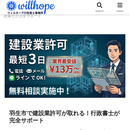
ホーム
建設コラム
羽生市で建設業許可が取れる！行
search
menu
政書士が完全サポート
羽生市で建設業許可が取れる！行政書士が
完全サポート