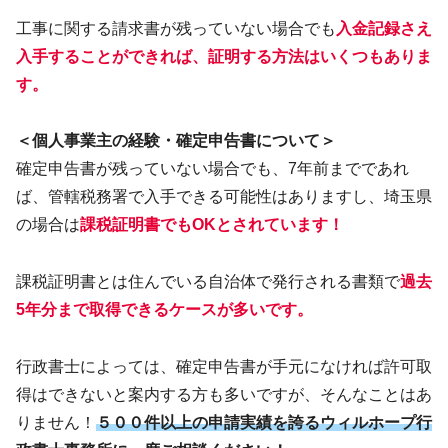
工事に関する請求書が残っていない場合でも
入金記録さえ
入手することができれば、証明する方法はいくつもありま
す。
＜個人事業主の経験・確定申告書について＞
確定申告書が残っていない場合でも、7年前までであれ
ば、管轄税務署で入手できる可能性はありますし、埼玉県
の場合は
課税証明書でもOKとされています！
課税証明書とは住んでいる自治体で発行される書類で
過去
5年分まで取得
できる
ケース
が
多いです
。
行政書士によっては、確定申告書が手元になければ許可取
得はできないと案内する方も多いですが、そんなことはあ
りません！
５００件以上の申請実績を誇るウィルホープ行