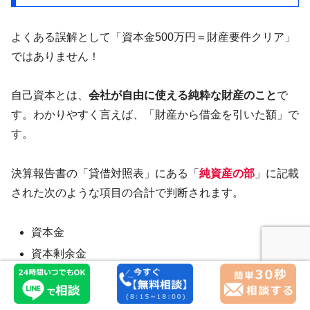
よくある誤解として「資本金500万円＝財産要件クリア」
ではありません！
自己資本とは、
会社が自由に使える純粋な財産のこと
で
す。わかりやすく言えば、「財産から借金を引いた額」で
す。
決算報告書の「貸借対照表」にある「
純資産の部
」に記載
された次のような項目の合計で判断されます。
資本金
資本剰余金
利益剰余金（繰越利益など）