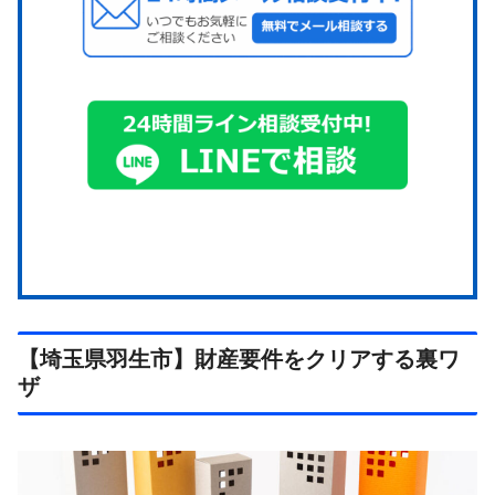
【埼玉県羽生市】財産要件をクリアする裏ワ
ザ