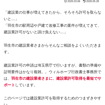
2025.03.06
2026.05.28
「建設業の仕事が増えてきたから、そろそろ許可を取らな
いと…」
「羽生市の駅周辺や戸建て改修工事の案件が増えてきて、
建設業許可がないと請け負えない…」
羽生市の建設業者さまからそんなご相談をよくいただきま
す。
建設業許可の申請は埼玉県庁で行いますが、書類の準備や
証明要件はかなり複雑。。ウィルホープ行政書士事務所で
は、
羽生市の建設業者さまに、建設業許可取得を最短でサ
ポート
しています。
このページでは建設業許可を取得するためのつまずきやす
い