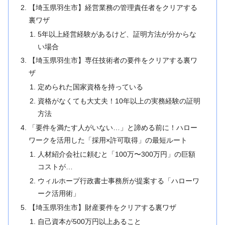
【埼玉県羽生市】経営業務の管理責任者をクリアする
裏ワザ
5年以上経営経験があるけど、証明方法が分からな
い場合
【埼玉県羽生市】専任技術者の要件をクリアする裏ワ
ザ
定められた国家資格を持っている
資格がなくても大丈夫！10年以上の実務経験の証明
方法
「要件を満たす人がいない…」と諦める前に！ハロー
ワークを活用した「採用×許可取得」の最短ルート
人材紹介会社に頼むと「100万〜300万円」の巨額
コストが…
ウィルホープ行政書士事務所が提案する「ハローワ
ーク活用術」
【埼玉県羽生市】財産要件をクリアする裏ワザ
自己資本が500万円以上あること