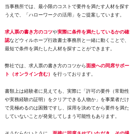
当事務所では、最小限のコストで要件を満たす人材を探す
うえで、「ハローワークの活用」をご提案しています。
求人票の書き方のコツ
や
実際に条件を満たしているかの確
認
などウィルホープ行政書士事務所と一緒に動くことで、
最短で条件を満たした人材を探すことができます。
弊社では、求人票の書き方のコツから
面接への同席サポー
ト（オンライン含む）
を行っております。
書類上は経験者に見えても、実際に「許可の要件（常勤性
や実務経験の証明）をクリアできる人物か」を事業者だけ
で見極めるのは困難ですし、採用を決めてから要件を満た
していないことが発覚してしまう可能性もあります。
そうならないように、
面接に同席させていただき、その場