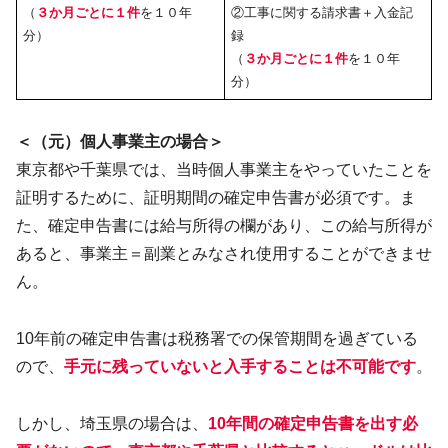
（
３か月ごとに１件
を１０年
②工事に関する請求書＋入金記
分）
録
（
３か月ごとに１件
を１０年
分）
＜（元）個人事業主の場合＞
東京都や千葉県では、当時個人事業主をやっていたことを
証明するために、証明期間の確定申告書が必須です。ま
た、確定申告書には給与所得の欄があり、この給与所得が
あると、事業主＝副業とみなされ使用することができませ
ん。
10年前の確定申告書は税務署での保管期間を過ぎている
ので、
手元に残っていないと入手することは不可能です
。
しかし、埼玉県の場合は、
10年間の確定申告書を出す必