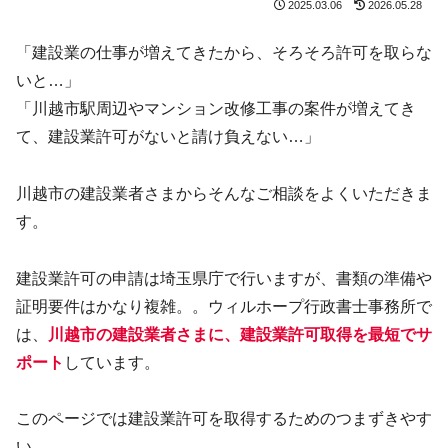
2025.03.06
2026.05.28
「建設業の仕事が増えてきたから、そろそろ許可を取らな
いと…」
「川越市駅周辺やマンション改修工事の案件が増えてき
て、建設業許可がないと請け負えない…」
川越市の建設業者さまからそんなご相談をよくいただきま
す。
建設業許可の申請は埼玉県庁で行いますが、書類の準備や
証明要件はかなり複雑。。ウィルホープ行政書士事務所で
は、
川越市の建設業者さまに、建設業許可取得を最短でサ
ポート
しています。
このページでは建設業許可を取得するためのつまずきやす
い