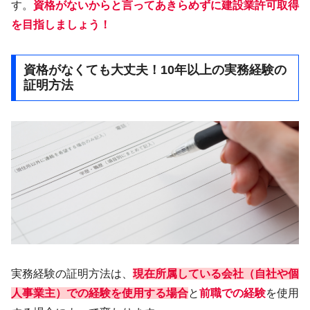
す。
資格がないからと言ってあきらめずに建設業許可取得
を目指しましょう！
資格がなくても大丈夫！10年以上の実務経験の
証明方法
実務経験の証明方法は、
現在所属している会社（
自社
や個
人事業主）での経験を使用する場合
と
前職での経験
を使用