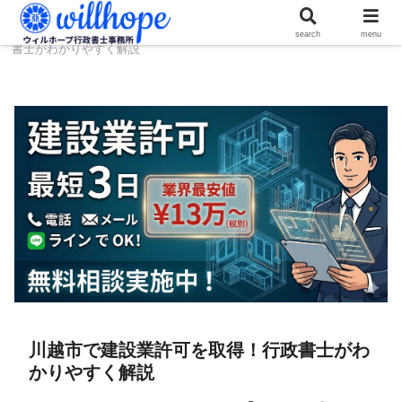
ホーム
建設コラム
川越市で建設業許可を取得！行政
search
menu
書士がわかりやすく解説
川越市で建設業許可を取得！行政書士がわ
かりやすく解説