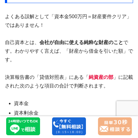
よくある誤解として「資本金500万円＝財産要件クリア」
ではありません！
自己資本とは、
会社が自由に使える純粋な財産のこと
で
す。わかりやすく言えば、「財産から借金を引いた額」で
す。
決算報告書の「貸借対照表」にある「
純資産の部
」に記載
された次のような項目の合計で判断されます。
資本金
資本剰余金
利益剰余金（繰越利益など）