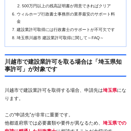
500万円以上の残高証明書が用意できればクリア
ウィルホープ行政書士事務所の業界最安のサポート料
金
建設業許可取得には行政書士のサポートが不可欠です
埼玉県川越市 建設業許可取得に関して～FAQ～
川越市で建設業許可を取る場合は「埼玉県知
事許可」が対象です
川越市で建設業許可を取得する場合、申請先は
埼玉県
にな
ります。
この“申請先”が非常に重要です。
他都道府県では必要書類や要件が異なるため、
埼玉県での