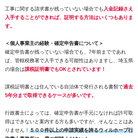
工事に関する請求書が残っていない場合でも
入金記録さえ
入手することができれば、証明する方法はいくつもありま
す。
＜個人事業主の経験・確定申告書について＞
確定申告書が残っていない場合でも、7年前までであれ
ば、管轄税務署で入手できる可能性はありますし、埼玉県
の場合は
課税証明書でもOKとされています！
課税証明書とは住んでいる自治体で発行される書類で
過去
5年分まで取得
できる
ケース
が
多いです
。
行政書士によっては、確定申告書が手元になければ許可取
得はできないと案内する方も多いですが、そんなことはあ
りません！
５００件以上の申請実績を誇るウィルホープ行