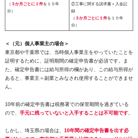
（
３か月ごとに１件
を１０年
②工事に関する請求書＋入金記
分）
録
（
３か月ごとに１件
を１０年
分）
＜（元）個人事業主の場合＞
東京都や千葉県では、当時個人事業主をやっていたことを
証明するために、証明期間の確定申告書が必須です。ま
た、確定申告書には給与所得の欄があり、この給与所得が
あると、事業主＝副業とみなされ使用することができませ
ん。
10年前の確定申告書は税務署での保管期間を過ぎている
ので、
手元に残っていないと入手することは不可能です
。
しかし、埼玉県の場合は、
10年間の確定申告書を出す必