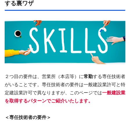
する裏ワザ
２つ目の要件は、営業所（本店等）に
常勤
する専任技術者
がいることです。専任技術者の要件は一般建設業許可と特
定建設業許可で異なりますが、このページでは
一般建設業
を取得するパターンでご紹介いたします。
＜専任技術者の要件＞