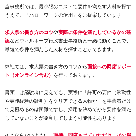
当事務所では、最小限のコストで要件を満たす人材を探す
うえで、「ハローワークの活用」をご提案しています。
求人票の書き方のコツ
や
実際に条件を満たしているかの確
認
などウィルホープ行政書士事務所と一緒に動くことで、
最短で条件を満たした人材を探すことができます。
弊社では、求人票の書き方のコツから
面接への同席サポー
ト（オンライン含む）
を行っております。
書類上は経験者に見えても、実際に「許可の要件（常勤性
や実務経験の証明）をクリアできる人物か」を事業者だけ
で見極めるのは困難ですし、採用を決めてから要件を満た
していないことが発覚してしまう可能性もあります。
そうならないように、
面接に同席させていただき、その場