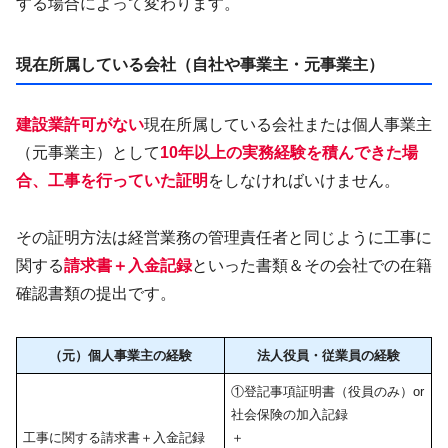
する場合によって変わります。
現在所属している会社（自社や事業主・元事業主）
建設業許可がない
現在所属している会社または個人事業主
（元事業主）として
10年以上の実務経験を積んできた場
合、工事を行っていた証明
をしなければいけません。
その証明方法は経営業務の管理責任者と同じように工事に
関する
請求書＋入金記録
といった書類＆その会社での在籍
確認書類の提出です。
（元）個人事業主の経験
法人役員・従業員の経験
①登記事項証明書（役員のみ）or
社会保険の加入記録
工事に関する請求書＋入金記録
＋