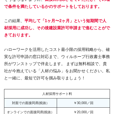
で条件を満たしているかのサポート
を
しております
。
この結果、
平均して「1ヶ月〜2ヶ月」という短期間で人
材採用に成功し、その後建設業許可申請まで進むことがで
きております。
ハローワークを活用したコスト最小限の採用戦略から、確
実な許可申請の窓口対応まで、ウィルホープ行政書士事務
所がワンストップで伴走します。 まずは無料相談で、貴
社が今抱えている「人材の悩み」をお聞かせください。私
と一緒に、最短で許可を掴み取りましょう！
人材採用サポート料
対面での面接同席(税抜）
￥30,000／回
オンラインでの面接同席(税抜）
￥20,000／回