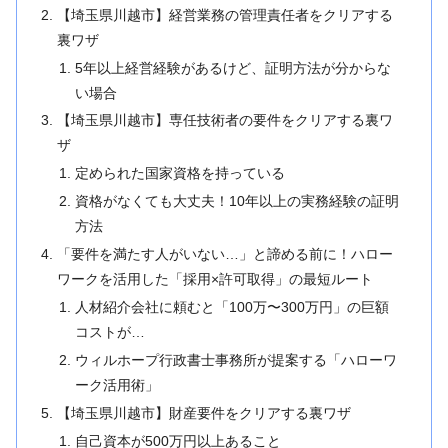
【埼玉県川越市】経営業務の管理責任者をクリアする
裏ワザ
5年以上経営経験があるけど、証明方法が分からな
い場合
【埼玉県川越市】専任技術者の要件をクリアする裏ワ
ザ
定められた国家資格を持っている
資格がなくても大丈夫！10年以上の実務経験の証明
方法
「要件を満たす人がいない…」と諦める前に！ハロー
ワークを活用した「採用×許可取得」の最短ルート
人材紹介会社に頼むと「100万〜300万円」の巨額
コストが…
ウィルホープ行政書士事務所が提案する「ハローワ
ーク活用術」
【埼玉県川越市】財産要件をクリアする裏ワザ
自己資本が500万円以上あること