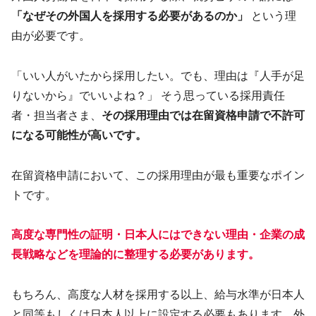
「なぜその外国人を採用する必要があるのか」
という理
由が必要です。
「いい人がいたから採用したい。でも、理由は『人手が足
りないから』でいいよね？」 そう思っている採用責任
者・担当者さま、
その採用理由では在留資格申請で不許可
になる可能性が高いです。
在留資格申請において、この採用理由が最も重要なポイン
トです。
高度な専門性の証明・日本人にはできない理由・企業の成
長戦略などを理論的に整理する必要があります。
もちろん、高度な人材を採用する以上、給与水準が日本人
と同等もしくは日本人以上に設定する必要もあります。外