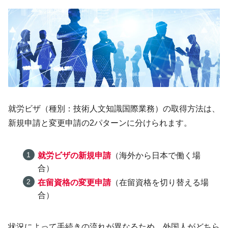
就労ビザ（種別：技術人文知識国際業務）の取得方法は、
新規申請と変更申請の2パターンに分けられます。
就労ビザの新規申請
（海外から日本で働く場
合）
在留資格の変更申請
（在留資格を切り替える場
合）
状況によって手続きの流れが異なるため、外国人がどちら