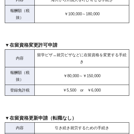
報酬額（税
￥100,000～180,000
抜）
▼在留資格変更許可申請
留学ビザ→就労ビザなどに在留資格を変更する手続
内容
き
報酬額（税
￥80,000～￥150,000
抜）
登録免許税
￥5,500 or ￥6,000
▼在留資格更新申請（転職なし）
内容
引き続き就労するための手続き