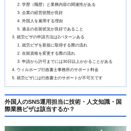
学歴（職歴）と業務内容の関連性がある
企業の経営状態が良好
外国人を雇用する理由
過去の在留状況が良好であること
就労ビザの申請方法は2パターンある
就労ビザを新規に取得する際の流れ
在留資格を変更する際の流れ
申請から許可までには30日以上かかることがある
ウィルホープ行政書士事務所のサポート料金
就労ビザには行政書士のサポートが不可欠です
外国人のSNS運用担当に技術・人文知識・国
際業務ビザは該当するか？