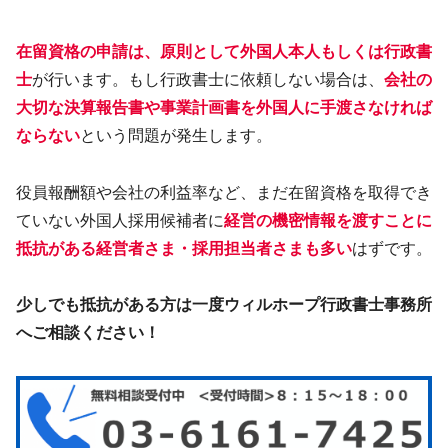
在留資格の申請は、原則として外国人本人もしくは行政書
士
が行います。もし行政書士に依頼しない場合は、
会社の
大切な決算報告書や事業計画書を外国人に手渡さなければ
ならない
という問題が発生します。
役員報酬額や会社の利益率など、まだ在留資格を取得でき
ていない外国人採用候補者に
経営の機密情報を渡すことに
抵抗がある経営者さま・採用担当者さまも多い
はずです。
少しでも抵抗がある方は一度ウィルホープ行政書士事務所
へご相談ください！