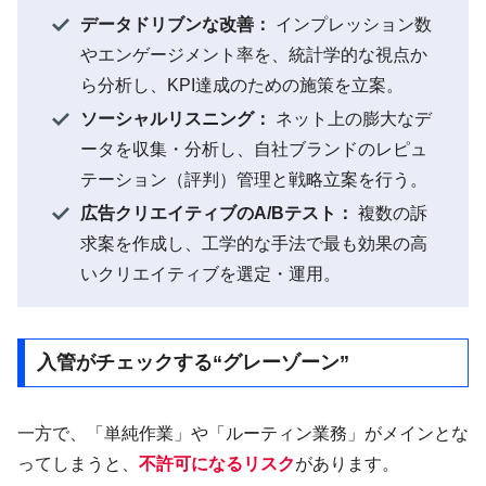
データドリブンな改善：
インプレッション数
やエンゲージメント率を、統計学的な視点か
ら分析し、KPI達成のための施策を立案。
ソーシャルリスニング：
ネット上の膨大なデ
ータを収集・分析し、自社ブランドのレピュ
テーション（評判）管理と戦略立案を行う。
広告クリエイティブのA/Bテスト：
複数の訴
求案を作成し、工学的な手法で最も効果の高
いクリエイティブを選定・運用。
入管がチェックする“グレーゾーン”
一方で、「単純作業」や「ルーティン業務」がメインとな
ってしまうと、
不許可になるリスク
があります。