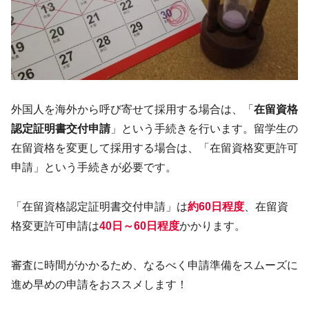
外国人を海外から呼び寄せて採用する場合は、「
在留資格
認定証明書交付申請
」という手続きを行います。留学生の
在留資格を変更して採用する場合は、「在留資格変更許可
申請」という手続きが必要です。
「在留資格認定証明書交付申請」は
約60日程度
、在留資
格変更許可申請は
40日～60日程度
かかります。
審査に時間がかかるため、なるべく申請準備をスムーズに
進め早めの申請をおススメします！