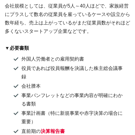
会社規模としては、従業員が5人～40人ほどで、家族経営
にプラスして数名の従業員を雇っているケースや設立から
数年経ち、売上は上がっているがまだ従業員数がそれほど
多くないスタートアップ企業などです。
▼必要書類
外国人労働者との雇用契約書
役員であれば役員報酬を決議した株主総会議事
録
会社謄本
事業パンフレットなどの事業内容が明確にわか
る書類
事業計画書（特に新規事業や赤字決算の場合に
重要）
直前期の
決算報告書