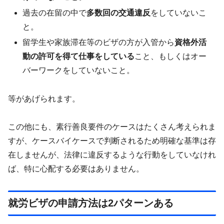
過去の在留の中で
多数回の交通違反
をしていないこ
と。
留学生や家族滞在等のビザの方が入管から
資格外活
動の許可を得て仕事をしている
こと、もしくはオー
バーワークをしていないこと。
等があげられます。
この他にも、素行善良要件のケースはたくさん考えられま
すが、ケースバイケースで判断されるため明確な基準は存
在しませんが、法律に違反するような行動をしていなけれ
ば、特に心配する必要はありません。
就労ビザの申請方法は2パターンある