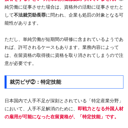
純労働に従事させた場合は、資格外の活動に従事させたと
して
不法就労助長罪
に問われ、企業も処罰の対象となる可
能性があります。
ただし、単純労働が短期間の研修に含まれているようであ
れば、許可されるケースもあります。業務内容によって
は、在留資格の取得後に資格を取り消されてしまうので注
意が必要です。
就労ビザ②：特定技能
日本国内で人手不足が深刻とされている「特定産業分野」
において、人手不足解消のために、
即戦力となる外国人材
の雇用が可能になった在留資格が、
「特定技能」
です。