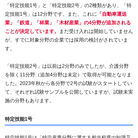
「特定技能1号」と「特定技能2号」の2種類があり、「特
定技能1号」は12分野です。また、これに
「自動車運送
業」「鉄道」「林業」「木材産業」の4分野が追加される
ことが決定しています。
まだ受け入れは開始していません
が、すでに対象分野の企業では採用の検討がされていま
す。
「特定技能2号」は以前は2分野のみでしたが、介護分野
を除く11分野（追加4分野は未定）で取得が可能となりま
した。2023年秋から各分野で2号の試験がスタートしてい
て、それぞれ試験サンプルを公開していますが、試験未実
施の分野もあります。
特定技能1号
特定技能1号は「特定産業分野に属する相当程度の知識又