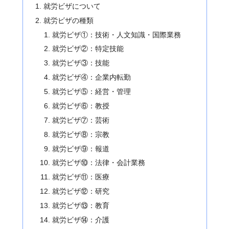
就労ビザについて
就労ビザの種類
就労ビザ①：技術・人文知識・国際業務
就労ビザ②：特定技能
就労ビザ③：技能
就労ビザ④：企業内転勤
就労ビザ⑤：経営・管理
就労ビザ⑥：教授
就労ビザ⑦：芸術
就労ビザ⑧：宗教
就労ビザ⑨：報道
就労ビザ⑩：法律・会計業務
就労ビザ⑪：医療
就労ビザ⑫：研究
就労ビザ⑬：教育
就労ビザ⑭：介護