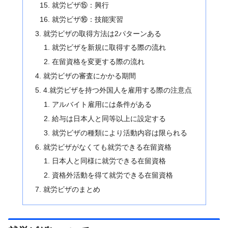
就労ビザ⑮：興行
就労ビザ⑯：技能実習
就労ビザの取得方法は2パターンある
就労ビザを新規に取得する際の流れ
在留資格を変更する際の流れ
就労ビザの審査にかかる期間
4.就労ビザを持つ外国人を雇用する際の注意点
アルバイト雇用には条件がある
給与は日本人と同等以上に設定する
就労ビザの種類により活動内容は限られる
就労ビザがなくても就労できる在留資格
日本人と同様に就労できる在留資格
資格外活動を得て就労できる在留資格
就労ビザのまとめ