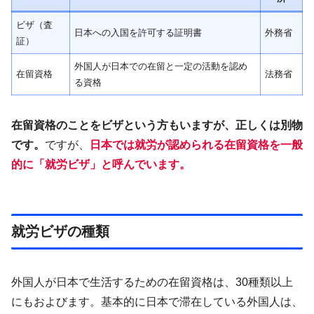
ビザ（査
日本への入国を許可する証明書
外務省
証）
外国人が日本での在留と一定の活動を認め
在留資格
法務省
る資格
在留資格のことをビザという方もいますが、正しくは別物
です。
ですが、
日本では就労が認められる在留資格を一般
的に「就労ビザ」と呼んでいます。
就労ビザの種類
外国人が日本で生活するための在留資格は、30種類以上
にもおよびます。基本的に日本で滞在している外国人は、