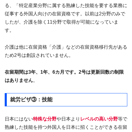
る、「特定産業分野に属する熟練した技能を要する業務に
従事する外国人向けの在留資格です。以前は2分野のみで
したが、介護を除く11分野で取得が可能になっていま
す。
介護は他に在留資格「介護」などの在留資格移行先がある
ため2号は創設されていません。
在留期間は3年、1年、6カ月です。2号は更新回数の制限
はありません
。
就労ビザ③：技能
日本にはない
特殊な分野
や日本より
レベルの高い分野
等で
熟練した技能を持つ外国人を日本に招くことができる在留