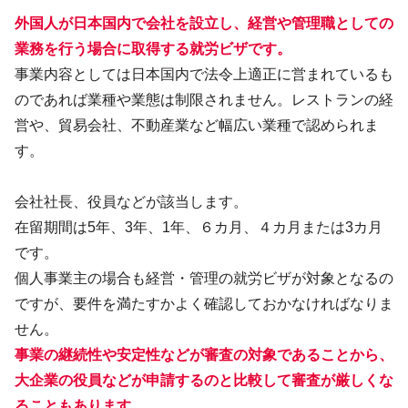
外国人が日本国内で会社を設立し、経営や管理職としての
業務を行う場合に取得する就労ビザです。
事業内容としては日本国内で法令上適正に営まれているも
のであれば業種や業態は制限されません。レストランの経
営や、貿易会社、不動産業など幅広い業種で認められま
す。
会社社長、役員などが該当します。
在留期間は5年、3年、1年、６カ月、４カ月または3カ月
です。
個人事業主の場合も経営・管理の就労ビザが対象となるの
ですが、要件を満たすかよく確認しておかなければなりま
せん。
事業の継続性や安定性などが審査の対象であることから、
大企業の役員などが申請するのと比較して審査が厳しくな
ることもあります。