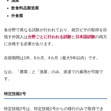
漁業
飲食料品製造業
外食業
各分野で異なる試験が行われており、就労ビザの取得を目
指す外国人は
分野ごとに行われる試験
と
日本語試験
の両方
に合格する必要があります。
在留期間は1年、6カ月、4カ月（最大5年以内）です。
なお、「農業」と「漁業」のみ、派遣での雇用が可能で
す。
特定技能2号
特定技能2号は、特定技能1号からの移行のみで取得でき