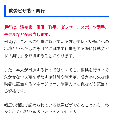
就労ビザ⑮：興行
興行は、演奏家、俳優、歌手、ダンサー、スポーツ選手、
モデルなどが該当します。
例えば、これらの仕事に就いている方がテレビや舞台への
出演といったものを目的に日本で仕事をする際には就労ビ
ザ「興行」を取得することになります。
また、本人が出演するわけではなくても、復興を行う上で
欠かせない役割を果たす振付師や演出家、必要不可欠な補
助者に該当するマネージャー、演劇の照明係なども該当す
る資格です。
幅広い活動で認められている就労ビザであることから、わ
かりにくい部分も多いといえるでしょう。