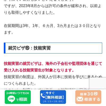
ですが、2023年8月からは許可の条件が緩和され、以前よ
りも取得しやすくなりました。
在留期間は3年、1年、６カ月、3カ月または３０日となり
ます。
就労ビザ⑯：技能実習
技能実習の就労ビザは、海外の子会社や監理団体を通じて
受け入れる技能実習生が対象となります。
技能実習の制度は、外国人が日本に技術を学びに来るため
につくられました。
そのため、制度としては海外への技能移転が目的であり、
日本の労働力を増やするためのものではありません。