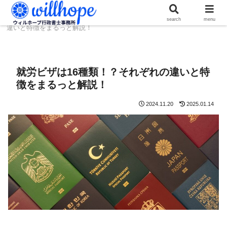
ホーム
ビザコラム
就労ビザは16種類！？それぞれの
search
menu
違いと特徴をまるっと解説！
就労ビザは16種類！？それぞれの違いと特
徴をまるっと解説！
2024.11.20
2025.01.14