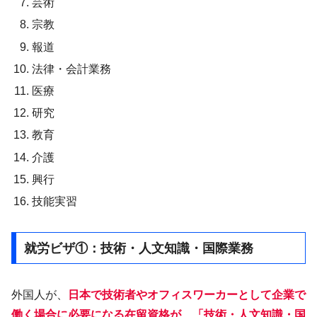
芸術
宗教
報道
法律・会計業務
医療
研究
教育
介護
興行
技能実習
就労ビザ①：技術・人文知識・国際業務
外国人が、
日本で技術者やオフィスワーカーとして企業で
働く場合に必要になる在留資格が、「技術・人文知識・国