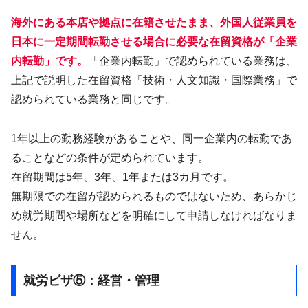
海外にある本店や拠点に在籍させたまま、外国人従業員を
日本に一定期間転勤させる場合に必要な在留資格が「企業
内転勤」です。
「企業内転勤」で認められている業務は、
上記で説明した在留資格「技術・人文知識・国際業務」で
認められている業務と同じです。
1年以上の勤務経験があることや、同一企業内の転勤であ
ることなどの条件が定められています。
在留期間は5年、3年、1年または3カ月です。
無期限での在留が認められるものではないため、あらかじ
め就労期間や場所などを明確にして申請しなければなりま
せん。
就労ビザ⑤：経営・管理