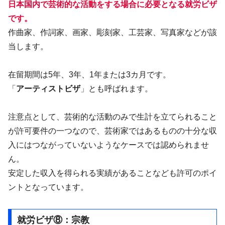
日本国内で芸術的な活動をする場合に必要となる就労ビザ
です。
作曲家、作詞家、画家、彫刻家、工芸家、写真家などが該
当します。
在留期間は5年、3年、1年または3カ月です。
「
アーティストビザ
」とも呼ばれます。
注意点として、芸術的な活動のみで生計を立てられること
が許可要件の一つなので、芸術家ではあるものの十分な収
入にはつながっていないようなケースでは認められませ
ん。
安定した収入を得られる実績があることなども許可のポイ
ントとなっています。
就労ビザ⑧：宗教