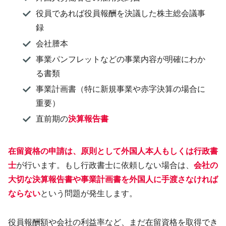
役員であれば役員報酬を決議した株主総会議事
録
会社謄本
事業パンフレットなどの事業内容が明確にわか
る書類
事業計画書（特に新規事業や赤字決算の場合に
重要）
直前期の
決算報告書
在留資格の申請は、原則として外国人本人もしくは行政書
士
が行います。もし行政書士に依頼しない場合は、
会社の
大切な決算報告書や事業計画書を外国人に手渡さなければ
ならない
という問題が発生します。
役員報酬額や会社の利益率など、まだ在留資格を取得でき