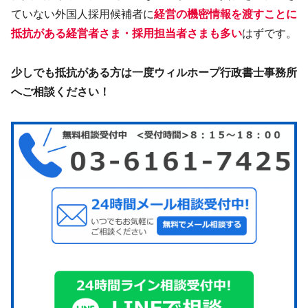
ていない外国人採用候補者に
経営の機密情報を渡すことに
抵抗がある経営者さま・採用担当者さまも多い
はずです。
少しでも抵抗がある方は一度ウィルホープ行政書士事務所
へご相談ください！