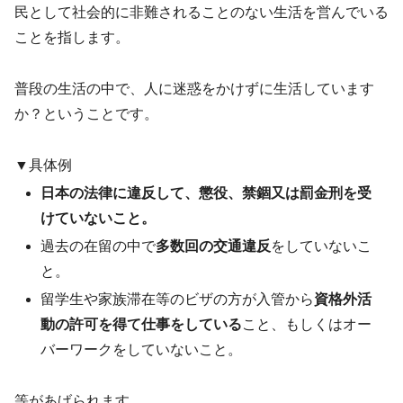
民として社会的に非難されることのない生活を営んでいる
ことを指します。
普段の生活の中で、人に迷惑をかけずに生活しています
か？ということです。
▼具体例
日本の法律に違反して、懲役、禁錮又は罰金刑を受
けていないこと。
過去の在留の中で
多数回の交通違反
をしていないこ
と。
留学生や家族滞在等のビザの方が入管から
資格外活
動の許可を得て仕事をしている
こと、もしくはオー
バーワークをしていないこと。
等があげられます。