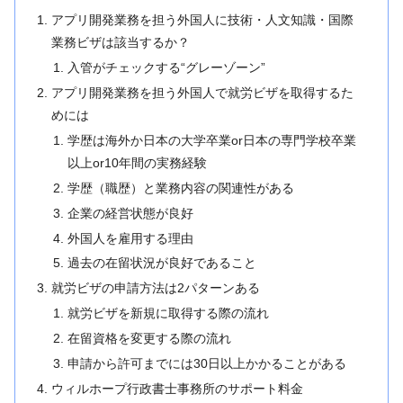
アプリ開発業務を担う外国人に技術・人文知識・国際
業務ビザは該当するか？
入管がチェックする“グレーゾーン”
アプリ開発業務を担う外国人で就労ビザを取得するた
めには
学歴は海外か日本の大学卒業or日本の専門学校卒業
以上or10年間の実務経験
学歴（職歴）と業務内容の関連性がある
企業の経営状態が良好
外国人を雇用する理由
過去の在留状況が良好であること
就労ビザの申請方法は2パターンある
就労ビザを新規に取得する際の流れ
在留資格を変更する際の流れ
申請から許可までには30日以上かかることがある
ウィルホープ行政書士事務所のサポート料金