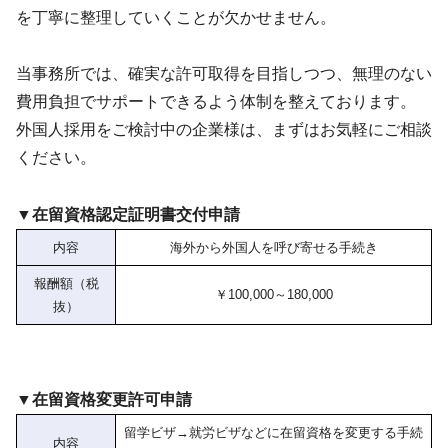
を丁寧に整理していくことが欠かせません。
当事務所では、確実な許可取得を目指しつつ、無理のない
費用負担でサポートできるよう体制を整えております。
外国人採用をご検討中の企業様は、まずはお気軽にご相談
ください。
▼在留資格認定証明書交付申請
内容
海外から外国人を呼び寄せる手続き
報酬額（税
￥100,000～180,000
抜）
▼在留資格変更許可申請
留学ビザ→就労ビザなどに在留資格を変更する手続
内容