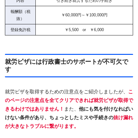
内容
引き続き就労するための手続き
報酬額（税
￥60,000円～￥100,000円
抜）
登録免許税
￥5,500 or ￥6,000
就労ビザには行政書士のサポートが不可欠で
す
就労ビザを取得するための注意点をご紹介しましたが、
こ
のページの注意点を全てクリアできれば就労ビザが取得で
きるわけではありません！
また、
他にも気を付けなればい
けない条件があり、ちょっとしたミスや手続きの
抜け漏れ
が大きなトラブルに繋がります
。