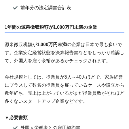
前年分の法定調書合計表
1年間の源泉徴収税額が1,000万円未満の企業
源泉徴収税額が
1,000万円未満
の企業は日本で最も多いで
す。企業安定経営状態を決算報告書などをしっかり確認し
て、外国人を雇う余裕があるかチェックされます。
会社規模としては、従業員が5人～40人ほどで、家族経営
にプラスして数名の従業員を雇っているケースや設立から
数年経ち、売上は上がっているがまだ従業員数がそれほど
多くないスタートアップ企業などです。
▼必要書類
外国人労働者との雇用契約書