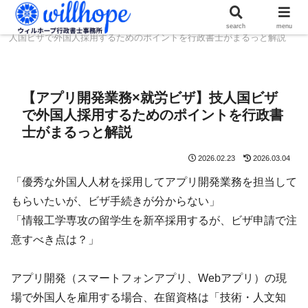
ホーム
ビザコラム
【アプリ開発業務×就労ビザ】技
search
menu
人国ビザで外国人採用するためのポイントを行政書士がまるっと解説
【アプリ開発業務×就労ビザ】技人国ビザ
で外国人採用するためのポイントを行政書
士がまるっと解説
2026.02.23
2026.03.04
「優秀な外国人人材を採用してアプリ開発業務を担当して
もらいたいが、ビザ手続きが分からない」
「情報工学専攻の留学生を新卒採用するが、ビザ申請で注
意すべき点は？」
アプリ開発（スマートフォンアプリ、Webアプリ）の現
場で外国人を雇用する場合、在留資格は「技術・人文知