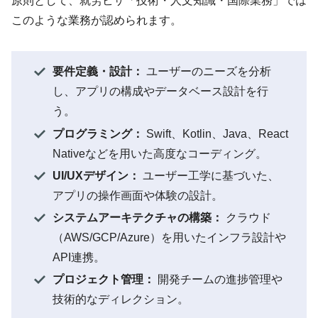
原則として、就労ビザ「技術・人文知識・国際業務」では
このような業務が認められます。
要件定義・設計：
ユーザーのニーズを分析
し、アプリの構成やデータベース設計を行
う。
プログラミング：
Swift、Kotlin、Java、React
Nativeなどを用いた高度なコーディング。
UI/UXデザイン：
ユーザー工学に基づいた、
アプリの操作画面や体験の設計。
システムアーキテクチャの構築：
クラウド
（AWS/GCP/Azure）を用いたインフラ設計や
API連携。
プロジェクト管理：
開発チームの進捗管理や
技術的なディレクション。