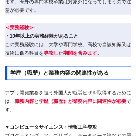
ます。海外の専門学校卒業は対象外になってしまうので注
意が必要です。
＜
実務経験＞
・10年以上の実務経験があること
この実務経験には、大学や専門学校、高校で当該知識又は
技術に係る科目を
専攻した期間を含みます
。
学歴（職歴）と業務内容の関連性がある
アプリ開発業務を担う外国人が就労ビザを取得するために
は、
職務内容
と
学歴（職歴）が業務内容に関連性が必要
で
す。
▼
コンピュータサイエンス・情報工学専攻
プログラミング、アルゴリズム、データベース論などの履