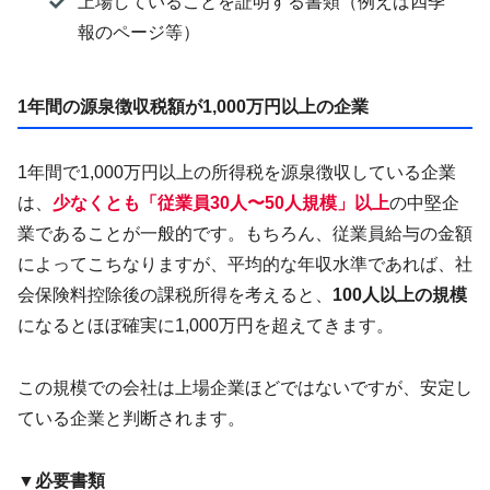
上場していることを証明する書類（例えば四季
報のページ等）
1年間の源泉徴収税額が1,000万円以上の企業
1年間で1,000万円以上の所得税を源泉徴収している企業
は、
少なくとも「従業員30人〜50人規模」以上
の中堅企
業であることが一般的です。もちろん、従業員給与の金額
によってこちなりますが、平均的な年収水準であれば、社
会保険料控除後の課税所得を考えると、
100人以上の規模
になるとほぼ確実に1,000万円を超えてきます。
この規模での会社は上場企業ほどではないですが、安定し
ている企業と判断されます。
▼必要書類