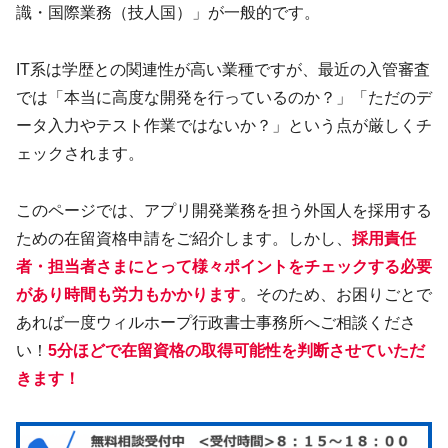
識・国際業務（技人国）」が一般的です。
IT系は学歴との関連性が高い業種ですが、最近の入管審査
では「本当に高度な開発を行っているのか？」「ただのデ
ータ入力やテスト作業ではないか？」という点が厳しくチ
ェックされます。
このページでは、アプリ開発業務を担う外国人を採用する
ための在留資格申請をご紹介します。しかし、
採用責任
者・担当者さまにとって様々ポイントをチェックする必要
があり時間も労力もかかります
。そのため、お困りごとで
あれば一度ウィルホープ行政書士事務所へご相談くださ
い！
5分ほどで在留資格の取得可能性を判断させていただ
きます！