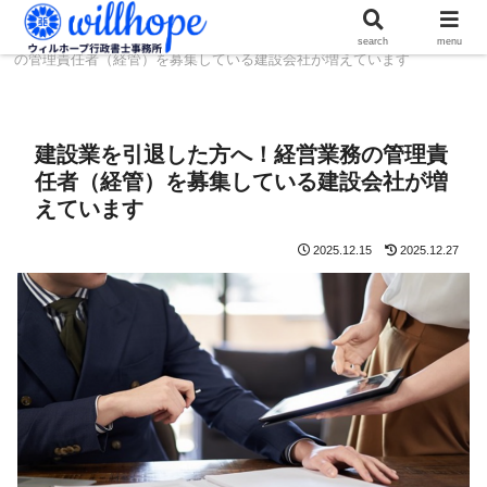
ホーム
人材コラム
建設業を引退した方へ！経営業務
search
menu
の管理責任者（経管）を募集している建設会社が増えています
建設業を引退した方へ！経営業務の管理責
任者（経管）を募集している建設会社が増
えています
2025.12.15
2025.12.27