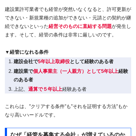
建設業許可業者でも経管が突然いなくなると、許可更新が
できない・新規業種の追加ができない・元請との契約が継
続できないといった
経営そのものに直結する問題
が発生し
ます。そして、経管の条件は非常に厳しいのです。
▼経管になれる条件
建設会社で
5年以上取締役
として経験のある者
建設業で
個人事業主（一人親方）として5年以上
経験
のある者
上記、
通算で５年以上
経験ある者
これらは、”クリアする条件”も”それを証明する方法”もか
なり高いハードルです。
なぜ「経管を募集する会社」が増えているのか