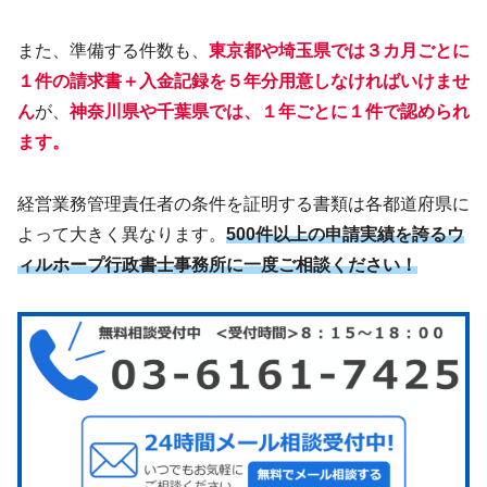
また、準備する件数も、
東京都や埼玉県では３カ月ごとに
１件の請求書＋入金記録を５年分用意しなければいけませ
ん
が、
神奈川県や千葉県では、１年ごとに１件で認められ
ます。
経営業務管理責任者の条件を証明する書類は各都道府県に
よって大きく異なります。
500件以上の申請実績を誇るウ
ィルホープ行政書士事務所に一度ご相談ください！