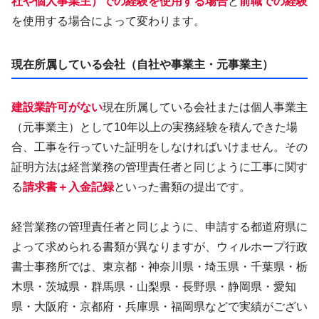
社や個人事業主）での経験を使用する場合
と
前職での経験
を使用する場合によって変わります。
現在所属している会社（自社や事業主・元事業主）
建設業許可がない
現在所属している会社または個人事業主
（元事業主）として10年以上の実務経験を積んできた場
合、工事を行っていた証明をしなければいけません。その
証明方法は経営業務の管理責任者と同じように工事に関す
る
請求書＋入金記録
といった書類の提出です。
経営業務の管理責任者と同じように、申請する都道府県に
よって求められる書類が異なりますが、ウィルホープ行政
書士事務所では、東京都・神奈川県・埼玉県・千葉県・栃
木県・茨城県・群馬県・山梨県・長野県・静岡県・愛知
県・大阪府・京都府・兵庫県・福岡県などで実績がござい