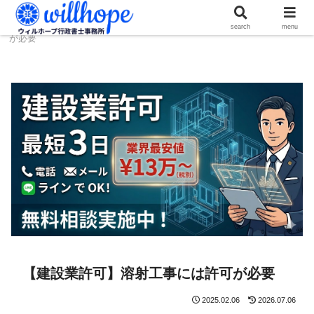
ホーム
建設コラム
【建設業許可】溶射工事には許可
search
menu
が必要
【建設業許可】溶射工事には許可が必要
2025.02.06
2026.07.06