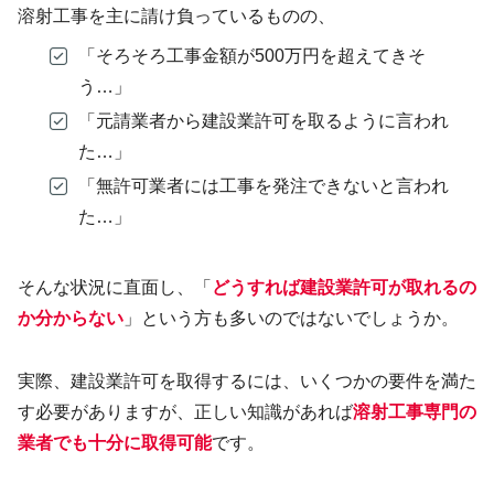
溶射工事を主に請け負っているものの、
「そろそろ工事金額が500万円を超えてきそ
う…」
「元請業者から建設業許可を取るように言われ
た…」
「無許可業者には工事を発注できないと言われ
た…」
そんな状況に直面し、「
どうすれば建設業許可が取れるの
か分からない
」という方も多いのではないでしょうか。
実際、建設業許可を取得するには、いくつかの要件を満た
す必要がありますが、正しい知識があれば
溶射工事専門の
業者でも十分に取得可能
です。