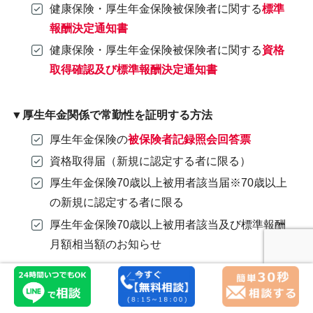
健康保険・厚生年金保険被保険者に関する
標準
報酬決定通知書
健康保険・厚生年金保険被保険者に関する
資格
取得確認及び標準報酬決定通知書
▼厚生年金関係で常勤性を証明する方法
厚生年金保険の
被保険者記録照会回答票
資格取得届（新規に認定する者に限る）
厚生年金保険70歳以上被用者該当届※70歳以上
の新規に認定する者に限る
厚生年金保険70歳以上被用者該当及び標準報酬
月額相当額のお知らせ
▼住民税関係で常勤性を証明する方法