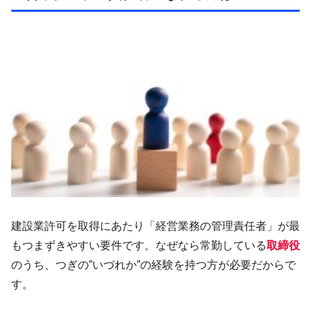
建設業許可を取得にあたり「経営業務の管理責任者」が最
もつまずきやすい要件です。なぜなら常勤している
取締役
のうち、つぎの”いづれか”の経験を持つ方が必要だからで
す。