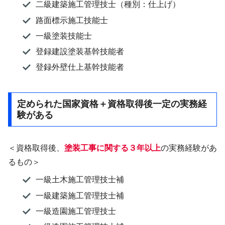
二級建築施工管理技士（種別：仕上げ）
路面標示施工技能士
一級塗装技能士
登録建設塗装基幹技能者
登録外壁仕上基幹技能者
定められた国家資格＋資格取得後一定の実務経
験がある
＜資格取得後、
塗装工事に関する３年以上
の実務経験があ
るもの＞
一級土木施工管理技士補
一級建築施工管理技士補
一級造園施工管理技士