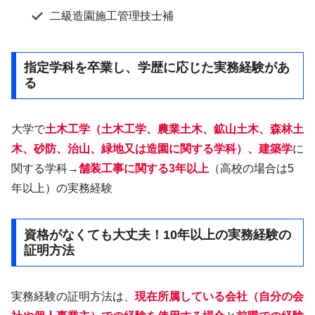
二級造園施工管理技士補
指定学科を卒業し、学歴に応じた実務経験があ
る
大学で
土木工学（土木工学、農業土木、鉱山土木、森林土
木、砂防、治山、緑地又は造園に関する学科）、建築学
に
関する学科→
舗装工事に関する3年以上
（高校の場合は5
年以上）の実務経験
資格がなくても大丈夫！10年以上の実務経験の
証明方法
実務経験の証明方法は、
現在所属している会社（自分の会