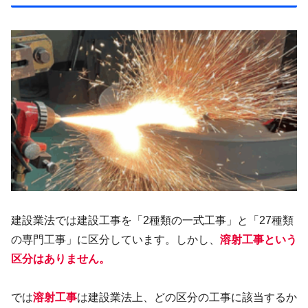
建設業法では建設工事を「2種類の一式工事」と「27種類
の専門工事」に区分しています。しかし、
溶射工事という
区分はありません。
では
溶射工事
は建設業法上、どの区分の工事に該当するか