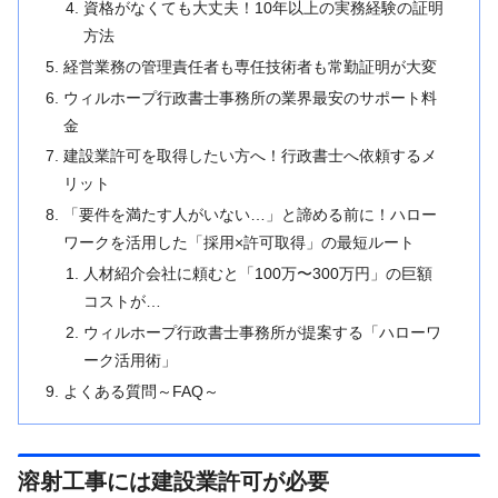
資格がなくても大丈夫！10年以上の実務経験の証明
方法
経営業務の管理責任者も専任技術者も常勤証明が大変
ウィルホープ行政書士事務所の業界最安のサポート料
金
建設業許可を取得したい方へ！行政書士へ依頼するメ
リット
「要件を満たす人がいない…」と諦める前に！ハロー
ワークを活用した「採用×許可取得」の最短ルート
人材紹介会社に頼むと「100万〜300万円」の巨額
コストが…
ウィルホープ行政書士事務所が提案する「ハローワ
ーク活用術」
よくある質問～FAQ～
溶射工事には建設業許可が必要