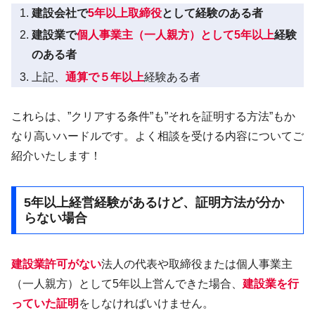
建設会社で
5年以上取締役
として経験のある者
建設業で
個人事業主（一人親方）として5年以上
経験
のある者
上記、
通算で５年以上
経験ある者
これらは、”クリアする条件”も”それを証明する方法”もか
なり高いハードルです。よく相談を受ける内容についてご
紹介いたします！
5年以上経営経験があるけど、証明方法が分か
らない場合
建設業許可がない
法人の代表や取締役または個人事業主
（一人親方）として5年以上営んできた場合、
建設業を行
っていた証明
をしなければいけません。