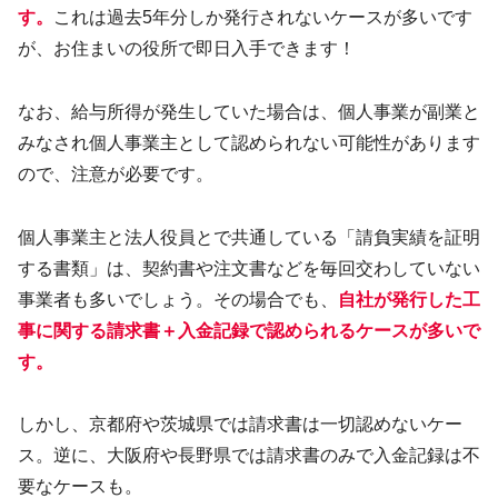
す。
これは過去5年分しか発行されないケースが多いです
が、お住まいの役所で即日入手できます！
なお、給与所得が発生していた場合は、個人事業が副業と
みなされ個人事業主として認められない可能性があります
ので、注意が必要です。
個人事業主と法人役員とで共通している「請負実績を証明
する書類」は、契約書や注文書などを毎回交わしていない
事業者も多いでしょう。その場合でも、
自社が発行した工
事に関する請求書＋入金記録で認められるケースが多いで
す。
しかし、京都府や茨城県では請求書は一切認めないケー
ス。逆に、大阪府や長野県では請求書のみで入金記録は不
要なケースも。