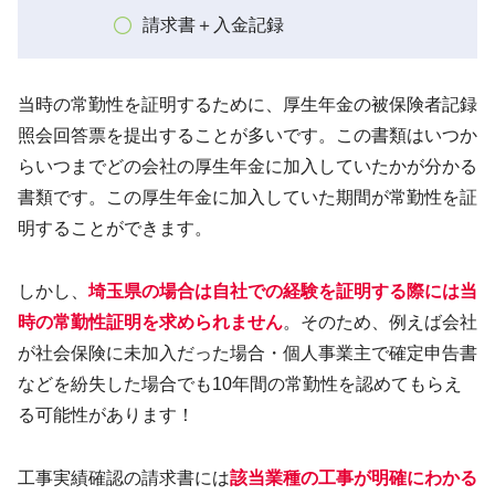
請求書＋入金記録
当時の常勤性を証明するために、厚生年金の被保険者記録
照会回答票を提出することが多いです。この書類はいつか
らいつまでどの会社の厚生年金に加入していたかが分かる
書類です。この厚生年金に加入していた期間が常勤性を証
明することができます。
しかし、
埼玉県の場合は自社での経験を証明する
際
には
当
時の常勤性証明を求められません
。そのため、例えば会社
が社会保険に未加入だった場合・個人事業主で確定申告書
などを紛失した場合でも10年間の常勤性を認めてもらえ
る可能性があります！
工事実績確認の請求書には
該当業種の工事が明確にわかる