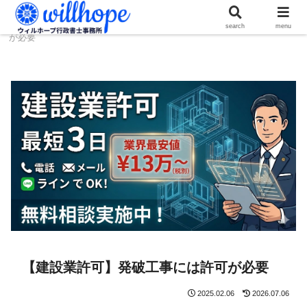
ホーム
建設コラム
【建設業許可】発破工事には許可
search
menu
が必要
【建設業許可】発破工事には許可が必要
2025.02.06
2026.07.06