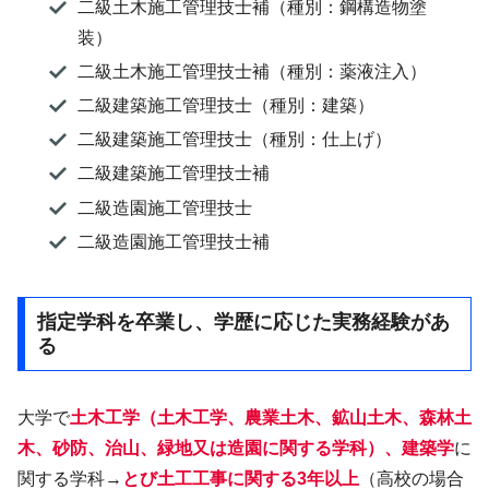
二級土木施工管理技士補（種別：鋼構造物塗
装）
二級土木施工管理技士補（種別：薬液注入）
二級建築施工管理技士（種別：建築）
二級建築施工管理技士（種別：仕上げ）
二級建築施工管理技士補
二級造園施工管理技士
二級造園施工管理技士補
指定学科を卒業し、学歴に応じた実務経験があ
る
大学で
土木工学（土木工学、農業土木、鉱山土木、森林土
木、砂防、治山、緑地又は造園に関する学科）、建築学
に
関する学科→
とび土工工事に関する3年以上
（高校の場合