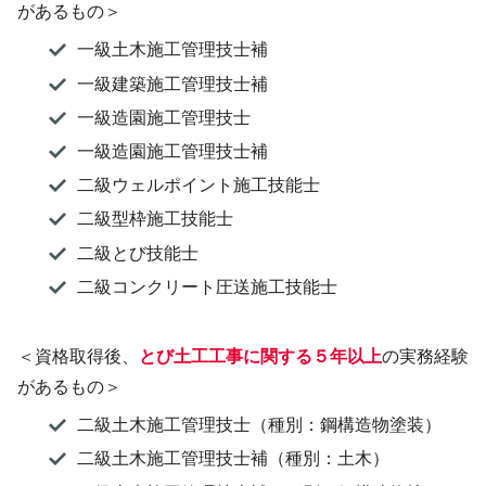
があるもの＞
一級土木施工管理技士補
一級建築施工管理技士補
一級造園施工管理技士
一級造園施工管理技士補
二級ウェルポイント施工技能士
二級型枠施工技能士
二級とび技能士
二級コンクリート圧送施工技能士
＜資格取得後、
とび土工工事に関する５年以上
の実務経験
があるもの＞
二級土木施工管理技士（種別：鋼構造物塗装）
二級土木施工管理技士補（種別：土木）