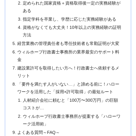
定められた国家資格＋資格取得後一定の実務経験が
ある
指定学科を卒業し、学歴に応じた実務経験がある
資格がなくても大丈夫！10年以上の実務経験の証明
方法
経営業務の管理責任者も専任技術者も常勤証明が大変
ウィルホープ行政書士事務所の業界最安のサポート料
金
建設業許可を取得したい方へ！行政書士へ依頼するメ
リット
「要件を満たす人がいない…」と諦める前に！ハロー
ワークを活用した「採用×許可取得」の最短ルート
人材紹介会社に頼むと「100万〜300万円」の巨額
コストが…
ウィルホープ行政書士事務所が提案する「ハローワ
ーク活用術」
よくある質問～FAQ～