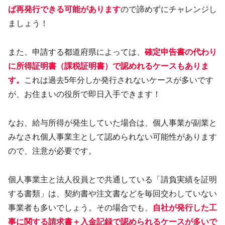
ば再発行できる可能があります
ので諦めずにチャレンジし
ましょう！
また、申請する都道府県によっては、
確定申告書の代わり
に所得証明書（課税証明書）で認めれるケースもありま
す。
これは過去5年分しか発行されないケースが多いです
が、お住まいの役所で即日入手できます！
なお、給与所得が発生していた場合は、個人事業が副業と
みなされ個人事業主として認められない可能性があります
ので、注意が必要です。
個人事業主と法人役員とで共通している「請負実績を証明
する書類」は、契約書や注文書などを毎回交わしていない
事業者も多いでしょう。その場合でも、
自社が発行した工
事に関する請求書＋入金記録で認められるケースが多いで