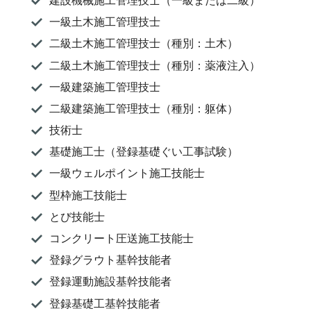
建設機械施工管理技士（一級または二級）
一級土木施工管理技士
二級土木施工管理技士（種別：土木）
二級土木施工管理技士（種別：薬液注入）
一級建築施工管理技士
二級建築施工管理技士（種別：躯体）
技術士
基礎施工士（登録基礎ぐい工事試験）
一級ウェルポイント施工技能士
型枠施工技能士
とび技能士
コンクリート圧送施工技能士
登録グラウト基幹技能者
登録運動施設基幹技能者
登録基礎工基幹技能者