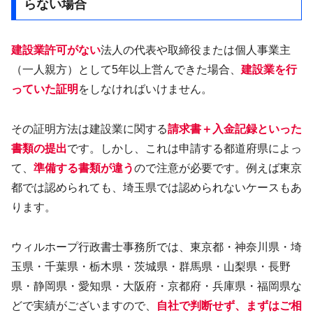
らない場合
建設業許可がない
法人の代表や取締役または個人事業主
（一人親方）として5年以上営んできた場合、
建設業を行
っていた証明
をしなければいけません。
その証明方法は建設業に関する
請求書＋入金記録といった
書類の提出
です。しかし、これは申請する都道府県によっ
て、
準備する書類が違う
ので注意が必要です。例えば東京
都では認められても、埼玉県では認められないケースもあ
ります。
ウィルホープ行政書士事務所では、東京都・神奈川県・埼
玉県・千葉県・栃木県・茨城県・群馬県・山梨県・長野
県・静岡県・愛知県・大阪府・京都府・兵庫県・福岡県な
どで実績がございますので、
自社で判断せず、まずはご相