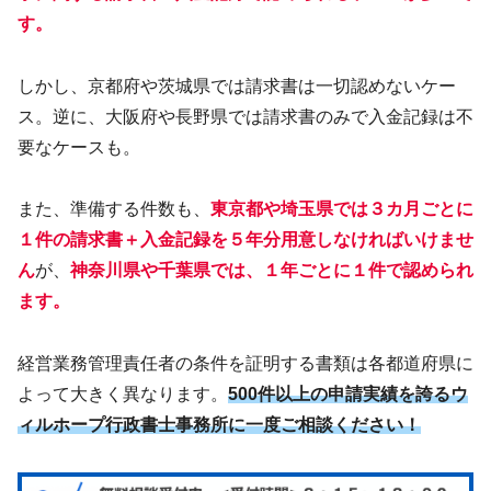
す。
しかし、京都府や茨城県では請求書は一切認めないケー
ス。逆に、大阪府や長野県では請求書のみで入金記録は不
要なケースも。
また、準備する件数も、
東京都や埼玉県では３カ月ごとに
１件の請求書＋入金記録を５年分用意しなければいけませ
ん
が、
神奈川県や千葉県では、１年ごとに１件で認められ
ます。
経営業務管理責任者の条件を証明する書類は各都道府県に
よって大きく異なります。
500件以上の申請実績を誇るウ
ィルホープ行政書士事務所に一度ご相談ください！