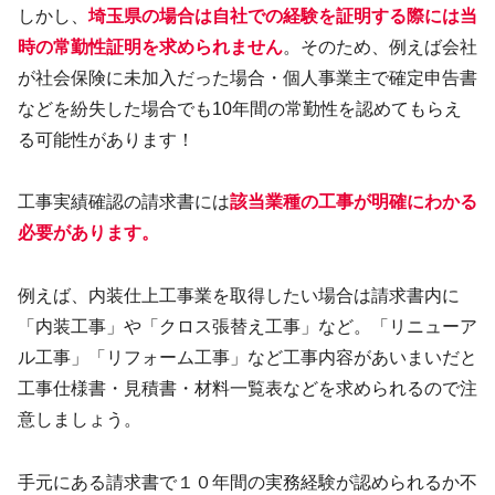
しかし、
埼玉県の場合は自社での経験を証明する
際
には
当
時の常勤性証明を求められません
。そのため、例えば会社
が社会保険に未加入だった場合・個人事業主で確定申告書
などを紛失した場合でも10年間の常勤性を認めてもらえ
る可能性があります！
工事実績確認の請求書には
該当業種の工事が明確にわかる
必要があります。
例えば、内装仕上工事業を取得したい場合は請求書内に
「内装工事」や「クロス張替え工事」など。「リニューア
ル工事」「リフォーム工事」など工事内容があいまいだと
工事仕様書・見積書・材料一覧表などを求められるので注
意しましょう。
手元にある請求書で１０年間の実務経験が認められるか不