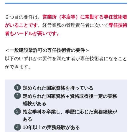
２つ目の要件は、
営業所（本店等）に
常勤
する専任技術者
がいることです
。経営業務の管理責任者に次いで
専任技術
者もハードルが高いです。
＜一般建設業許可の専任技術者の要件＞
以下のいずれかの要件を満たす者が専任技術者になること
ができます。
定められた国家資格を持っている
定められた国家資格＋資格取得後一定の実務
経験がある
指定学科を卒業し、学歴に応じた実務経験が
ある
10年以上の実務経験がある