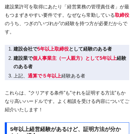
建設業許可を取得にあたり「経営業務の管理責任者」が最
もつまずきやすい要件です。なぜなら常勤している
取締役
のうち、つぎの”いづれか”の経験を持つ方が必要だからで
す。
建設会社で
5年以上取締役
として経験のある者
建設業で
個人事業主（一人親方）として5年以上
経験
のある者
上記、
通算で５年以上
経験ある者
これらは、”クリアする条件”も”それを証明する方法”もか
なり高いハードルです。よく相談を受ける内容についてご
紹介いたします！
5年以上経営経験があるけど、証明方法が分か