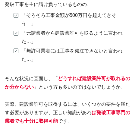
発破工事を主に請け負っているものの、
「そろそろ工事金額が500万円を超えてきそ
う…」
「元請業者から建設業許可を取るように言われ
た…」
「無許可業者には工事を発注できないと言われ
た…」
そんな状況に直面し、「
どうすれば建設業許可が取れるの
か分からない
」という方も多いのではないでしょうか。
実際、建設業許可を取得するには、いくつかの要件を満た
す必要がありますが、正しい知識があれ
ば
発破工事専門の
業者でも十分に取得可能
です。