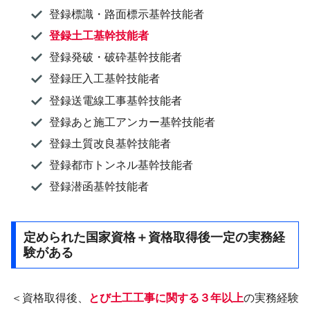
登録標識・路面標示基幹技能者
登録土工基幹技能者
登録発破・破砕基幹技能者
登録圧入工基幹技能者
登録送電線工事基幹技能者
登録あと施工アンカー基幹技能者
登録土質改良基幹技能者
登録都市トンネル基幹技能者
登録潜函基幹技能者
定められた国家資格＋資格取得後一定の実務経
験がある
＜資格取得後、
とび土工工事に関する３年以上
の実務経験