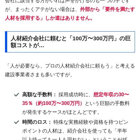
会社に該当する方がいれば声をかけるのも一つの手です
が、まったくアテがない場合は、
外部から「要件を満たす
人材を採用する」しか道はありません。
人材紹介会社に頼むと「100万〜300万円」の巨
額コストが…
「人が必要なら、プロの人材紹介会社に頼もう」と考える
建設事業者さまも多いですが、
高額な手数料：
採用成功時に、
想定年収の30〜
35％（約100万〜300万円）
という巨額の手数料
が発生するケースがほとんどです。
時間のロス：
特殊な実務経験や資格を持つピン
ポイントの人材は、紹介会社を使っても「半年
以上待っても一人も現れない」ということがザ