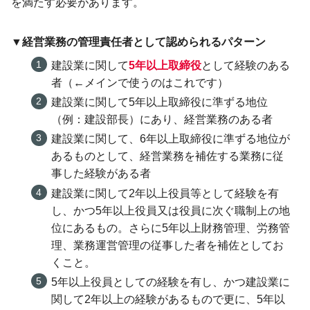
を満たす必要があります。
▼経営業務の管理責任者として認められるパターン
建設業に関して
5年以上取締役
として経験のある
者（←メインで使うのはこれです）
建設業に関して5年以上取締役に準ずる地位
（例：建設部長）にあり、経営業務のある者
建設業に関して、6年以上取締役に準ずる地位が
あるものとして、経営業務を補佐する業務に従
事した経験がある者
建設業に関して2年以上役員等として経験を有
し、かつ5年以上役員又は役員に次ぐ職制上の地
位にあるもの。さらに5年以上財務管理、労務管
理、業務運営管理の従事した者を補佐としてお
くこと。
5年以上役員としての経験を有し、かつ建設業に
関して2年以上の経験があるもので更に、5年以