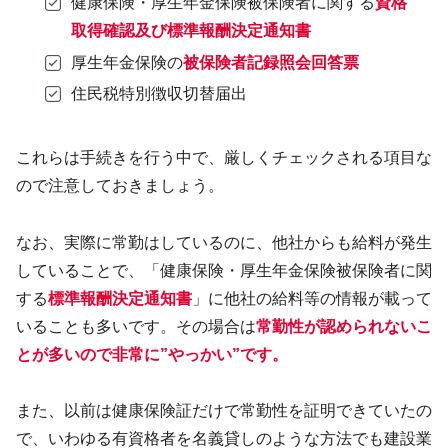
健康保険・厚生年金保険被保険者に関する
資格
取得確認及び標準報酬決定通知書
厚生年金保険の
被保険者記録照会回答票
住民税特別徴収切替届出
これらは手続きを行う中で、厳しくチェックされる項目な
ので注意しておきましょう。
なお、実際に常勤はしているのに、他社からも給料が発生
していることで、「健康保険・厚生年金保険被保険者に関
する
標準報酬決定通知書
」に他社の給料等の情報が載って
いることも多いです。その場合は
常勤性が認められないこ
とが多いので非常に”やっかい”です。
また、以前は健康保険証だけで常勤性を証明できていたの
で、いわゆる有資格者を名義貸しのような方法でも建設業