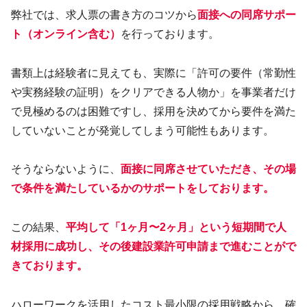
弊社では、求人票の書き方のコツから
面接への同席サポー
ト（オンライン含む）
を行っております。
書類上は経験者に見えても、実際に「許可の要件（常勤性
や実務経験の証明）をクリアできる人物か」を事業者だけ
で見極めるのは困難ですし、採用を決めてから要件を満た
していないことが発覚してしまう可能性もあります。
そうならないように、
面接に同席させていただき、その場
で条件を満たしているかのサポート
を
しております
。
この結果、
平均して「1ヶ月〜2ヶ月」という短期間で人
材採用に成功し、その後建設業許可申請まで進むことがで
きております。
ハローワークを活用したコスト最小限の採用戦略から、確