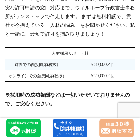
実な許可申請の窓口対応まで、ウィルホープ行政書士事務
所がワンストップで伴走します。 まずは無料相談で、貴
社が今抱えている「人材の悩み」をお聞かせください。私
と一緒に、最短で許可を掴み取りましょう！
人材採用サポート料
対面での面接同席(税抜）
￥30,000／回
オンラインでの面接同席(税抜）
￥20,000／回
※採用時の成功報酬などは一切いただいておりませんの
で、ご安心ください。
少しでも不安があるなら、今すぐウィルホープ行政書士事
務所に相談を！
500件以上の申請実績ある行政書士が、ス
ムーズに許可を取得できるようお手伝いします。