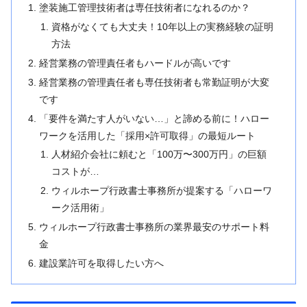
塗装施工管理技術者は専任技術者になれるのか？
資格がなくても大丈夫！10年以上の実務経験の証明
方法
経営業務の管理責任者もハードルが高いです
経営業務の管理責任者も専任技術者も常勤証明が大変
です
「要件を満たす人がいない…」と諦める前に！ハロー
ワークを活用した「採用×許可取得」の最短ルート
人材紹介会社に頼むと「100万〜300万円」の巨額
コストが…
ウィルホープ行政書士事務所が提案する「ハローワ
ーク活用術」
ウィルホープ行政書士事務所の業界最安のサポート料
金
建設業許可を取得したい方へ