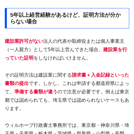
5年以上経営経験があるけど、証明方法が分か
らない場合
建設業許可がない
法人の代表や取締役または個人事業主
（一人親方）として5年以上営んできた場合、
建設業を行
っていた証明
をしなければいけません。
その証明方法は建設業に関する
請求書＋入金記録といった
書類の提出
です。しかし、これは申請する都道府県によっ
て、
準備する書類が違う
ので注意が必要です。例えば東京
都では認められても、埼玉県では認められないケースもあ
ります。
ウィルホープ行政書士事務所では、東京都・神奈川県・埼
玉県・千葉県・栃木県・茨城県・群馬県・山梨県・長野