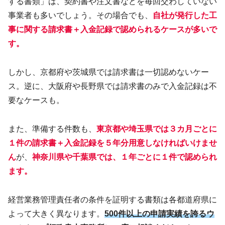
する書類」は、契約書や注文書などを毎回交わしていない
事業者も多いでしょう。その場合でも、
自社が発行した工
事に関する請求書＋入金記録で認められるケースが多いで
す。
しかし、京都府や茨城県では請求書は一切認めないケー
ス。逆に、大阪府や長野県では請求書のみで入金記録は不
要なケースも。
また、準備する件数も、
東京都や埼玉県では３カ月ごとに
１件の請求書＋入金記録を５年分用意しなければいけませ
ん
が、
神奈川県や千葉県では、１年ごとに１件で認められ
ます。
経営業務管理責任者の条件を証明する書類は各都道府県に
よって大きく異なります。
500件以上の申請実績を誇るウ