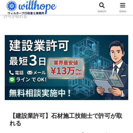
ホーム
建設コラム
【建設業許可】石材施工技能士で
search
menu
許可が取れる
【建設業許可】石材施工技能士で許可が取
れる