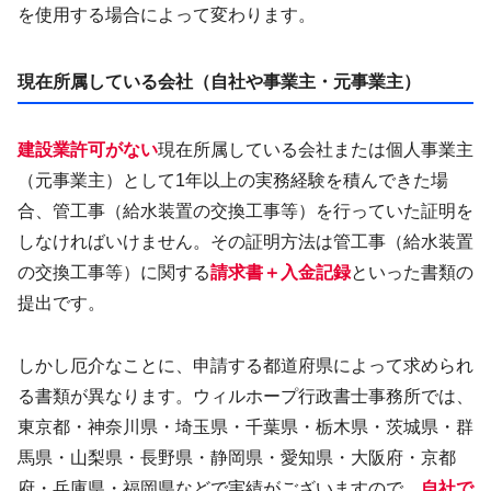
を使用する場合によって変わります。
現在所属している会社（自社や事業主・元事業主）
建設業許可がない
現在所属している会社または個人事業主
（元事業主）として1年以上の実務経験を積んできた場
合、管工事（給水装置の交換工事等）を行っていた証明を
しなければいけません。その証明方法は管工事（給水装置
の交換工事等）に関する
請求書＋入金記録
といった書類の
提出です。
しかし厄介なことに、申請する都道府県によって求められ
る書類が異なります。ウィルホープ行政書士事務所では、
東京都・神奈川県・埼玉県・千葉県・栃木県・茨城県・群
馬県・山梨県・長野県・静岡県・愛知県・大阪府・京都
府・兵庫県・福岡県などで実績がございますので、
自社で