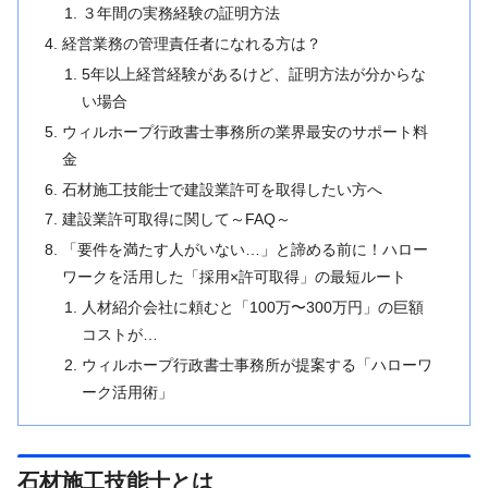
３年間の実務経験の証明方法
経営業務の管理責任者になれる方は？
5年以上経営経験があるけど、証明方法が分からな
い場合
ウィルホープ行政書士事務所の業界最安のサポート料
金
石材施工技能士で建設業許可を取得したい方へ
建設業許可取得に関して～FAQ～
「要件を満たす人がいない…」と諦める前に！ハロー
ワークを活用した「採用×許可取得」の最短ルート
人材紹介会社に頼むと「100万〜300万円」の巨額
コストが…
ウィルホープ行政書士事務所が提案する「ハローワ
ーク活用術」
石材施工技能士とは