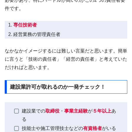
必要があり、特にハードルが高いのがこの2つの責任者要
件です。
専任技術者
経営業務の管理責任者
なかなかイメージするには難しい言葉だと思います。簡単
に言うと「技術の責任者」「経営の責任者」と考えていた
だければと思います。
建設業許可が取れるのか一発チェック！
建設業での
取締役
・
事業主経験
が
５年以上
あ
る
技能士や施工管理技士などの
有資格者
がいる