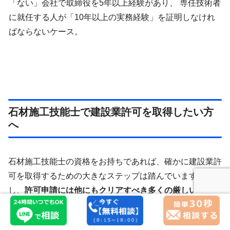
「ない」会社で取締役を5年以上経験があり、 専任技術者
に就任する人が「10年以上の実務経験」を証明しなけれ
ばならないケース。
石材施工技能士で建設業許可を取得したい方
へ
石材施工技能士の資格をお持ちであれば、確かに建設業許
可を取得するための大きなステップは踏んでいます。しか
し、
許可申請には他にもクリアすべき多くの厳しい要件が
あり、ちょっとしたミスや手続きの
抜け漏れが大きなトラ
ブルに繋がります
。