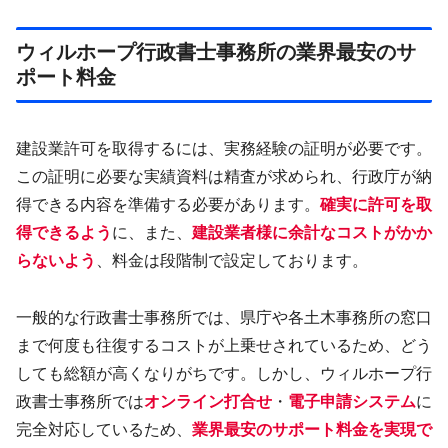
ウィルホープ行政書士事務所の業界最安のサ
ポート料金
建設業許可を取得するには、実務経験の証明が必要です。
この証明に必要な実績資料は精査が求められ、行政庁が納
得できる内容を準備する必要があります。
確実に許可を取
得できるよう
に、また、
建設業者様に余計なコストがかか
らないよう
、料金は段階制で設定しております。
一般的な行政書士事務所では、県庁や各土木事務所の窓口
まで何度も往復するコストが上乗せされているため、どう
しても総額が高くなりがちです。しかし、ウィルホープ行
政書士事務所では
オンライン打合せ
・
電子申請システム
に
完全対応しているため、
業界最安のサポート料金を実現で