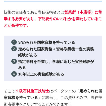
技術の責任者である専任技術者とは
営業所（本店等）に
常
勤
する必要があり、下記要件のいづれかを満たしているこ
とが条件です。
定められた国家資格を持っている
定められた国家資格＋資格取得後一定の実務
経験がある
指定学科を卒業し、学歴に応じた実務経験が
ある
10年以上の実務経験がある
そこで
１級石材施工技能士
はパータン１の
「
定められた国
家資格を持っている
」に該当し、この資格のみで、専任技
術者要件をクリアすることができます！