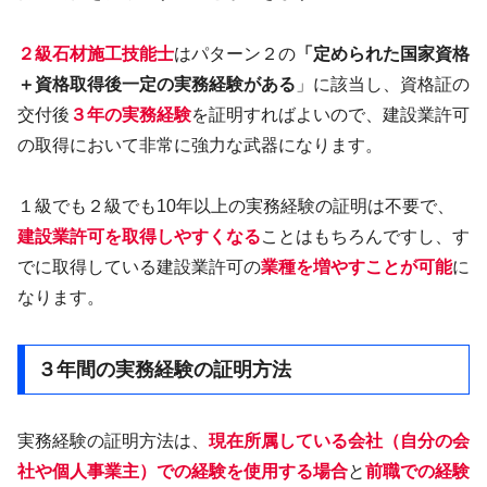
２級石材施工技能士
はパターン２の
「定められた国家資格
＋資格取得後一定の実務経験がある
」に該当し、資格証の
交付後
３年の実務経験
を証明すればよいので、建設業許可
の取得において非常に強力な武器になります。
１級でも２級でも10年以上の実務経験の証明は不要で、
建設業許可を取得しやすくなる
ことはもちろんですし、す
でに取得している建設業許可の
業種を増やすことが可能
に
なります。
３年間の実務経験の証明方法
実務経験の証明方法は、
現在所属している会社（自分の会
社や個人事業主）での経験を使用する場合
と
前職での経験