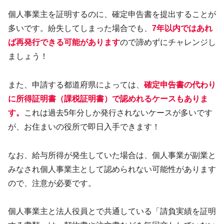
個人事業主を証明するのに、確定申告書を提出することが
多いです。紛失してしまった場合でも、
7年以内ではあれ
ば再発行できる可能があります
ので諦めずにチャレンジし
ましょう！
また、申請する都道府県によっては、
確定申告書の代わり
に所得証明書（課税証明書）で認めれるケースもありま
す。
これは過去5年分しか発行されないケースが多いです
が、お住まいの役所で即日入手できます！
なお、給与所得が発生していた場合は、個人事業が副業と
みなされ個人事業主として認められない可能性があります
ので、注意が必要です。
個人事業主と法人役員とで共通している「請負実績を証明