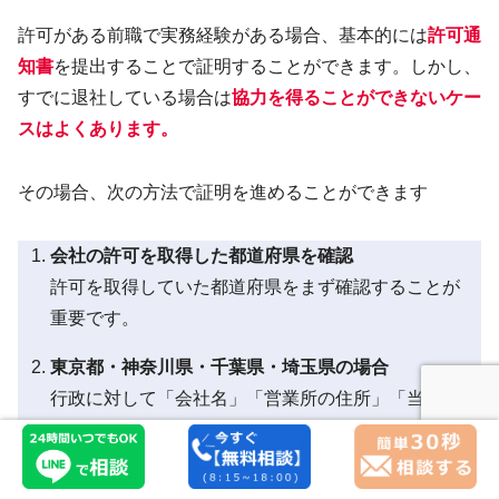
許可がある前職で実務経験がある場合、基本的には
許可通
知書
を提出することで証明することができます。しかし、
すでに退社している場合は
協力を得ることができないケー
スはよくあります。
その場合、次の方法で証明を進めることができます
会社の許可を取得した都道府県を確認
許可を取得していた都道府県をまず確認することが
重要です。
東京都・神奈川県・千葉県・埼玉県の場合
行政に対して「会社名」「営業所の住所」「当時の
代表取締役」を伝えることで、その会社がいつから
いつまで許可を取得していたのかの情報を提供して
もらえる場合があります。