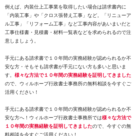
例えば、内装仕上工事業を取得したい場合は請求書内に
「内装工事」や「クロス張替え工事」など。「リニューア
ル工事」「リフォーム工事」など工事内容があいまいだと
工事仕様書・見積書・材料一覧表などを求められるので注
意しましょう。
手元にある請求書で１０年間の実務経験が認められるか不
安な方・そもそも請求書が手元にない方も多いと思いま
す。
様々な方法で１０年間の実務経験を証明してきました
ので、ウィルホープ行政書士事務所の無料相談を今すぐご
活用ください！
手元にある請求書で１０年間の実務経験が認められるか不
安な方へ！ウィルホープ行政書士事務所では
様々な方法で
１０年間の実務経験を証明してきました
ので、今すぐの無
料相談を今すぐご活用ください！