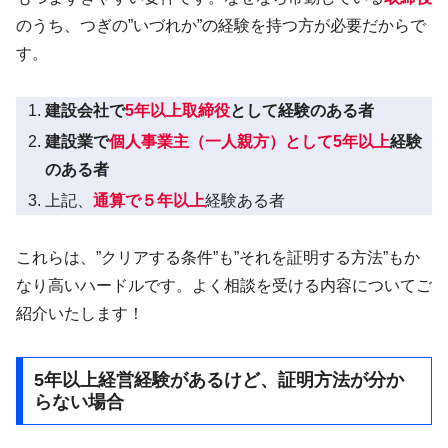
のうち、つぎの”いづれか”の経験を持つ方が必要だからで
す。
建設会社で
5年以上取締役
として経験のある者
建設業で
個人事業主（一人親方）として5年以上
経験
のある者
上記、
通算で５年以上
経験ある者
これらは、”クリアする条件”も”それを証明する方法”もか
なり高いハードルです。よく相談を受ける内容についてご
紹介いたします！
5年以上経営経験があるけど、証明方法が分か
らない場合