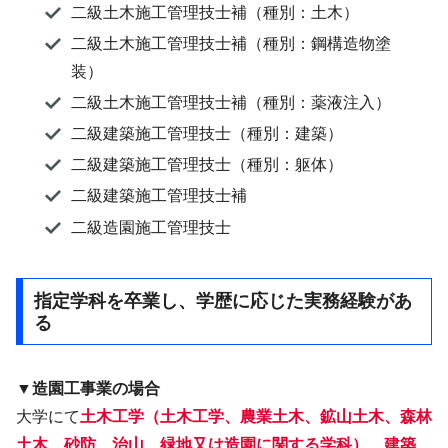
二級土木施工管理技士補（種別：土木）
二級土木施工管理技士補（種別：鋼構造物塗
装）
二級土木施工管理技士補（種別：薬液注入）
二級建築施工管理技士（種別：建築）
二級建築施工管理技士（種別：躯体）
二級建築施工管理技士補
二級造園施工管理技士
指定学科を卒業し、学歴に応じた実務経験があ
る
▼造園工事業の場合
大学にて
土木工学（土木工学、農業土木、鉱山土木、森林
土木、砂防、治山、緑地又は造園に関する学科）、建築