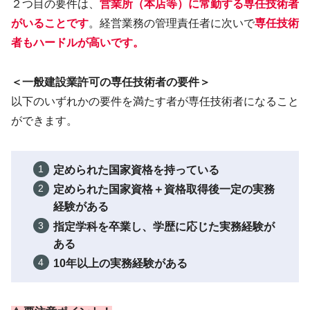
２つ目の要件は、
営業所（本店等）に
常勤
する専任技術者
がいることです
。経営業務の管理責任者に次いで
専任技術
者もハードルが高いです。
＜一般建設業許可の専任技術者の要件＞
以下のいずれかの要件を満たす者が専任技術者になること
ができます。
定められた国家資格を持っている
定められた国家資格＋資格取得後一定の実務
経験がある
指定学科を卒業し、学歴に応じた実務経験が
ある
10年以上の実務経験がある