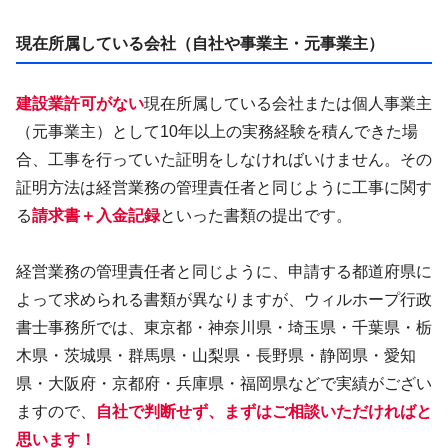
現在所属している会社（自社や事業主・元事業主）
建設業許可がない
現在所属している会社または個人事業主
（元事業主）として10年以上の実務経験を積んできた場
合、工事を行っていた証明をしなければいけません。その
証明方法は経営業務の管理責任者と同じように工事に関す
る
請求書＋入金記録
といった書類の提出です。
経営業務の管理責任者と同じように、申請する都道府県に
よって求められる書類が異なりますが、ウィルホープ行政
書士事務所では、東京都・神奈川県・埼玉県・千葉県・栃
木県・茨城県・群馬県・山梨県・長野県・静岡県・愛知
県・大阪府・京都府・兵庫県・福岡県などで実績がござい
ますので、
自社で判断せず、まずはご相談いただければと
思います！