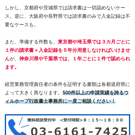
しかし、京都府や茨城県では請求書は一切認めないケー
ス。逆に、大阪府や長野県では請求書のみで入金記録は不
要なケースも。
また、準備する件数も、
東京都や埼玉県では３カ月ごとに
１件の請求書＋入金記録を５年分用意しなければいけませ
ん
が、
神奈川県や千葉県では、１年ごとに１件で認められ
ます。
経営業務管理責任者の条件を証明する書類は各都道府県に
よって大きく異なります。
500件以上の申請実績を誇るウ
ィルホープ行政書士事務所に一度ご相談ください！