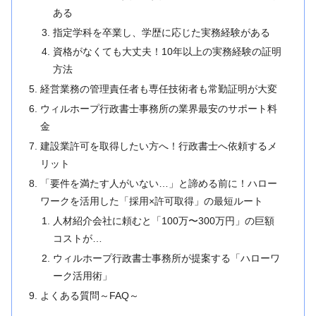
ある
指定学科を卒業し、学歴に応じた実務経験がある
資格がなくても大丈夫！10年以上の実務経験の証明
方法
経営業務の管理責任者も専任技術者も常勤証明が大変
ウィルホープ行政書士事務所の業界最安のサポート料
金
建設業許可を取得したい方へ！行政書士へ依頼するメ
リット
「要件を満たす人がいない…」と諦める前に！ハロー
ワークを活用した「採用×許可取得」の最短ルート
人材紹介会社に頼むと「100万〜300万円」の巨額
コストが…
ウィルホープ行政書士事務所が提案する「ハローワ
ーク活用術」
よくある質問～FAQ～