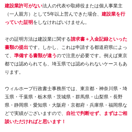
建設業許可がない
法人の代表や取締役または個人事業主
（一人親方）として5年以上営んできた場合、
建設業を行
っていた証明
をしなければいけません。
その証明方法は建設業に関する
請求書＋入金記録といった
書類の提出
です。しかし、これは申請する都道府県によっ
て、
準備する書類が違う
ので注意が必要です。例えば東京
都では認められても、埼玉県では認められないケースもあ
ります。
ウィルホープ行政書士事務所では、東京都・神奈川県・埼
玉県・千葉県・栃木県・茨城県・群馬県・山梨県・長野
県・静岡県・愛知県・大阪府・京都府・兵庫県・福岡県な
どで実績がございますので、
自社で判断せず、まずはご相
談いただければと思います！