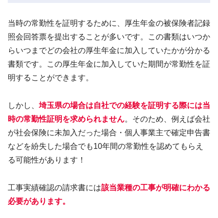
当時の常勤性を証明するために、厚生年金の被保険者記録
照会回答票を提出することが多いです。この書類はいつか
らいつまでどの会社の厚生年金に加入していたかが分かる
書類です。この厚生年金に加入していた期間が常勤性を証
明することができます。
しかし、
埼玉県の場合は自社での経験を証明する
際
には
当
時の常勤性証明を求められません
。そのため、例えば会社
が社会保険に未加入だった場合・個人事業主で確定申告書
などを紛失した場合でも10年間の常勤性を認めてもらえ
る可能性があります！
工事実績確認の請求書には
該当業種の工事が明確にわかる
必要があります。