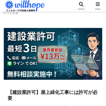
ホーム
建設コラム
【建設業許可】屋上緑化工事には
search
menu
許可が必要
【建設業許可】屋上緑化工事には許可が必
要