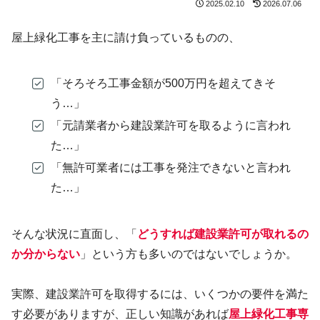
2025.02.10
2026.07.06
屋上緑化工事を主に請け負っているものの、
「そろそろ工事金額が500万円を超えてきそ
う…」
「元請業者から建設業許可を取るように言われ
た…」
「無許可業者には工事を発注できないと言われ
た…」
そんな状況に直面し、「
どうすれば建設業許可が取れるの
か分からない
」という方も多いのではないでしょうか。
実際、建設業許可を取得するには、いくつかの要件を満た
す必要がありますが、正しい知識があれば
屋上緑化工事専