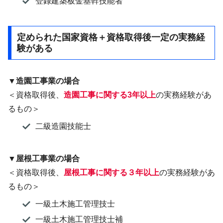
登録建築板金基幹技能者
定められた国家資格＋資格取得後一定の実務経
験がある
▼造園工事業の場合
＜資格取得後、
造園工事に関する3年以上
の実務経験があ
るもの＞
二級造園技能士
▼屋根工事業の場合
＜資格取得後、
屋根工事に関する３年以上
の実務経験があ
るもの＞
一級土木施工管理技士
一級土木施工管理技士補