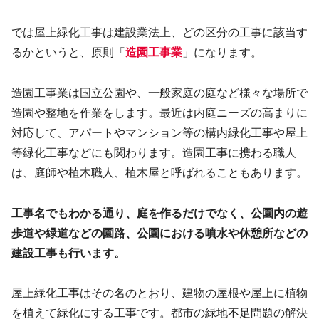
では屋上緑化工事は建設業法上、どの区分の工事に該当す
るかというと、原則「
造園工事業
」になります。
造園工事業は国立公園や、一般家庭の庭など様々な場所で
造園や整地を作業をします。最近は内庭ニーズの高まりに
対応して、アパートやマンション等の構内緑化工事や屋上
等緑化工事などにも関わります。造園工事に携わる職人
は、庭師や植木職人、植木屋と呼ばれることもあります。
工事名でもわかる通り、庭を作るだけでなく、公園内の遊
歩道や緑道などの園路、公園における噴水や休憩所などの
建設工事も行います。
屋上緑化工事はその名のとおり、建物の屋根や屋上に植物
を植えて緑化にする工事です。都市の緑地不足問題の解決