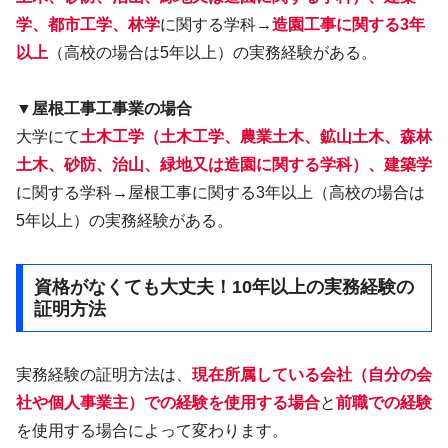
学、都市工学、林学
に関する学科→
造園工事に関する3年
以上
（高校の場合は5年以上）の実務経験がある。
▼屋根工事工事業の場合
大学にて
土木工学（土木工学、農業土木、鉱山土木、森林
土木、砂防、治山、緑地又は造園に関する学科）、建築学
に関する学科→屋根工事に関する3年以上（高校の場合は
5年以上）の実務経験がある。
資格がなくても大丈夫！10年以上の実務経験の
証明方法
実務経験の証明方法は、
現在所属している会社（自分の会
社や個人事業主）での経験を使用する場合
と
前職での経験
を使用する場合によって変わります。