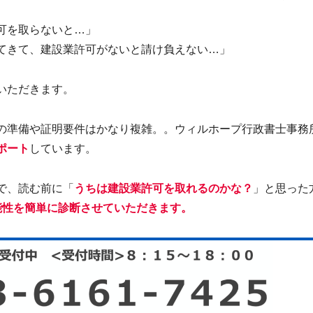
可を取らないと…」
てきて、建設業許可がないと請け負えない…」
いただきます。
の準備や証明要件はかなり複雑。。ウィルホープ行政書士事務
ポート
しています。
で、読む前に「
うちは建設業許可を取れるのかな？
」と思った
能性を簡単に診断させていただきます。