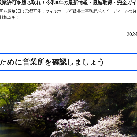
設業許可を勝ち取れ！令和8年の最新情報・最短取得・完全ガイ
可を最短3日で取得可能！ウィルホープ行政書士事務所がスピーディーかつ確
料相談を！
2024
るために営業所を確認しましょう