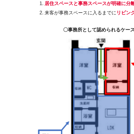
居住スペースと事務スペースが明確に分
来客が事務スペースに入るまでに
リビン
〇事務所として認められるケー