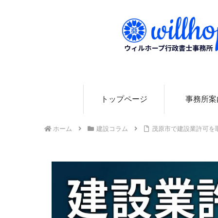
0
トップページ
事務所案
ホーム
建設コラム
茂原市で建設業許可を