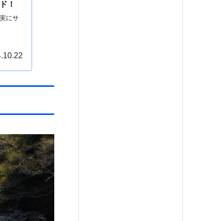
ド！
実にサ
.10.22