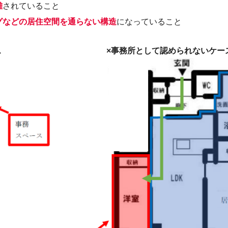
離
されていること
グなどの居住空間を通らない構造
になっていること
ス
×事務所として認められないケー