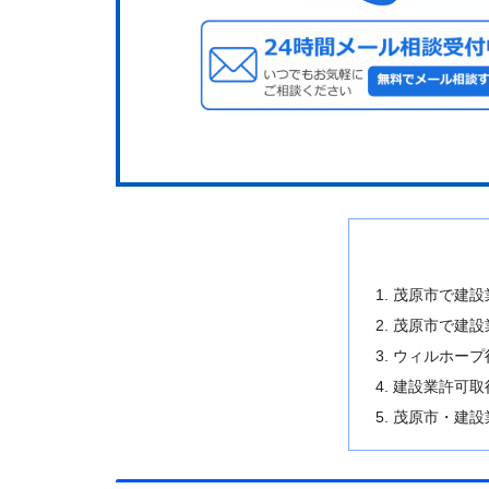
茂原市で建設
茂原市で建設
ウィルホープ
建設業許可取
茂原市・建設