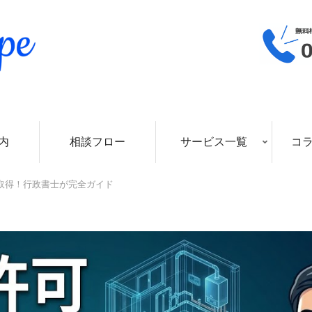
内
相談フロー
サービス一覧
コ
取得！行政書士が完全ガイド