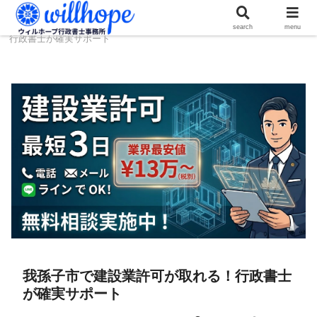
ホーム
建設コラム
我孫子市で建設業許可が取れる！
search
menu
行政書士が確実サポート
我孫子市で建設業許可が取れる！行政書士
が確実サポート