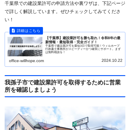
千葉県での建設業許可の申請方法や裏ワザは、下記ページ
で詳しく解説しています。ぜひチェックしてみてくださ
い！
【千葉県】建設業許可を勝ち取れ！令和8年の最
新情報・最短取得・完全ガイド！
千葉県で建設業許可を最短3日で取得可能！ウィルホープ
行政書士事務所がスピーディーかつ確実にサポート。まず
は無料相談を！
2024.10.22
office-willhope.com
我孫子市で建設業許可を取得するために営業
所を確認しましょう