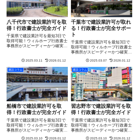
八千代市で建設業許可を取
千葉市で建設業許可が取れ
得！行政書士が完全ガイド
る！行政書士が完全サポー
ト
千葉県で建設業許可を最短3日で
取得可能！ウィルホープ行政書士
千葉県で建設業許可を最短3日で
事務所がスピーディーかつ確実に
取得可能！ウィルホープ行政書士
サポート。まずは無料相談を！
事務所がスピーディーかつ確実に
サポート。まずは無料相談を！
2025.03.11
2026.01.12
2025.03.07
2026.01.12
建設コラム
建設コラム
船橋市で建設業許可を取
習志野市で建設業許可を取
得！行政書士が完全ガイド
得！行政書士が完全ガイド
千葉県で建設業許可を最短3日で
千葉県で建設業許可を最短3日で
取得可能！ウィルホープ行政書士
取得可能！ウィルホープ行政書士
事務所がスピーディーかつ確実に
事務所がスピーディーかつ確実に
サポート。まずは無料相談を！
サポート。まずは無料相談を！
2025.03.10
2026.01.12
2025.03.10
2026.01.12