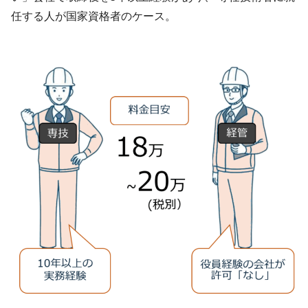
任する人が国家資格者のケース。