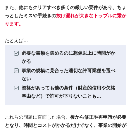
また、
他にもクリアすべき多くの厳しい要件があり、ちょ
っとしたミスや手続きの
抜け漏れが大きなトラブルに繋が
ります
。
たとえば…
必要な書類を集めるのに想像以上に時間がか
かる
事業の規模に見合った適切な許可業種を選べ
ない
資格があっても他の条件（財産的信用や欠格
事由など）で許可が下りないことも…
これらの問題に直面した場合、
後から修正や再申請が必要
となり、時間とコストがかかるだけでなく、事業の開始が