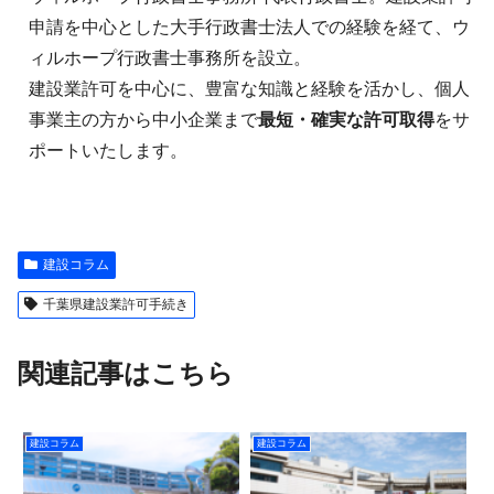
申請を中心とした大手行政書士法人での経験を経て、ウ
ィルホープ行政書士事務所を設立。
建設業許可を中心に、豊富な知識と経験を活かし、個人
事業主の方から中小企業まで
最短・確実な許可取得
をサ
ポートいたします。
建設コラム
千葉県建設業許可手続き
関連記事はこちら
建設コラム
建設コラム