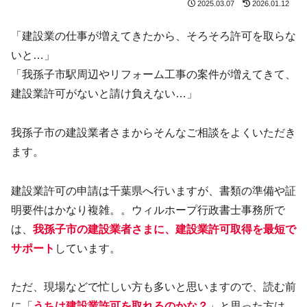
2025.03.07
2026.01.12
「建設業の仕事が増えてきたから、そろそろ許可を取らな
いと…」
「我孫子市駅周辺やリフォーム工事の案件が増えてきて、
建設業許可がないと請け負えない…」
我孫子市の建設業者さまからそんなご相談をよくいただき
ます。
建設業許可の申請は千葉県へ行いますが、書類の準備や証
明要件はかなり複雑。。ウィルホープ行政書士事務所で
は、
我孫子市の建設業者さまに、建設業許可取得を最短で
サポート
しています。
ただ、現場などで忙しい方も多いと思いますので、読む前
に「
うちは建設業許可を取れるのかな？
」と思った方は、