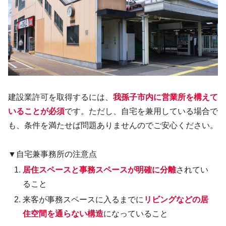
建設業許可を取得するには、
我孫子市内に営業所を構えて
いることが必須
です。ただし、自宅を兼用している場合で
も、条件を満たせば問題ありませんのでご安心ください。
▼自宅兼事務所の注意点
居住スペースと事務スペースが明確に分離
されてい
ること
来客が事務スペースに入るまでに
リビングなどの居
住空間を通らない構造
になっていること