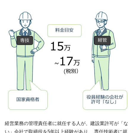
経営業務の管理責任者に就任する人が、建設業許可が「な
い」会社で取締役を5年以上経験があり、 専任技術者に就