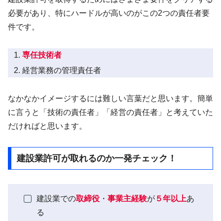
必要があり、特にハードルが高いのがこの2つの責任者要
件です。
専任技術者
経営業務の管理責任者
なかなかイメージするには難しい言葉だと思います。簡単
に言うと「技術の責任者」「経営の責任者」と考えていた
だければと思います。
建設業許可が取れるのか一発チェック！
建設業での
取締役
・
事業主経験
が
５年以上
あ
る