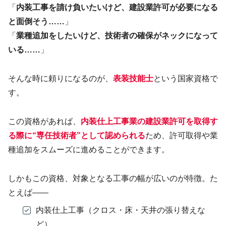
「
内装工事を請け負いたいけど、建設業許可が必要になる
と面倒そう……
」
「
業種追加をしたいけど、技術者の確保がネックになって
いる……
」
そんな時に頼りになるのが、
表装技能士
という国家資格で
す。
この資格があれば、
内装仕上工事業の建設業許可を取得す
る際に“専任技術者”として認めら
れる
ため、許可取得や業
種追加をスムーズに進めることができます。
しかもこの資格、対象となる工事の幅が広いのが特徴。た
とえば——
内装仕上工事（クロス・床・天井の張り替えな
ど）