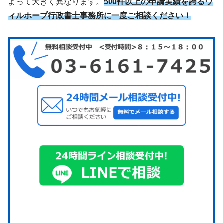
よって大きく異なります。
500件以上の申請実績を誇るウ
ィルホープ行政書士事務所に一度ご相談ください！