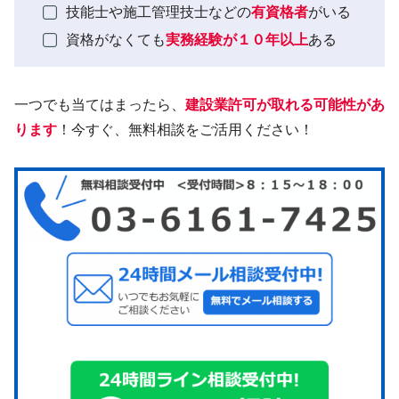
技能士や施工管理技士などの
有資格者
がいる
資格がなくても
実務経験が１０年以上
ある
一つでも当てはまったら、
建設業許可が取れる可能性があ
ります
！今すぐ、無料相談をご活用ください！