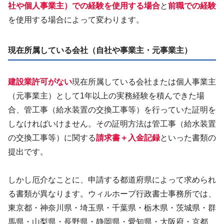
社や個人事業主）での経験を使用する場合
と
前職での経験
を使用する場合によって変わります。
現在所属している会社（自社や事業主・元事業主）
建設業許可がない
現在所属している会社または個人事業主
（元事業主）として1年以上の実務経験を積んできた場
合、管工事（給水装置の交換工事等）を行っていた証明を
しなければいけません。その証明方法は管工事（給水装置
の交換工事等）に関する
請求書＋入金記録
といった書類の
提出です。
しかし厄介なことに、申請する都道府県によって求められ
る書類が異なります。ウィルホープ行政書士事務所では、
東京都・神奈川県・埼玉県・千葉県・栃木県・茨城県・群
馬県・山梨県・長野県・静岡県・愛知県・大阪府・京都