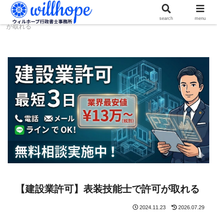
ホーム
建設コラム
【建設業許可】表装技能士で許可
search
menu
が取れる
【建設業許可】表装技能士で許可が取れる
2024.11.23
2026.07.29