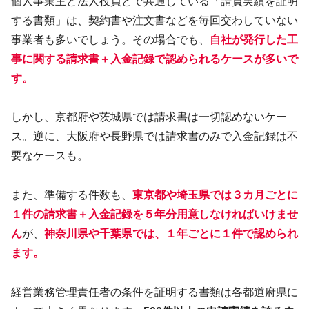
個人事業主と法人役員とで共通している「請負実績を証明
する書類」は、契約書や注文書などを毎回交わしていない
事業者も多いでしょう。その場合でも、
自社が発行した工
事に関する請求書＋入金記録で認められるケースが多いで
す。
しかし、京都府や茨城県では請求書は一切認めないケー
ス。逆に、大阪府や長野県では請求書のみで入金記録は不
要なケースも。
また、準備する件数も、
東京都や埼玉県では３カ月ごとに
１件の請求書＋入金記録を５年分用意しなければいけませ
ん
が、
神奈川県や千葉県では、１年ごとに１件で認められ
ます。
経営業務管理責任者の条件を証明する書類は各都道府県に