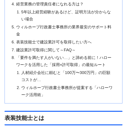
経営業務の管理責任者になれる方は？
5年以上経営経験があるけど、証明方法が分からな
い場合
ウィルホープ行政書士事務所の業界最安のサポート料
金
表装技能士で建設業許可を取得したい方へ
建設業許可取得に関して～FAQ～
「要件を満たす人がいない…」と諦める前に！ハロー
ワークを活用した「採用×許可取得」の最短ルート
人材紹介会社に頼むと「100万〜300万円」の巨額
コストが…
ウィルホープ行政書士事務所が提案する「ハローワ
ーク活用術」
表装技能士とは