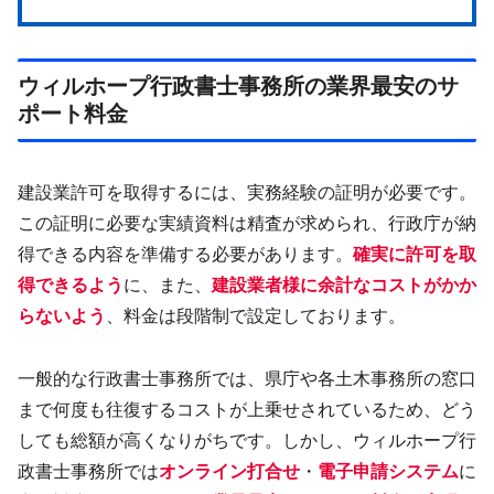
ウィルホープ行政書士事務所の業界最安のサ
ポート料金
建設業許可を取得するには、実務経験の証明が必要です。
この証明に必要な実績資料は精査が求められ、行政庁が納
得できる内容を準備する必要があります。
確実に許可を取
得できるよう
に、また、
建設業者様に余計なコストがかか
らないよう
、料金は段階制で設定しております。
一般的な行政書士事務所では、県庁や各土木事務所の窓口
まで何度も往復するコストが上乗せされているため、どう
しても総額が高くなりがちです。しかし、ウィルホープ行
政書士事務所では
オンライン打合せ
・
電子申請システム
に