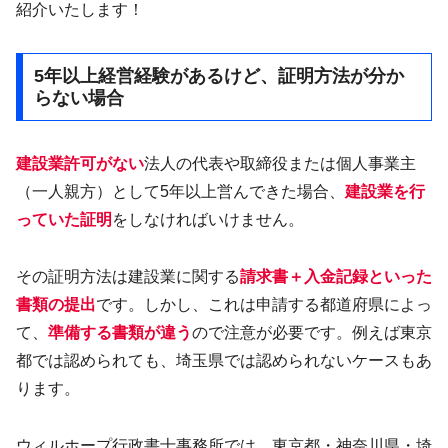
紹介いたします！
5年以上経営経験があるけど、証明方法が分か
らない場合
建設業許可がない
法人の代表や取締役または個人事業主
（一人親方）として5年以上営んできた場合、
建設業を行
っていた証明
をしなければいけません。
その証明方法は建設業に関する
請求書＋入金記録といった
書類の提出
です。しかし、これは申請する都道府県によっ
て、
準備する書類が違う
ので注意が必要です。例えば東京
都では認められても、埼玉県では認められないケースもあ
ります。
ウィルホープ行政書士事務所では、東京都・神奈川県・埼