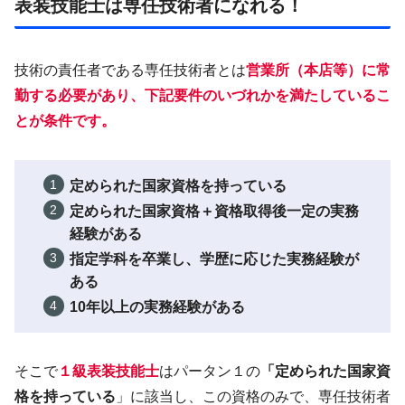
表装技能士は専任技術者になれる！
技術の責任者である専任技術者とは
営業所（本店等）に
常
勤
する必要があり、下記要件のいづれかを満たしているこ
とが条件です。
定められた国家資格を持っている
定められた国家資格＋資格取得後一定の実務
経験がある
指定学科を卒業し、学歴に応じた実務経験が
ある
10年以上の実務経験がある
そこで
１級表装技能士
はパータン１の
「
定められた国家資
格を持っている
」に該当し、この資格のみで、専任技術者