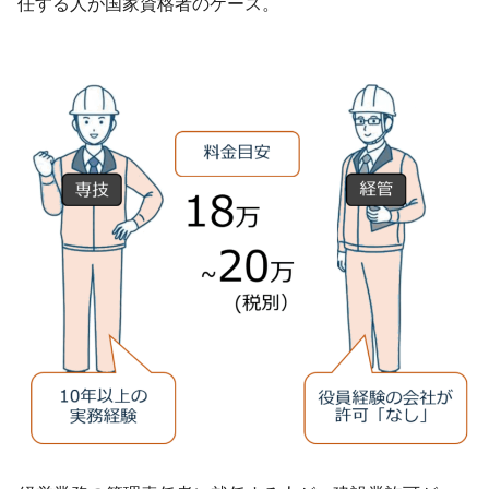
任する人が国家資格者のケース。