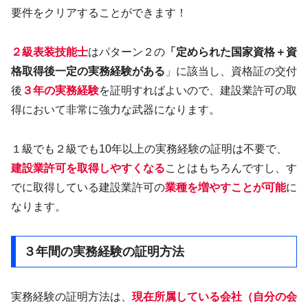
要件をクリアすることができます！
２級表装技能士
はパターン２の
「定められた国家資格＋資
格取得後一定の実務経験がある
」に該当し、資格証の交付
後
３年の実務経験
を証明すればよいので、建設業許可の取
得において非常に強力な武器になります。
１級でも２級でも10年以上の実務経験の証明は不要で、
建設業許可を取得しやすくなる
ことはもちろんですし、す
でに取得している建設業許可の
業種を増やすことが可能
に
なります。
３年間の実務経験の証明方法
実務経験の証明方法は、
現在所属している会社（自分の会