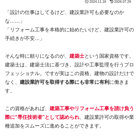
2024.11.18
2026.07.29
「設計の仕事はしてるけど、建設業許可も必要なのか
な……」
「リフォーム工事を本格的に始めたいけど、建設業許可の
手続きが不安…」
そんな時に頼りになるのが、
建築士
という国家資格です。
建築士は、建築士法に基づき、設計や工事監理を行うプロ
フェッショナル。ですが実はこの資格、建物の設計だけで
なく、
建設業許可を取得する際にも非常に有利
に働きま
す。
この資格があれば、
建築工事やリフォーム工事を請け負う
際に“専任技術者”として認められ
、建設業許可の取得や業
種追加をスムーズに進めることができます。