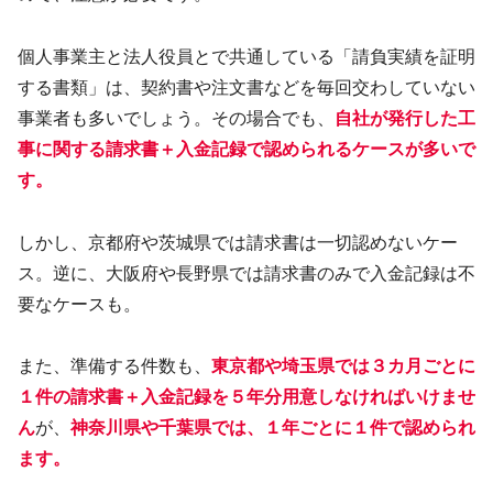
個人事業主と法人役員とで共通している「請負実績を証明
する書類」は、契約書や注文書などを毎回交わしていない
事業者も多いでしょう。その場合でも、
自社が発行した工
事に関する請求書＋入金記録で認められるケースが多いで
す。
しかし、京都府や茨城県では請求書は一切認めないケー
ス。逆に、大阪府や長野県では請求書のみで入金記録は不
要なケースも。
また、準備する件数も、
東京都や埼玉県では３カ月ごとに
１件の請求書＋入金記録を５年分用意しなければいけませ
ん
が、
神奈川県や千葉県では、１年ごとに１件で認められ
ます。