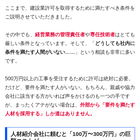
ここまで、建設業許可を取得するために満たすべき条件を
ご説明させていただきました。
その中でも、
経営業務の管理責任者
や
専任技術者
はとても
厳しい条件となっています。そして、「
どうしても社内に
条件を満たす人間がいない……
」という相談も非常に多い
です。
500万円以上の工事を受注するために許可は絶対に必要。
だけど、要件を満たす人がいない。もちろん、親戚や協力
会社に該当する方がいれば声をかけるのも一つの手です
が、まったくアテがない場合は、
外部から「要件を満たす
人材を採用する」しか道はありません。
人材紹介会社に頼むと「100万〜300万円」の巨