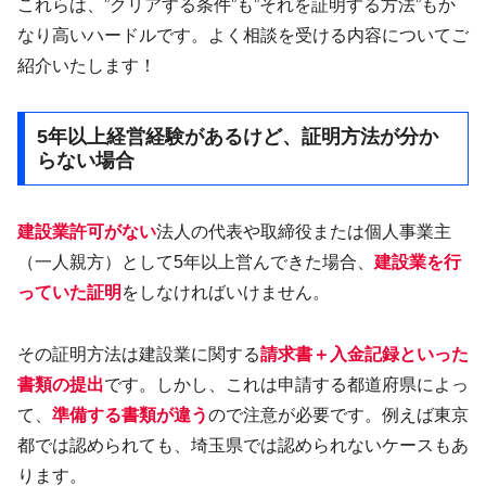
これらは、”クリアする条件”も”それを証明する方法”もか
なり高いハードルです。よく相談を受ける内容についてご
紹介いたします！
5年以上経営経験があるけど、証明方法が分か
らない場合
建設業許可がない
法人の代表や取締役または個人事業主
（一人親方）として5年以上営んできた場合、
建設業を行
っていた証明
をしなければいけません。
その証明方法は建設業に関する
請求書＋入金記録といった
書類の提出
です。しかし、これは申請する都道府県によっ
て、
準備する書類が違う
ので注意が必要です。例えば東京
都では認められても、埼玉県では認められないケースもあ
ります。