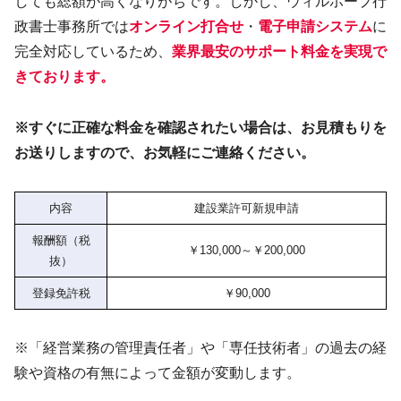
しても総額が高くなりがちです。しかし、ウィルホープ行
政書士事務所では
オンライン打合せ
・
電子申請システム
に
完全対応しているため、
業界最安のサポート料金を実現で
きております。
※すぐに正確な料金を確認されたい場合は、お見積もりを
お送りしますので、お気軽にご連絡ください。
内容
建設業許可新規申請
報酬額（税
￥130,000～￥200,000
抜）
登録免許税
￥90,000
※「経営業務の管理責任者」や「専任技術者」の過去の経
験や資格の有無によって金額が変動します。