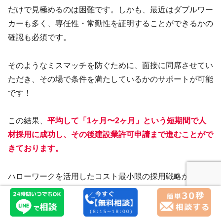
だけで見極めるのは困難です。しかも、最近はダブルワー
カーも多く、専任性・常勤性を証明することができるかの
確認も必須です。
そのようなミスマッチを防ぐために、面接に同席させてい
ただき、その場で条件を満たしているかのサポートが可能
です！
この結果、
平均して「1ヶ月〜2ヶ月」という短期間で人
材採用に成功し、その後建設業許可申請まで進むことがで
きております。
ハローワークを活用したコスト最小限の採用戦略から、確
実な許可申請の窓口対応まで、ウィルホープ行政書士事務
所がワンストップで伴走します。 まずは無料相談で、貴
社が今抱えている「人材の悩み」をお聞かせください。私