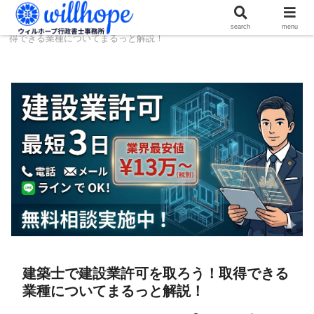
ホーム
建設コラム
建築士で建設業許可を取ろう！取
search
menu
得できる業種についてまるっと解説！
建築士で建設業許可を取ろう！取得できる
業種についてまるっと解説！