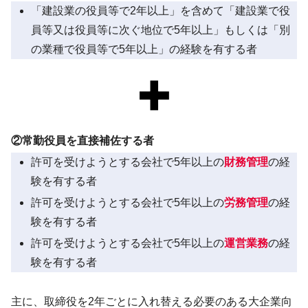
「建設業の役員等で2年以上」を含めて「建設業で役
員等又は役員等に次ぐ地位で5年以上」もしくは「別
の業種で役員等で5年以上」の経験を有する者
②常勤役員を直接補佐する者
許可を受けようとする会社で5年以上の
財務管理
の経
験を有する者
許可を受けようとする会社で5年以上の
労務管理
の経
験を有する者
許可を受けようとする会社で5年以上の
運営業務
の経
験を有する者
主に、取締役を2年ごとに入れ替える必要のある大企業向