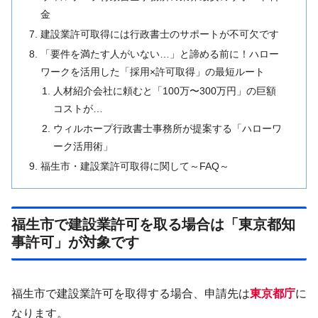
金
建設業許可取得には行政書士のサポートが不可欠です
「要件を満たす人がいない…」と諦める前に！ハロー
ワークを活用した「採用×許可取得」の最短ルート
人材紹介会社に頼むと「100万〜300万円」の巨額
コストが…
ウィルホープ行政書士事務所が提案する「ハローワ
ーク活用術」
福生市・建設業許可取得に関して～FAQ～
福生市で建設業許可を取る場合は「東京都知
事許可」が対象です
福生市で建設業許可を取得する場合、申請先は
東京都庁
に
なります。