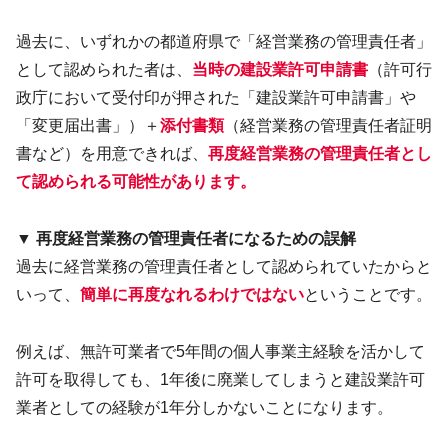
過去に、いずれかの都道府県で「経営業務の管理責任者」
として認められた者は、
当時の建設業許可申請書
（許可行
政庁において受付印が押された「建設業許可申請書」や
「変更届出書」）＋
添付書類
（経営業務の管理責任者証明
書など）を用意できれば、
再度経営業務の管理責任者とし
て認められる可能性があります。
▼ 再度経営業務の管理責任者になるための誤解
過去に経営業務の管理責任者として認められていたからと
いって、
簡単に再度なれるわけではない
ということです。
例えば、無許可業者で5年間の個人事業主経験を活かして
許可を取得しても、1年後に廃業してしまうと建設業許可
業者としての経験が1年分しかないことになります。