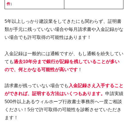
件
）
5年以上しっかり建設業をしてきたにも関わらず、証明書
類が手元に残っていない場合や毎月請求書や入金記録がな
い場合でも許可取得の可能性はあります！
入金記録は一般的には通帳ですが、もし通帳を紛失してい
ても
過去10年分まで銀行
が
記録を残していることが多い
ので、何とかなる可能性が高いです
！
請求書が残っていない場合でも
入金記録さえ入手すること
ができれば、証明する方法はいくつもあります。
申請実績
500件以上あるウィルホープ行政書士事務所へ一度ご相談
ください！5分で許可取得の可能性を診断させていただき
ます！