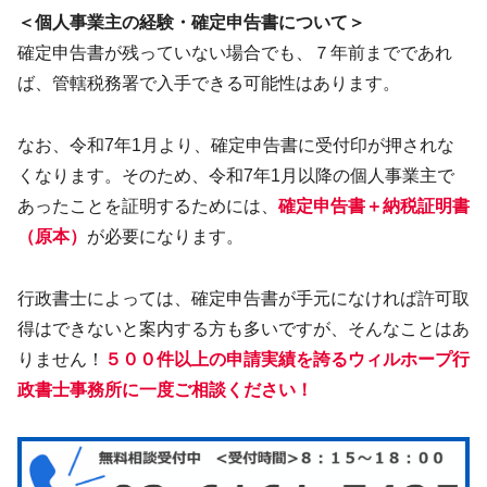
＜個人事業主の経験・確定申告書について＞
確定申告書が残っていない場合でも、７年前までであれ
ば、管轄税務署で入手できる可能性はあります。
なお、令和7年1月より、確定申告書に受付印が押されな
くなります。そのため、令和7年1月以降の個人事業主で
あったことを証明するためには、
確定申告書＋納税証明書
（原本）
が必要になります。
行政書士によっては、確定申告書が手元になければ許可取
得はできないと案内する方も多いですが、そんなことはあ
りません！
５００件以上の申請実績を誇るウィルホープ行
政書士事務所に一度ご相談ください！