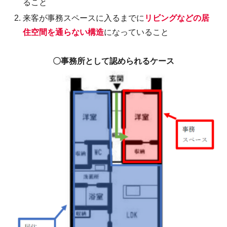
ること
来客が事務スペースに入るまでに
リビングなどの居
住空間を通らない構造
になっていること
〇事務所として認められるケース