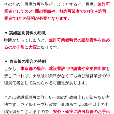
そのため、再度許可を取得しようとすると、再度、
無許可
業者としての5年間の実績や、無許可業者での4年＋許可
業者で1年の証明が必要となります。
▼ 実績証明資料の用意
時間がたってしまうと、
無許可業者時代の証明資料を集め
るのが非常に大変
になります。
▼ 東京都の場合の特例
しかし、
東京都の場合、建設業許可申請書や変更届出書
を
残していれば、実績証明資料がなくても再び経営業務の管
理責任者として認められる可能性があります。
これは建設業許可に詳しい一部の行政書士しか知らない方
法です。ウィルホープ行政書士事務所では500件以上の申
請実績がございますので、
安心・確実に許可取得のお手伝