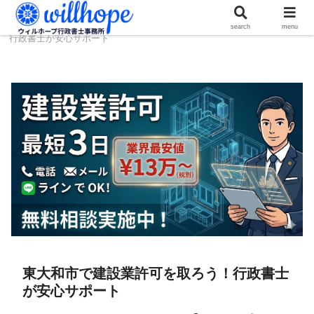
ホーム
建設コラム
東大和市で建設業許可を取ろう！
search
menu
行政書士が安心サポート
東大和市で建設業許可を取ろう！行政書士
が安心サポート