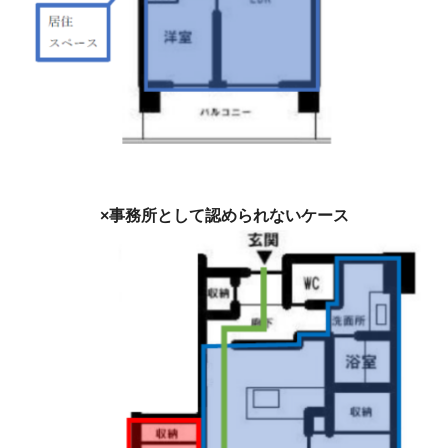
×事務所として認められないケース