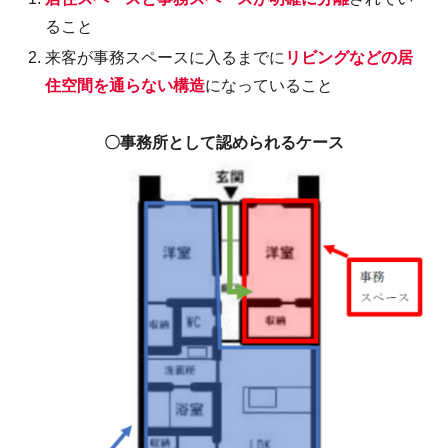
ること
来客が事務スペースに入るまでに
リビングなどの居
住空間を通らない構造
になっていること
〇事務所として認められるケース