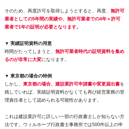
そのため、再度許可を取得しようとすると、再度、
無許可
業者としての5年間の実績や、無許可業者での4年＋許可
業者で1年の証明が必要となります。
▼ 実績証明資料の用意
時間がたってしまうと、
無許可業者時代の証明資料を集め
るのが非常に大変
になります。
▼ 東京都の場合の特例
しかし、
東京都の場合、建設業許可申請書や変更届出書
を
残していれば、実績証明資料がなくても再び経営業務の管
理責任者として認められる可能性があります。
これは建設業許可に詳しい一部の行政書士しか知らない方
法です。ウィルホープ行政書士事務所では500件以上の申