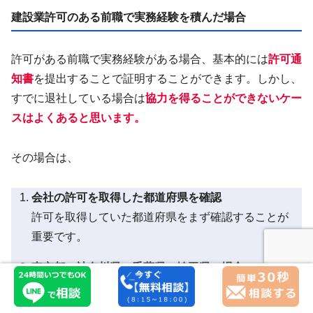
建設業許可のある前職で実務経験を積んだ場合
許可がある前職で実務経験がある場合、基本的には
許可通
知書
を提出することで証明することができます。しかし、
すでに退社している場合は
協力を得ることができないケー
スはよくあると思います。
その場合は、
会社の許可を取得した都道府県を確認
許可を取得していた都道府県をまず確認することが
重要です。
東京都・神奈川県・千葉県・埼玉県の場合
行政に対して「会社名」「営業所の住所」「当時の
代表取締役」を伝えることで、その会社がいつから