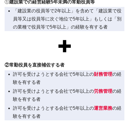
①
建設業での経営経験5年未満の常勤役員等
「建設業の役員等で2年以上」を含めて「建設業で役
員等又は役員等に次ぐ地位で5年以上」もしくは「別
の業種で役員等で5年以上」の経験を有する者
②常勤役員を直接補佐する者
許可を受けようとする会社で5年以上の
財務管理
の経
験を有する者
許可を受けようとする会社で5年以上の
労務管理
の経
験を有する者
許可を受けようとする会社で5年以上の
運営業務
の経
験を有する者