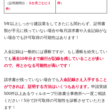
（証明期間分：
３か月ごとに１
件
）
件
）
5年以上しっかり建設業をしてきたにも関わらず、証明書
類が手元に残っていない場合や毎月請求書や入金記録がな
い場合でも許可取得の可能性はあります！
入金記録は一般的には通帳ですが、もし通帳を紛失してい
ても
過去10年分まで銀行
が
記録を残していることが多い
ので、何とかなる可能性が高いです
！
請求書が残っていない場合でも
入金記録さえ入手すること
ができれば、証明する方法はいくつもあります。
申請実績
500件以上あるウィルホープ行政書士事務所へ一度ご相談
ください！5分で許可取得の可能性を診断させていただき
ます！