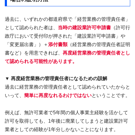
過去に、いずれかの都道府県で「経営業務の管理責任者」
として認められた者は、
当時の建設業許可申請書
（許可行
政庁において受付印が押された「建設業許可申請書」や
「変更届出書」）＋
添付書類
（経営業務の管理責任者証明
書など）を用意できれば、
再度経営業務の管理責任者とし
て認められる可能性があります。
▼ 再度経営業務の管理責任者になるための誤解
過去に経営業務の管理責任者として認められていたからと
いって、
簡単に再度なれるわけではない
ということです。
例えば、無許可業者で5年間の個人事業主経験を活かして
許可を取得しても、1年後に廃業してしまうと建設業許可
業者としての経験が1年分しかないことになります。