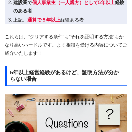
建設業で
個人事業主（一人親方）として5年以上
経験
のある者
上記、
通算で５年以上
経験ある者
これらは、”クリアする条件”も”それを証明する方法”もか
なり高いハードルです。よく相談を受ける内容についてご
紹介いたします！
5年以上経営経験があるけど、証明方法が分か
らない場合