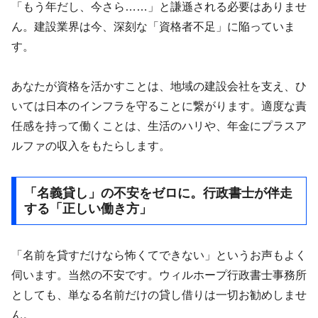
​「もう年だし、今さら……」と謙遜される必要はありませ
ん。建設業界は今、深刻な「資格者不足」に陥っていま
す。
あなたが資格を活かすことは、地域の建設会社を支え、ひ
いては日本のインフラを守ることに繋がります。適度な責
任感を持って働くことは、生活のハリや、年金にプラスア
ルファの収入をもたらします。
「名義貸し」の不安をゼロに。行政書士が伴走
する「正しい働き方」
​「名前を貸すだけなら怖くてできない」というお声もよく
伺います。当然の不安です。ウィルホープ行政書士事務所
としても、単なる名前だけの貸し借りは一切お勧めしませ
ん。