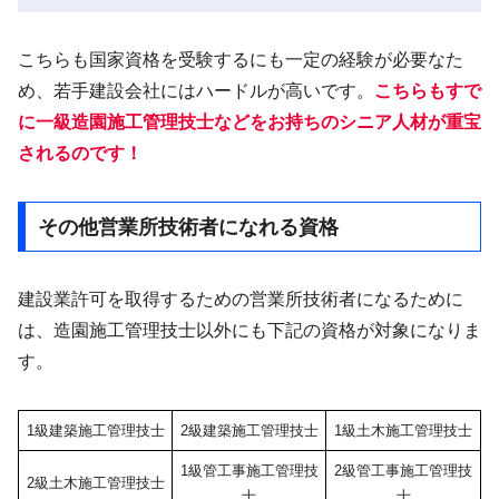
こちらも国家資格を受験するにも一定の経験が必要なた
め、若手建設会社にはハードルが高いです。
こちらもすで
に一級造園施工管理技士などをお持ちのシニア人材が重宝
されるのです！
その他営業所技術者になれる資格
建設業許可を取得するための営業所技術者になるために
は、造園施工管理技士以外にも下記の資格が対象になりま
す。
1級建築施工管理技士
2級建築施工管理技士
1級土木施工管理技士
1級管工事施工管理技
2級管工事施工管理技
2級土木施工管理技士
士
士