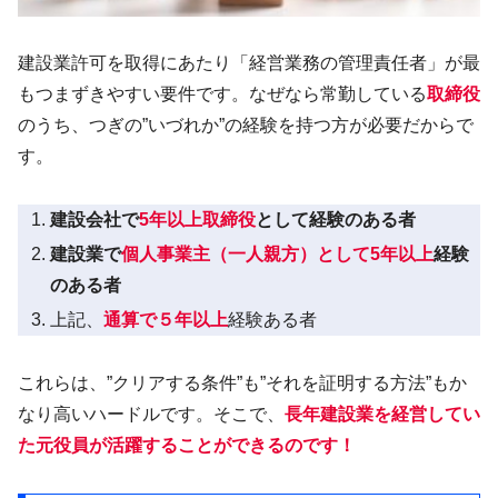
建設業許可を取得にあたり「経営業務の管理責任者」が最
もつまずきやすい要件です。なぜなら常勤している
取締役
のうち、つぎの”いづれか”の経験を持つ方が必要だからで
す。
建設会社で
5年以上取締役
として経験のある者
建設業で
個人事業主（一人親方）として5年以上
経験
のある者
上記、
通算で５年以上
経験ある者
これらは、”クリアする条件”も”それを証明する方法”もか
なり高いハードルです。そこで、
長年建設業を経営してい
た元役員が活躍することができるのです！