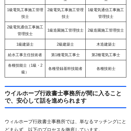
1級電気工事施工管理
2級電気工事施工管理
1級電気通信工事施工
技士
技士
管理技士
2級電気通信工事施工
1級造園施工管理技士
2級造園施工管理技士
管理技士
1級建築士
2級建築士
木造建築士
給水工事主任技術者
第1種電気工事士
第2種電気工事士
各種技能士（1級・2
各種登録基幹技能者
各種技術士
級）
ウイルホープ行政書士事務所が間に入ること
で、安心して話を進められます
ウィルホープ行政書士事務所では、単なるマッチングにと
どまらず、以下のプロセスを徹底しています。