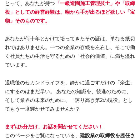
とって、あなたが持つ
「一級造園施工管理技士」や「取締
役」としての経営経験は、喉から手が出るほど欲しい「宝
物」そのものです。
あなたが何十年とかけて培ってきたその証は、単なる紙切
れではありません。一つの企業の存続を左右し、そこで働
く社員たちの生活を守るための「社会的価値」に満ち溢れ
ています。
退職後のセカンドライフを、静かに過ごすだけの「余生」
にするのはまだ早い。 あなたの知識を、後進のために、
そして業界の未来のために、「誇り高き第2の現役」とし
てもう一度輝かせてみませんか？
まずは5分だけ、お話を聞かせてください！
このページをご覧になっている、
建設業の取締役を歴任さ