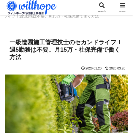
ホーム
人材コラム
一級造園施工管理技士のセカンド
search
menu
ライフ！週5勤務は不要。月15万・社保完備で働く方法
一級造園施工管理技士のセカンドライフ！
週5勤務は不要。月15万・社保完備で働く
方法
2026.01.20
2026.03.26