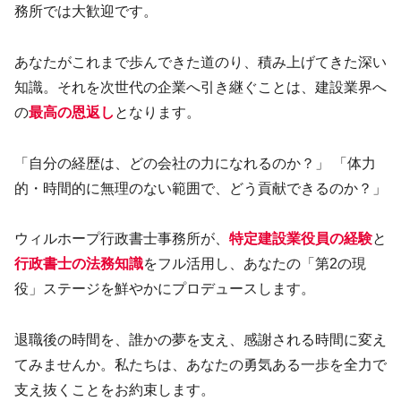
務所では大歓迎です。
あなたがこれまで歩んできた道のり、積み上げてきた深い
知識。それを次世代の企業へ引き継ぐことは、建設業界へ
の
最高の恩返し
となります。
「自分の経歴は、どの会社の力になれるのか？」 「体力
的・時間的に無理のない範囲で、どう貢献できるのか？」
ウィルホープ行政書士事務所が、
特定建設業役員の経験
と
行政書士の法務知識
をフル活用し、あなたの「第2の現
役」ステージを鮮やかにプロデュースします。
退職後の時間を、誰かの夢を支え、感謝される時間に変え
てみませんか。私たちは、あなたの勇気ある一歩を全力で
支え抜くことをお約束します。