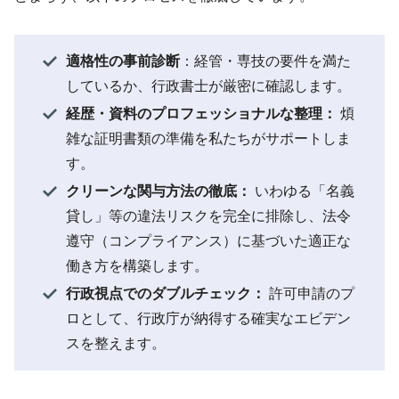
適格性の事前診断
：経管・専技の要件を満た
しているか、行政書士が厳密に確認します。
経歴・資料のプロフェッショナルな整理：
煩
雑な証明書類の準備を私たちがサポートしま
す。
クリーンな関与方法の徹底：
いわゆる「名義
貸し」等の違法リスクを完全に排除し、法令
遵守（コンプライアンス）に基づいた適正な
働き方を構築します。
行政視点でのダブルチェック：
許可申請のプ
ロとして、行政庁が納得する確実なエビデン
スを整えます。