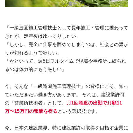
​「一級造園施工管理技士として長年施工・管理に携わって
きたが、定年後はゆっくりしたい」
「しかし、完全に仕事を辞めてしまうのは、社会との繋が
りが切れるようで寂しい」
「かといって、週5日フルタイムで現場や事務所に縛られ
るのは体力的にもう厳しい」
今、そんな「一級造園施工管理技士」の皆様にこそ、知っ
ていただきたい働き方があります。 それは、建設業許可
の「営業所技術者」として、
月1回程度の出勤で月額11
万〜15万円の報酬を得る
という選択肢です。
今、日本の建設業界、特に建設業許可取得を目指す企業に