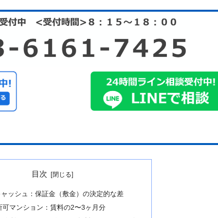
目次
キャッシュ：保証金（敷金）の決定的な差
所可マンション：賃料の2〜3ヶ月分