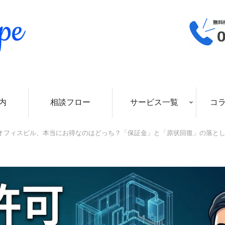
内
相談フロー
サービス一覧
コ
オフィスビル、本当にお得なのはどっち？「保証金」と「原状回復」の落と