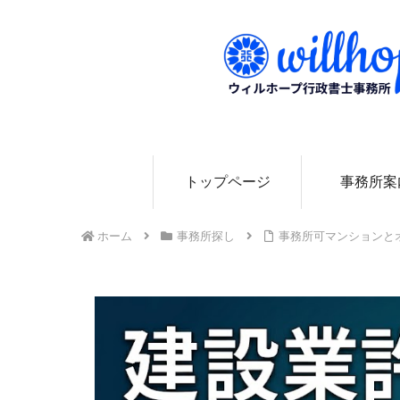
0
トップページ
事務所案
ホーム
事務所探し
事務所可マンションと