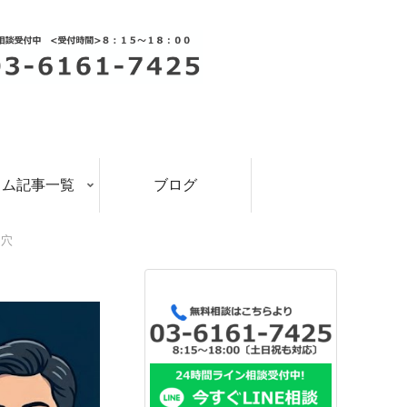
ラム記事一覧
ブログ
し穴