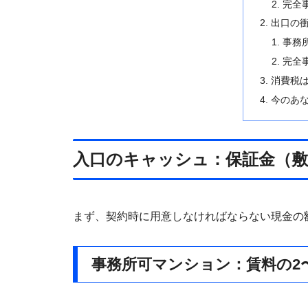
完全
出口の
事務
完全
消費税は
今のあ
入口のキャッシュ：保証金（敷
まず、契約時に用意しなければならない現金の
事務所可マンション：賃料の2