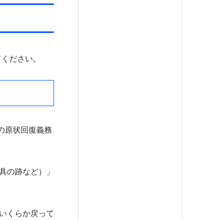
てください。
の原状回復義務
具の跡など）」
いくらか戻って