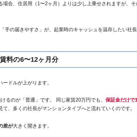
る場合、住居用（1〜2ヶ月）よりは少し上乗せされますが、そ
「手の届きやすさ」が、起業時のキャッシュを温存したい社長
賃料の6〜12ヶ月分
ハードルが上がります。
けるのが「普通」です。 同じ家賃20万円でも、
保証金だけで1
見て、多くの社長がマンションタイプへと流れていくのです。
の差が
大きく開きます。