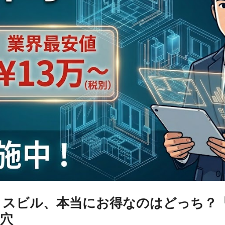
ィスビル、本当にお得なのはどっち？
穴