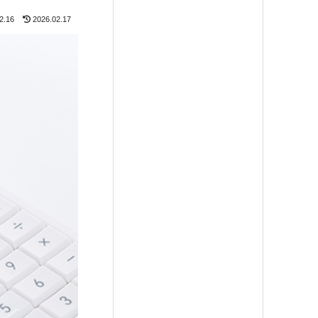
2.16
2026.02.17