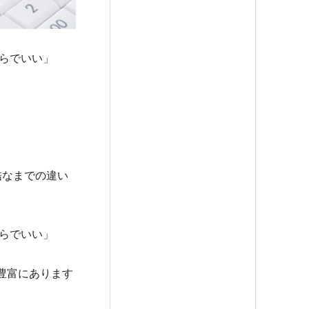
らでいい」
酷なまでの違い
らでいい」
豊富にあります