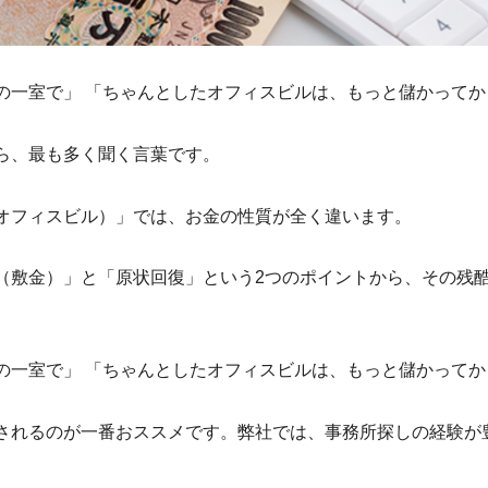
の一室で」 「ちゃんとしたオフィスビルは、もっと儲かってか
ら、最も多く聞く言葉です。
オフィスビル）」では、お金の性質が全く違います。
（敷金）」と「原状回復」という2つのポイントから、その残
の一室で」 「ちゃんとしたオフィスビルは、もっと儲かってか
されるのが一番おススメです。弊社では、事務所探しの経験が