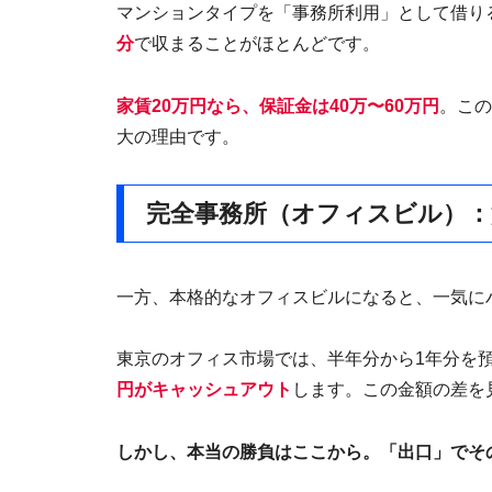
マンションタイプを「事務所利用」として借り
分
で収まることがほとんどです。
家賃20万円なら、保証金は40万〜60万円
。この
大の理由です。
完全事務所（オフィスビル）：
一方、本格的なオフィスビルになると、一気に
東京のオフィス市場では、半年分から1年分を預
円がキャッシュアウト
します。この金額の差を
しかし、本当の勝負はここから。「出口」でそ