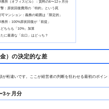
事務所（オフィスビル）：賃料の6〜12ヶ月分
衝撃：原状回復費用の「特約」という罠
所可マンション：義務の範囲は「限定的」
事務所：100%原状回復が「前提」
どちらも「10%」加算
なたに最適な「出口」はどっち？
金）の決定的な差
額が桁違いです。ここが経営者の判断を狂わせる最初のポイン
〜3ヶ月分