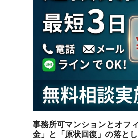
事務所可マンションとオフ
金」と「原状回復」の落とし