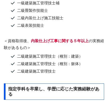
一級建築施工管理技士補
二級畳製作技能士
二級内装仕上げ施工技能士
二級表装技能士
＜資格取得後、
内装仕上げ工事に関する５年以上
の実務経
験があるもの＞
二級建築施工管理技士（種別：建築）
二級建築施工管理技士（種別：躯体）
二級建築施工管理技士
指定学科を卒業し、学歴に応じた実務経験があ
る