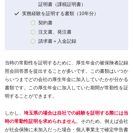
証明書（課税証明書）
実務経験を証明する書類（10年分）
契約書
注文書、発注書
請求書＋入金記録
当時の常勤性を証明するために、厚生年金の被保険者記録
照会回答票を提出することが多いです。この書類はいつか
らいつまでどの会社の厚生年金に加入していたかが分かる
書類です。この厚生年金に加入していた期間が常勤性を証
明することができます。
しかし、
埼玉県の場合は自社での経験を証明する
際
には
当
時の常勤性証明を求められません
。そのため、例えば会社
が社会保険に未加入だった場合・個人事業主で確定申告書