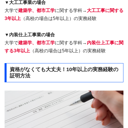
▼大工工事業の場合
大学で
建築学、都市工学
に関する学科→
大工工事に関する
3年以上
（高校の場合は5年以上）の実務経験
▼内装仕上工事業の場合
大学で
建築学、都市工学
に関する学科→
内装仕上工事に関
する3年以上
（高校の場合は5年以上）の実務経験
資格がなくても大丈夫！10年以上の実務経験の
証明方法