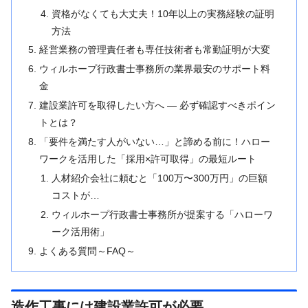
資格がなくても大丈夫！10年以上の実務経験の証明
方法
経営業務の管理責任者も専任技術者も常勤証明が大変
ウィルホープ行政書士事務所の業界最安のサポート料
金
建設業許可を取得したい方へ ― 必ず確認すべきポイン
トとは？
「要件を満たす人がいない…」と諦める前に！ハロー
ワークを活用した「採用×許可取得」の最短ルート
人材紹介会社に頼むと「100万〜300万円」の巨額
コストが…
ウィルホープ行政書士事務所が提案する「ハローワ
ーク活用術」
よくある質問～FAQ～
造作工事には建設業許可が必要