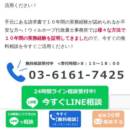
活用ください！
手元にある請求書で１０年間の実務経験が認められるか不
安な方へ！ウィルホープ行政書士事務所では
様々な方法で
１０年間の実務経験を証明してきました
ので、今すぐの無
料相談を今すぐご活用ください！