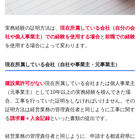
実務経験の証明方法は、
現在所属している会社（自分の会
社や個人事業主）での経験を使用する場合
と
前職での経験
を使用する場合によって変わります。
現在所属している会社（自社や事業主・元事業主）
建設業許可がない
現在所属している会社または個人事業主
（元事業主）として10年以上の実務経験を積んできた場
合、工事を行っていた証明をしなければいけません。その
証明方法は経営業務の管理責任者と同じように工事に関す
る
請求書＋入金記録
といった書類の提出です。
経営業務の管理責任者と同じように、申請する都道府県に