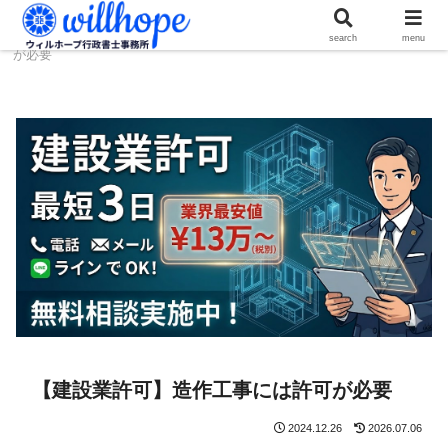
ホーム
建設コラム
【建設業許可】造作工事には許可
search
menu
が必要
【建設業許可】造作工事には許可が必要
2024.12.26
2026.07.06