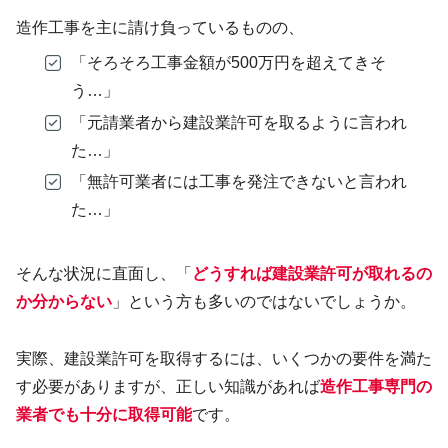
造作工事を主に請け負っているものの、
「そろそろ工事金額が500万円を超えてきそ
う…」
「元請業者から建設業許可を取るように言われ
た…」
「無許可業者には工事を発注できないと言われ
た…」
そんな状況に直面し、「
どうすれば建設業許可が取れるの
か分からない
」という方も多いのではないでしょうか。
実際、建設業許可を取得するには、いくつかの要件を満た
す必要がありますが、正しい知識があれば
造作工事専門の
業者でも十分に取得可能
です。