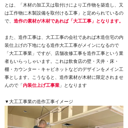
とは、「木材の加工又は取付けにより工作物を築造し、又
は工作物に木製設備を取付ける工事」と定められているの
で、
造作の素材が木材であれば「大工工事」となります。
また、造作工事は、大工工事の会社であれば木造住宅の内
装仕上げの下地になる造作大工工事がメインになるので
「大工工事業」ですが、店舗改修工事を造作工事という業
者もいらっしゃいます。これは飲食店の壁・天井・床・
棚・カウンター・キャビネットなどのデザインをメイン工
事とします。こうなると、造作素材が木材に限定されませ
んので「
内装仕上げ工事
業
」となります
▼大工工事業の造作工事イメージ