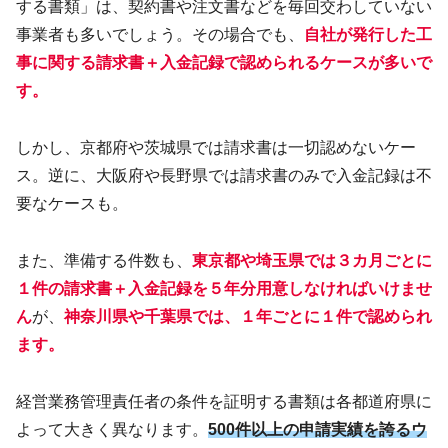
する書類」は、契約書や注文書などを毎回交わしていない
事業者も多いでしょう。その場合でも、
自社が発行した工
事に関する請求書＋入金記録で認められるケースが多いで
す。
しかし、京都府や茨城県では請求書は一切認めないケー
ス。逆に、大阪府や長野県では請求書のみで入金記録は不
要なケースも。
また、準備する件数も、
東京都や埼玉県では３カ月ごとに
１件の請求書＋入金記録を５年分用意しなければいけませ
ん
が、
神奈川県や千葉県では、１年ごとに１件で認められ
ます。
経営業務管理責任者の条件を証明する書類は各都道府県に
よって大きく異なります。
500件以上の申請実績を誇るウ