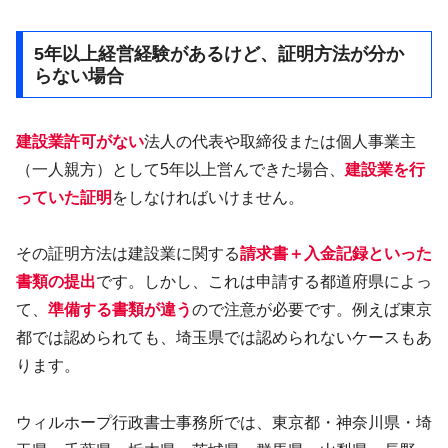
5年以上経営経験があるけど、証明方法が分か
らない場合
建設業許可がない
法人の代表や取締役または個人事業主
（一人親方）として5年以上営んできた場合、
建設業を行
っていた証明
をしなければいけません。
その証明方法は建設業に関する
請求書＋入金記録といった
書類の提出
です。しかし、これは申請する都道府県によっ
て、
準備する書類が違う
ので注意が必要です。例えば東京
都では認められても、埼玉県では認められないケースもあ
ります。
ウィルホープ行政書士事務所では、東京都・神奈川県・埼