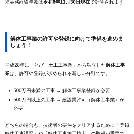
※実務経験年数は
令和6年11月30日現在
で計算されます。
解体工事業の許可や登録に向けて準備を進めま
しょう！
平成28年に「とび・土工工事業」から独立した
解体工事
業
は、許可や登録が求められる新しい分野です。
500万円未満の工事 → 解体工事業登録が必要
500万円以上の工事 → 建設業許可（解体工事業）が
必要
どちらの場合も、技術者の要件をクリアするために「登録
解体工事講習」や「解体工事施工技士」の取得が重要で