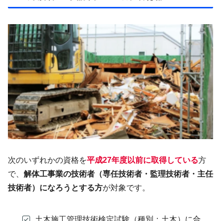
次のいずれかの資格を
平成27年度以前に取得している
方
で、
解体工事業の技術者（専任技術者・監理技術者・主任
技術者）になろうとする方
が対象です。
土木施工管理技術検定試験（種別：土木）に合