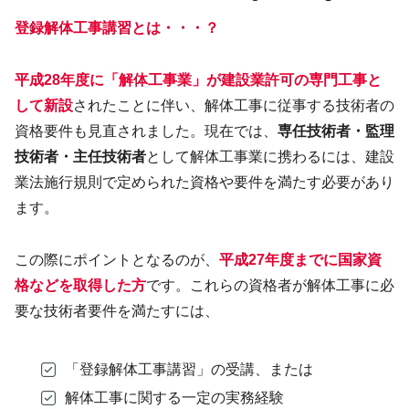
登録解体工事講習とは・・・？
平成28年度に「解体工事業」が建設業許可の専門工事と
して新設
されたことに伴い、解体工事に従事する技術者の
資格要件も見直されました。現在では、
専任技術者・監理
技術者・主任技術者
として解体工事業に携わるには、建設
業法施行規則で定められた資格や要件を満たす必要があり
ます。
この際にポイントとなるのが、
平成27年度までに国家資
格などを取得した方
です。これらの資格者が解体工事に必
要な技術者要件を満たすには、
「登録解体工事講習」の受講、または
解体工事に関する一定の実務経験