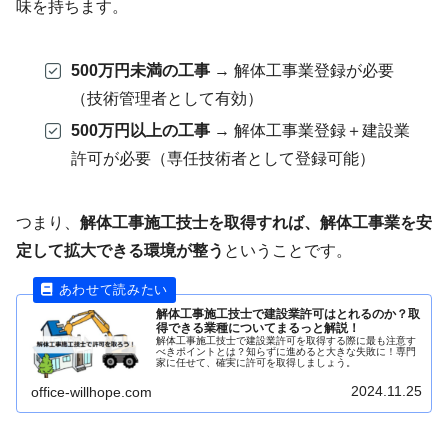
味を持ちます。
500万円未満の工事
→ 解体工事業登録が必要
（技術管理者として有効）
500万円以上の工事
→ 解体工事業登録＋建設業
許可が必要（専任技術者として登録可能）
つまり、
解体工事施工技士を取得すれば、解体工事業を安
定して拡大できる環境が整う
ということです。
解体工事施工技士で建設業許可はとれるのか？取
得できる業種についてまるっと解説！
解体工事施工技士で建設業許可を取得する際に最も注意す
べきポイントとは？知らずに進めると大きな失敗に！専門
家に任せて、確実に許可を取得しましょう。
2024.11.25
office-willhope.com