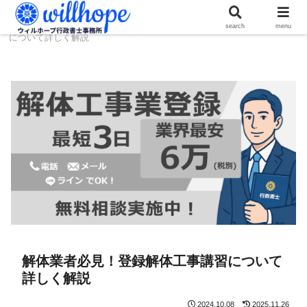
ホーム
建設コラム
解体業者必見！登録解体工事講習
search
menu
について詳しく解説
解体業者必見！登録解体工事講習について
詳しく解説
2024.10.08
2025.11.26