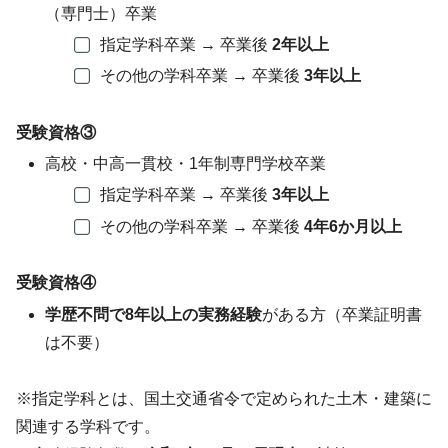
（専門士）卒業
指定学科卒業 → 卒業後
2年以上
その他の学科卒業 → 卒業後
3年以上
受験資格③
高校・中高一貫校・1年制専門学校卒業
指定学科卒業 → 卒業後
3年以上
その他の学科卒業 → 卒業後
4年6か月以上
受験資格④
学歴不問で8年以上の実務経験
がある方（卒業証明書
は不要）
※指定学科とは、国土交通省令で定められた土木・建築に
関連する学科です。