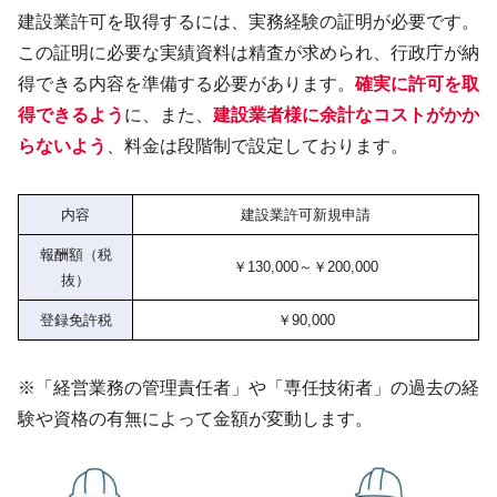
建設業許可を取得するには、実務経験の証明が必要です。
この証明に必要な実績資料は精査が求められ、行政庁が納
得できる内容を準備する必要があります。
確実に許可を取
得できるよう
に、また、
建設業者様に余計なコストがかか
らないよう
、料金は段階制で設定しております。
内容
建設業許可新規申請
報酬額（税
￥130,000～￥200,000
抜）
登録免許税
￥90,000
※「経営業務の管理責任者」や「専任技術者」の過去の経
験や資格の有無によって金額が変動します。