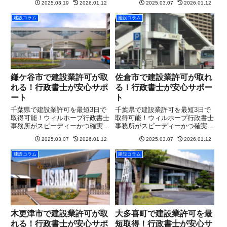
2025.03.19
2026.01.12
2025.03.07
2026.01.12
建設コラム
建設コラム
鎌ケ谷市で建設業許可が取
佐倉市で建設業許可が取れ
れる！行政書士が安心サポ
る！行政書士が安心サポー
ート
ト
千葉県で建設業許可を最短3日で
千葉県で建設業許可を最短3日で
取得可能！ウィルホープ行政書士
取得可能！ウィルホープ行政書士
事務所がスピーディーかつ確実に
事務所がスピーディーかつ確実に
サポート。まずは無料相談を！
サポート。まずは無料相談を！
2025.03.07
2026.01.12
2025.03.07
2026.01.12
建設コラム
建設コラム
木更津市で建設業許可が取
大多喜町で建設業許可を最
れる！行政書士が安心サポ
短取得！行政書士が安心サ