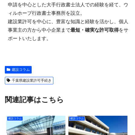
申請を中心とした大手行政書士法人での経験を経て、ウ
ィルホープ行政書士事務所を設立。
建設業許可を中心に、豊富な知識と経験を活かし、個人
事業主の方から中小企業まで
最短・確実な許可取得
をサ
ポートいたします。
建設コラム
千葉県建設業許可手続き
関連記事はこちら
建設コラム
建設コラム