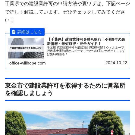
千葉県での建設業許可の申請方法や裏ワザは、下記ページ
で詳しく解説しています。ぜひチェックしてみてくださ
い！
【千葉県】建設業許可を勝ち取れ！令和8年の最
新情報・最短取得・完全ガイド！
千葉県で建設業許可を最短3日で取得可能！ウィルホープ
行政書士事務所がスピーディーかつ確実にサポート。まず
は無料相談を！
2024.10.22
office-willhope.com
東金市で建設業許可を取得するために営業所
を確認しましょう