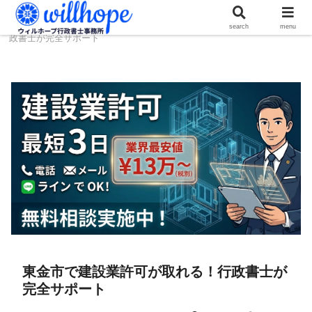
ホーム
建設コラム
東金市で建設業許可が取れる！行
search
menu
政書士が完全サポート
東金市で建設業許可が取れる！行政書士が
完全サポート