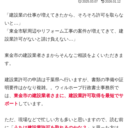
2025.03.07
2026.01.12
「建設業の仕事が増えてきたから、そろそろ許可を取らな
いと…」
「東金市駅周辺やリフォーム工事の案件が増えてきて、建
設業許可がないと請け負えない…」
東金市の建設業者さまからそんなご相談をよくいただきま
す。
建設業許可の申請は千葉県へ行いますが、書類の準備や証
明要件はかなり複雑。。ウィルホープ行政書士事務所で
は、
東金市の建設業者さまに、建設業許可取得を最短でサ
ポート
しています。
ただ、現場などで忙しい方も多いと思いますので、読む前
に「
うちは建設業許可を取れるのかな？
」と思った方は、