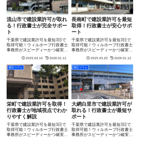
流山市で建設業許可が取れ
長南町で建設業許可を最短
る！行政書士が完全サポー
取得！行政書士が安心サポ
ト
ート
千葉県で建設業許可を最短3日で
千葉県で建設業許可を最短3日で
取得可能！ウィルホープ行政書士
取得可能！ウィルホープ行政書士
事務所がスピーディーかつ確実に
事務所がスピーディーかつ確実に
サポート。まずは無料相談を！
サポート。まずは無料相談を！
2025.03.10
2026.01.12
2025.03.20
2026.01.12
建設コラム
建設コラム
栄町で建設業許可を取得！
大網白里市で建設業許可が
行政書士が地域視点でわか
取れる！行政書士が最短サ
りやすく解説
ポート
千葉県で建設業許可を最短3日で
千葉県で建設業許可を最短3日で
取得可能！ウィルホープ行政書士
取得可能！ウィルホープ行政書士
事務所がスピーディーかつ確実に
事務所がスピーディーかつ確実に
サポート。まずは無料相談を！
サポート。まずは無料相談を！