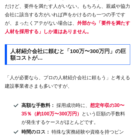
だけど、要件を満たす人がいない。もちろん、親戚や協力
会社に該当する方がいれば声をかけるのも一つの手です
が、まったくアテがない場合は、
外部から「要件を満たす
人材を採用する」しか道はありません。
人材紹介会社に頼むと「100万〜300万円」の巨
額コストが…
「人が必要なら、プロの人材紹介会社に頼もう」と考える
建設事業者さまも多いですが、
高額な手数料：
採用成功時に、
想定年収の30〜
35％（約100万〜300万円）
という巨額の手数料
が発生するケースがほとんどです。
時間のロス：
特殊な実務経験や資格を持つピン