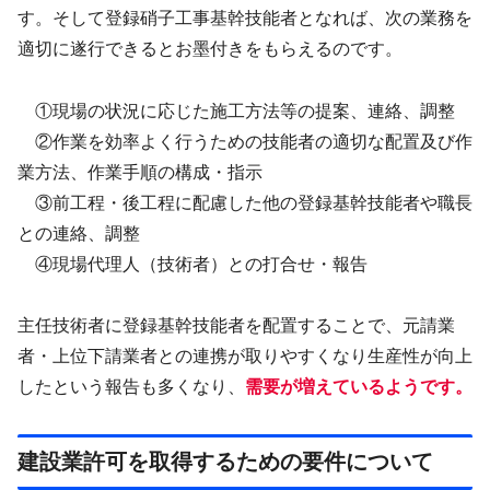
す。そして登録硝子工事基幹技能者となれば、次の業務を
適切に遂行できるとお墨付きをもらえるのです。
①現場の状況に応じた施工方法等の提案、連絡、調整
②作業を効率よく行うための技能者の適切な配置及び作
業方法、作業手順の構成・指示
③前工程・後工程に配慮した他の登録基幹技能者や職長
との連絡、調整
④現場代理人（技術者）との打合せ・報告
主任技術者に登録基幹技能者を配置することで、元請業
者・上位下請業者との連携が取りやすくなり生産性が向上
したという報告も多くなり、
需要が増えているようです。
建設業許可を取得するための要件について