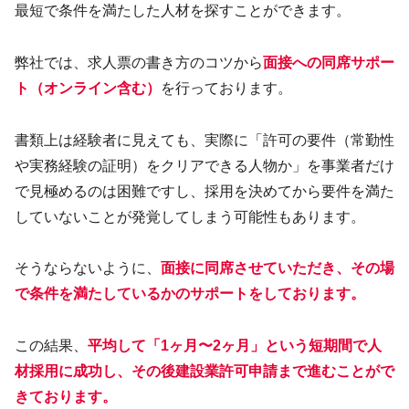
最短で条件を満たした人材を探すことができます。
弊社では、求人票の書き方のコツから
面接への同席サポー
ト（オンライン含む）
を行っております。
書類上は経験者に見えても、実際に「許可の要件（常勤性
や実務経験の証明）をクリアできる人物か」を事業者だけ
で見極めるのは困難ですし、採用を決めてから要件を満た
していないことが発覚してしまう可能性もあります。
そうならないように、
面接に同席させていただき、その場
で条件を満たしているかのサポート
を
しております
。
この結果、
平均して「1ヶ月〜2ヶ月」という短期間で人
材採用に成功し、その後建設業許可申請まで進むことがで
きております。