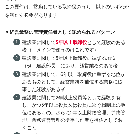
この要件は、常勤している取締役のうち、以下のいずれか
を満たす必要があります。
▼経営業務の管理責任者として認められるパターン
建設業に関して
5年以上取締役
として経験のある
者（←メインで使うのはこれです）
建設業に関して5年以上取締役に準ずる地位
（例：建設部長）にあり、経営業務のある者
建設業に関して、6年以上取締役に準ずる地位が
あるものとして、経営業務を補佐する業務に従
事した経験がある者
建設業に関して2年以上役員等として経験を有
し、かつ5年以上役員又は役員に次ぐ職制上の地
位にあるもの。さらに5年以上財務管理、労務管
理、業務運営管理の従事した者を補佐としてお
くこと。