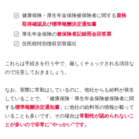
健康保険・厚生年金保険被保険者に関する
資格
取得確認及び標準報酬決定通知書
厚生年金保険の
被保険者記録照会回答票
住民税特別徴収切替届出
これらは手続きを行う中で、厳しくチェックされる項目な
ので注意しておきましょう。
なお、実際に常勤はしているのに、他社からも給料が発生
していることで、「健康保険・厚生年金保険被保険者に関
する
標準報酬決定通知書
」に他社の給料等の情報が載って
いることも多いです。その場合は
常勤性が認められないこ
とが多いので非常に”やっかい”です。