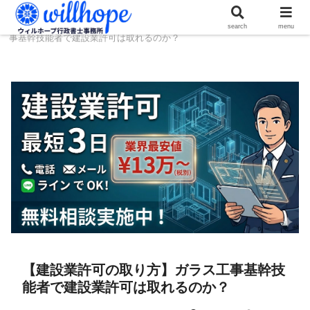
ホーム
建設コラム
【建設業許可の取り方】ガラス工
search
menu
事基幹技能者で建設業許可は取れるのか？
【建設業許可の取り方】ガラス工事基幹技
能者で建設業許可は取れるのか？