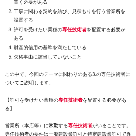
置く必要がある
工事に関わる契約を結び、見積もりを行う営業所を
設置する
許可を受けたい業種の
専任技術者
を配置する必要が
ある
財産的信用の基準を満たしている
欠格事由に該当していないこと
この中で、今回のテーマに関わりのある3.の専任技術者に
ついてご説明します。
【許可を受けたい業種の
専任技術者
を配置する必要があ
る】
営業所（本店等）に
常勤
する
専任技術者
がいることです。
専任技術者の要件は一般建設業許可と特定建設業許可で異