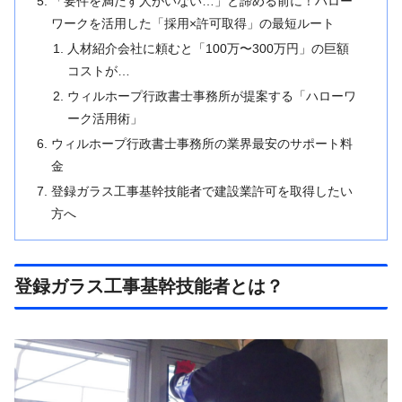
「要件を満たす人がいない…」と諦める前に！ハロー
ワークを活用した「採用×許可取得」の最短ルート
人材紹介会社に頼むと「100万〜300万円」の巨額
コストが…
ウィルホープ行政書士事務所が提案する「ハローワ
ーク活用術」
ウィルホープ行政書士事務所の業界最安のサポート料
金
登録ガラス工事基幹技能者で建設業許可を取得したい
方へ
登録ガラス工事基幹技能者とは？