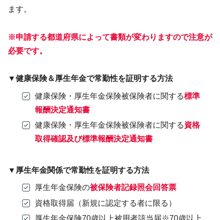
ます。
※申請する都道府県によって書類が変わりますので注意が
必要です。
▼健康保険＆厚生年金で常勤性を証明する方法
健康保険・厚生年金保険被保険者に関する
標準
報酬決定通知書
健康保険・厚生年金保険被保険者に関する
資格
取得確認及び標準報酬決定通知書
▼厚生年金関係で常勤性を証明する方法
厚生年金保険の
被保険者記録照会回答票
資格取得届（新規に認定する者に限る）
厚生年金保険70歳以上被用者該当届※70歳以上