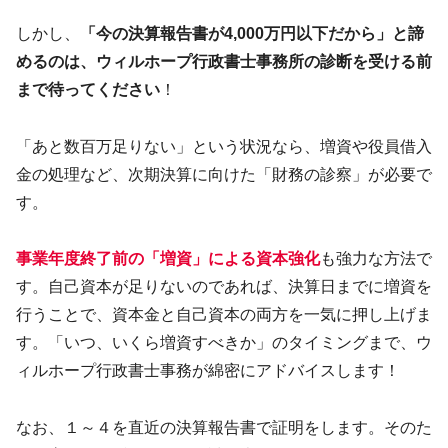
しかし、
「今の決算報告書が4,000万円以下だから」と諦
めるのは、ウィルホープ行政書士事務所の診断を受ける前
まで待ってください
！
「あと数百万足りない」という状況なら、増資や役員借入
金の処理など、次期決算に向けた「財務の診察」が必要で
す。
事業年度終了前の「増資」による資本強化
も強力な方法で
す。自己資本が足りないのであれば、決算日までに増資を
行うことで、資本金と自己資本の両方を一気に押し上げま
す。「いつ、いくら増資すべきか」のタイミングまで、ウ
ィルホープ行政書士事務が綿密にアドバイスします！
なお、１～４を直近の決算報告書で証明をします。そのた