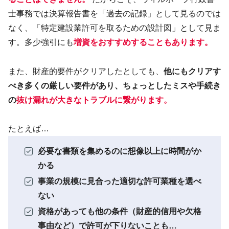
士事務では決算報告書を「過去の記録」として見るのでは
なく、「特定建設業許可を取るための設計図」として見ま
す。多少強引にも
増資をおすすめすることもあります。
また、財産的要件がクリアしたとしても、
他にもクリアす
べき多くの厳しい要件があり、ちょっとしたミスや手続き
の
抜け漏れが大きなトラブルに繋がります
。
たとえば…
必要な書類を集めるのに想像以上に時間がか
かる
事業の規模に見合った適切な許可業種を選べ
ない
資格があっても他の条件（財産的信用や欠格
事由など）で許可が下りないことも…