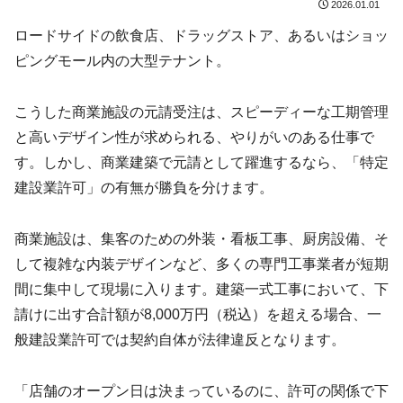
2026.01.01
ロードサイドの飲食店、ドラッグストア、あるいはショッ
ピングモール内の大型テナント。
こうした商業施設の元請受注は、スピーディーな工期管理
と高いデザイン性が求められる、やりがいのある仕事で
す。しかし、商業建築で元請として躍進するなら、「特定
建設業許可」の有無が勝負を分けます。
商業施設は、集客のための外装・看板工事、厨房設備、そ
して複雑な内装デザインなど、多くの専門工事業者が短期
間に集中して現場に入ります。建築一式工事において、下
請けに出す合計額が8,000万円（税込）を超える場合、一
般建設業許可では契約自体が法律違反となります。
「店舗のオープン日は決まっているのに、許可の関係で下