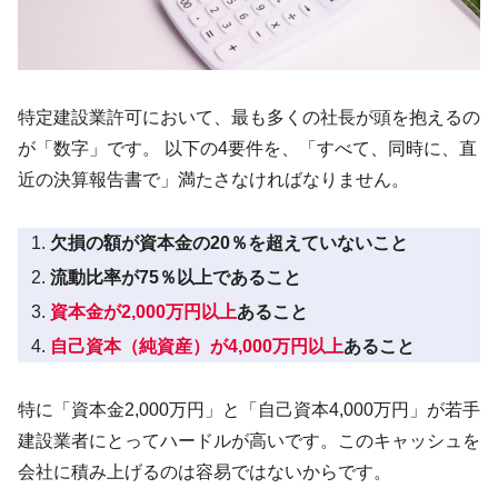
特定建設業許可において、最も多くの社長が頭を抱えるの
が「数字」です。 以下の4要件を、「すべて、同時に、直
近の決算報告書で」満たさなければなりません。
欠損の額が資本金の20％を超えていないこと
流動比率が75％以上であること
資本金が2,000万円以上
あること
自己資本（純資産）が4,000万円以上
あること
特に「資本金2,000万円」と「自己資本4,000万円」が若手
建設業者にとってハードルが高いです。このキャッシュを
会社に積み上げるのは容易ではないからです。