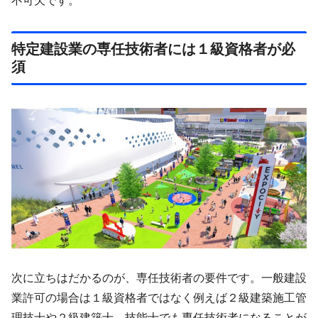
不可欠です。
特定建設業の専任技術者には１級資格者が必
須
次に立ちはだかるのが、専任技術者の要件です。一般建設
業許可の場合は１級資格者ではなく例えば２級建築施工管
理技士や２級建築士、技能士でも専任技術者になることが