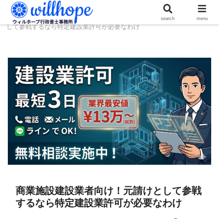
ホーム
建設コラム
商業施設建設業者向け！元請けと
search
menu
して参戦するなら特定建設業許可が必要なわけ
商業施設建設業者向け！元請けとして参戦
するなら特定建設業許可が必要なわけ