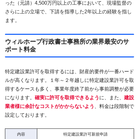
った（元請）4,500万円以上の工事において、現場監督の
さらに上の立場で、下請を指導した2年以上の経験を指し
ます。
ウィルホープ行政書士事務所の業界最安のサ
ポート料金
特定建設業許可を取得するには、財産的要件が一番ハード
ルが高くなります。１年～２年越しに特定建設業許可を取
得するケースも多く、事業年度終了前から事前調整が必要
になります。
確実に許可を取得できるよう
に、また、
建設
業者様に余計なコストがかからないよう
、料金は段階制で
設定しております。
内容
特定建設業許可新規申請