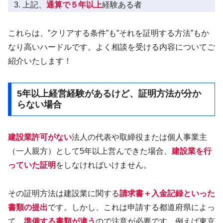
上記、
通算で５年以上
経験ある者
これらは、”クリアする条件”も”それを証明する方法”もか
なり高いハードルです。よく相談を受ける内容についてご
紹介いたします！
5年以上経営経験があるけど、証明方法が分か
らない場合
建設業許可がない
法人の代表や取締役または個人事業主
（一人親方）として5年以上営んできた場合、
建設業を行
っていた証明
をしなければいけません。
その証明方法は建設業に関する
請求書＋入金記録といった
書類の提出
です。しかし、これは申請する都道府県によっ
て、
準備する書類が違う
ので注意が必要です。例えば東京