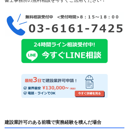
書士事務所の無料相談を今すぐご活用ください！
建設業許可のある前職で実務経験を積んだ場合