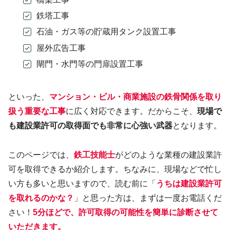
鉄塔工事
石油・ガス等の貯蔵用タンク設置工事
屋外広告工事
閘門・水門等の門扉設置工事
といった、
マンション・ビル・商業施設の鉄骨関係を取り
扱う重要な工事
に広く対応できます。だからこそ、
現場で
も建設業許可の取得面でも非常に心強い武器
となります。
このページでは、
鉄工技能士
がどのような業種の建設業許
可を取得できるか紹介します。ちなみに、現場などで忙し
い方も多いと思いますので、読む前に「
うちは建設業許可
を取れるのかな？
」と思った方は、まずは一度お電話くだ
さい！
5分ほどで、許可取得の可能性を簡単に診断させて
いただきます。