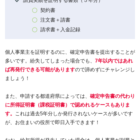
請負実績を証明する書類（５年分）
契約書
注文書＋請書
請求書＋入金記録
個人事業主を証明するのに、確定申告書を提出することが
多いです。紛失してしまった場合でも、
7年以内ではあれ
ば再発行できる可能があります
ので諦めずにチャレンジし
ましょう！
また、申請する都道府県によっては、
確定申告書の代わり
に所得証明書（課税証明書）で認めれるケースもありま
す。
これは過去5年分しか発行されないケースが多いです
が、お住まいの役所で即日入手できます！