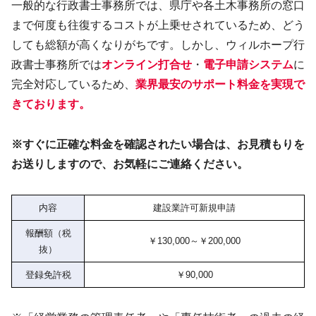
一般的な行政書士事務所では、県庁や各土木事務所の窓口
まで何度も往復するコストが上乗せされているため、どう
しても総額が高くなりがちです。しかし、ウィルホープ行
政書士事務所では
オンライン打合せ
・
電子申請システム
に
完全対応しているため、
業界最安のサポート料金を実現で
きております。
※すぐに正確な料金を確認されたい場合は、お見積もりを
お送りしますので、お気軽にご連絡ください。
内容
建設業許可新規申請
報酬額（税
￥130,000～￥200,000
抜）
登録免許税
￥90,000