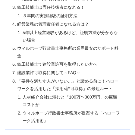
鉄工技能士は専任技術者になれる！
３年間の実務経験の証明方法
経営業務の管理責任者になれる方は？
5年以上経営経験があるけど、証明方法が分からな
い場合
ウィルホープ行政書士事務所の業界最安のサポート料
金
鉄工技能士で建設業許可を取得したい方へ
建設業許可取得に関して～FAQ～
「要件を満たす人がいない…」と諦める前に！ハロー
ワークを活用した「採用×許可取得」の最短ルート
人材紹介会社に頼むと「100万〜300万円」の巨額
コストが…
ウィルホープ行政書士事務所が提案する「ハローワ
ーク活用術」