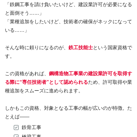
「鉄鋼工事を請け負いたいけど、建設業許可が必要になる
と面倒そう……」
「業種追加をしたいけど、技術者の確保がネックになって
いる……」
そんな時に頼りになるのが、
鉄工技能士
という国家資格で
す。
この資格があれば、
鋼構造物工事業の建設業許可を取得す
る際に“専任技術者”として認められる
ため、許可取得や業
種追加をスムーズに進められます。
しかもこの資格、対象となる工事の幅が広いのが特徴。た
とえば——
鉄骨工事
橋梁工事