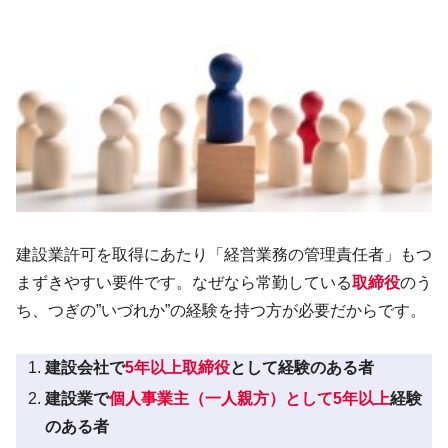
建設業許可を取得にあたり「経営業務の管理責任者」もつ
まずきやすい要件です。なぜなら常勤している
取締役
のう
ち、つぎの”いづれか”の経験を持つ方が必要だからです。
建設会社で
5年以上取締役
として経験のある者
建設業で
個人事業主（一人親方）として5年以上
経験
のある者