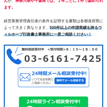
ん
が、
神奈川県や千葉県では、１年ごとに１件で認められ
ます。
経営業務管理責任者の条件を証明する書類は各都道府県に
よって大きく異なります。
500件以上の申請実績を誇るウ
ィルホープ行政書士事務所に一度ご相談ください！