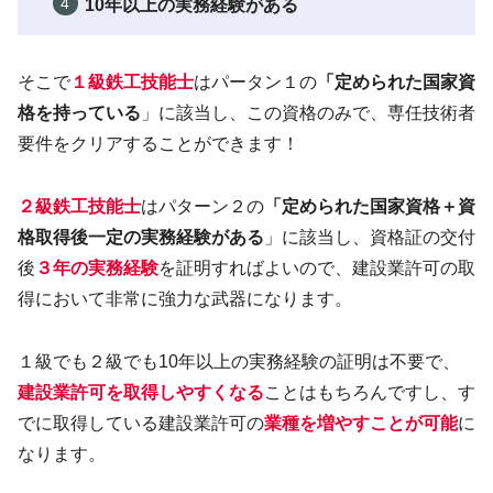
10年以上の実務経験がある
そこで
１級鉄工技能士
はパータン１の
「
定められた国家資
格を持っている
」に該当し、この資格のみで、専任技術者
要件をクリアすることができます！
２級鉄工技能士
はパターン２の
「定められた国家資格＋資
格取得後一定の実務経験がある
」に該当し、資格証の交付
後
３年の実務経験
を証明すればよいので、建設業許可の取
得において非常に強力な武器になります。
１級でも２級でも10年以上の実務経験の証明は不要で、
建設業許可を取得しやすくなる
ことはもちろんですし、す
でに取得している建設業許可の
業種を増やすことが可能
に
なります。