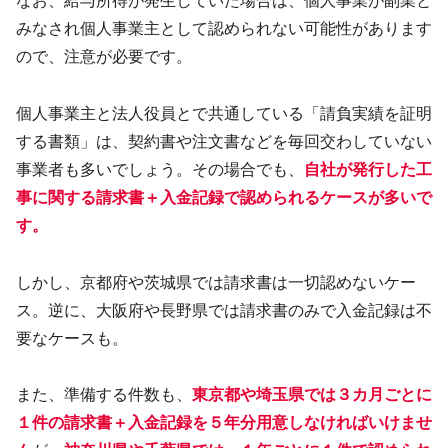
なお、給与所得が発生していた場合は、個人事業が副業と
みなされ個人事業主として認められない可能性があります
ので、注意が必要です。
個人事業主と法人役員とで共通している「請負実績を証明
する書類」は、契約書や注文書などを毎回交わしていない
事業者も多いでしょう。その場合でも、
自社が発行した工
事に関する請求書＋入金記録で認められるケースが多いで
す。
しかし、京都府や茨城県では請求書は一切認めないケー
ス。逆に、大阪府や長野県では請求書のみで入金記録は不
要なケースも。
また、準備する件数も、
東京都や埼玉県では３カ月ごとに
１件の請求書＋入金記録を５年分用意しなければいけませ