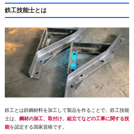
鉄工技能士とは
鉄工とは鉄鋼材料を加工して製品を作ることで、鉄工技能
士は、
鋼材の加工、取付け、組立てなどの工事に関する技
能
を認定する国家資格です。