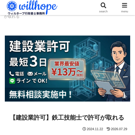
ホーム
建設コラム
【建設業許可】鉄工技能士で許可
search
menu
が取れる
【建設業許可】鉄工技能士で許可が取れる
2024.11.22
2026.07.29