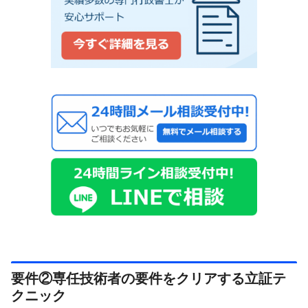
要件②専任技術者の要件をクリアする立証テ
クニック