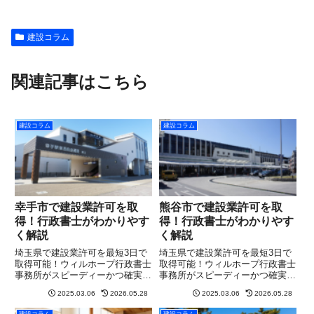
建設コラム
関連記事はこちら
建設コラム
建設コラム
幸手市で建設業許可を取
熊谷市で建設業許可を取
得！行政書士がわかりやす
得！行政書士がわかりやす
く解説
く解説
埼玉県で建設業許可を最短3日で
埼玉県で建設業許可を最短3日で
取得可能！ウィルホープ行政書士
取得可能！ウィルホープ行政書士
事務所がスピーディーかつ確実に
事務所がスピーディーかつ確実に
サポート。まずは無料相談を！
サポート。まずは無料相談を！
2025.03.06
2026.05.28
2025.03.06
2026.05.28