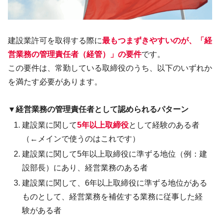
建設業許可を取得する際に
最もつまずきやすいのが、「経
営業務の管理責任者（経管）」の要件
です。
この要件は、常勤している取締役のうち、以下のいずれか
を満たす必要があります。
▼経営業務の管理責任者として認められるパターン
建設業に関して
5年以上取締役
として経験のある者
（←メインで使うのはこれです）
建設業に関して5年以上取締役に準ずる地位（例：建
設部長）にあり、経営業務のある者
建設業に関して、6年以上取締役に準ずる地位がある
ものとして、経営業務を補佐する業務に従事した経
験がある者