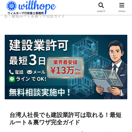
ホーム
建設コラム
台湾人社長でも建設業許可は取れ
search
menu
る！最短ルート＆裏ワザ完全ガイド
台湾人社長でも建設業許可は取れる！最短
ルート＆裏ワザ完全ガイド