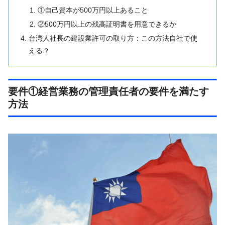
①自己資本が500万円以上あること
②500万円以上の残高証明書を用意できるか
台湾人社長の建設業許可の取り方：この方法自社で使
える？
要件①経営業務の管理責任者の要件を満たす
方法