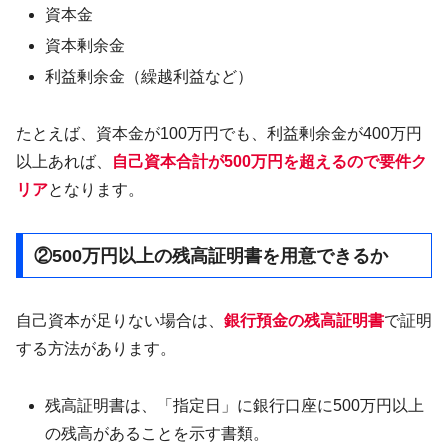
資本金
資本剰余金
利益剰余金（繰越利益など）
たとえば、資本金が100万円でも、利益剰余金が400万円
以上あれば、
自己資本合計が500万円を超えるので要件ク
リア
となります。
②500万円以上の残高証明書を用意できるか
自己資本が足りない場合は、
銀行預金の残高証明書
で証明
する方法があります。
残高証明書は、「指定日」に銀行口座に500万円以上
の残高があることを示す書類。