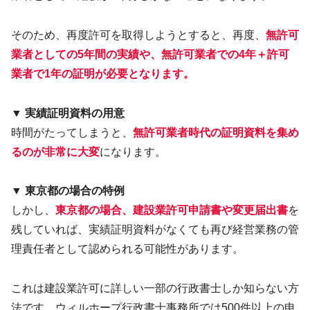
そのため、再度許可を取得しようとすると、再度、
無許可
業者としての5年間の実績や、無許可業者での4年＋許可
業者で1年の証明が必要となります。
▼ 実績証明資料の用意
時間がたってしまうと、
無許可業者時代の証明資料を集め
るのが非常に大変
になります。
▼ 東京都の場合の特例
しかし、
東京都の場合、建設業許可申請書や変更届出書
を
残していれば、実績証明資料がなくても再び経営業務の管
理責任者として認められる可能性があります。
これは建設業許可に詳しい一部の行政書士しか知らない方
法です。ウィルホープ行政書士事務所では500件以上の申