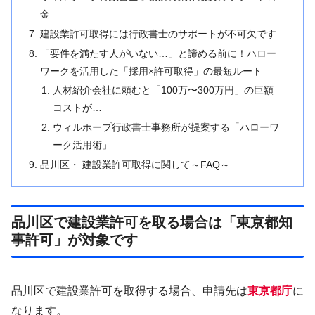
金
建設業許可取得には行政書士のサポートが不可欠です
「要件を満たす人がいない…」と諦める前に！ハロー
ワークを活用した「採用×許可取得」の最短ルート
人材紹介会社に頼むと「100万〜300万円」の巨額
コストが…
ウィルホープ行政書士事務所が提案する「ハローワ
ーク活用術」
品川区・ 建設業許可取得に関して～FAQ～
品川区で建設業許可を取る場合は「東京都知
事許可」が対象です
品川区で建設業許可を取得する場合、申請先は
東京都庁
に
なります。