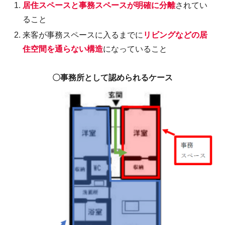
居住スペースと事務スペースが明確に分離
されてい
ること
来客が事務スペースに入るまでに
リビングなどの居
住空間を通らない構造
になっていること
〇事務所として認められるケース