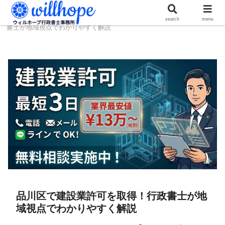
ホーム
建設コラム
品川区で建設業許可を取得！行政
search
menu
書士が地域視点でわかりやすく解説
品川区で建設業許可を取得！行政書士が地
域視点でわかりやすく解説