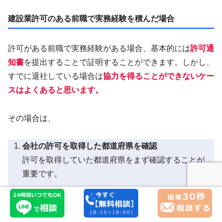
建設業許可のある前職で実務経験を積んだ場合
許可がある前職で実務経験がある場合、基本的には
許可通
知書
を提出することで証明することができます。しかし、
すでに退社している場合は
協力を得ることができないケー
スはよくあると思います。
その場合は、
会社の許可を取得した都道府県を確認
許可を取得していた都道府県をまず確認することが
重要です。
東京都・神奈川県・千葉県・埼玉県の場合
行政に対して「会社名」「営業所の住所」「当時の