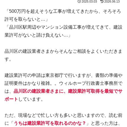
2025.03.03
2026.06.13
「500万円を超えそうな工事が増えてきたから、そろそろ
許可を取らないと…」
「品川区駅周辺やマンション設備工事が増えてきて、建設
業許可がないと請け負えない…」
品川区の建設業者さまからそんなご相談をよくいただきま
す。
建設業許可の申請は東京都庁で行いますが、書類の準備や
証明要件はかなり複雑。。ウィルホープ行政書士事務所で
は、
品川区の建設業者さまに、建設業許可取得を最短でサ
ポート
しています。
ただ、現場などで忙しい方も多いと思いますので、読む前
に「
うちは建設業許可を取れるのかな？
」と思った方は、