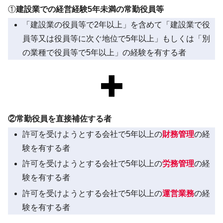
①
建設業での経営経験5年未満の常勤役員等
「建設業の役員等で2年以上」を含めて「建設業で役
員等又は役員等に次ぐ地位で5年以上」もしくは「別
の業種で役員等で5年以上」の経験を有する者
②常勤役員を直接補佐する者
許可を受けようとする会社で5年以上の
財務管理
の経
験を有する者
許可を受けようとする会社で5年以上の
労務管理
の経
験を有する者
許可を受けようとする会社で5年以上の
運営業務
の経
験を有する者