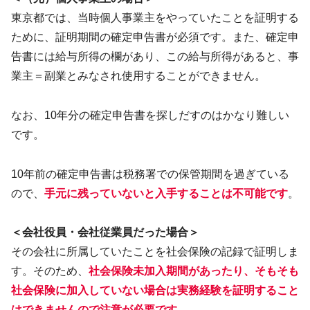
東京都では、当時個人事業主をやっていたことを証明する
ために、証明期間の確定申告書が必須です。また、確定申
告書には給与所得の欄があり、この給与所得があると、事
業主＝副業とみなされ使用することができません。
なお、10年分の確定申告書を探しだすのはかなり難しい
です。
10年前の確定申告書は税務署での保管期間を過ぎている
ので、
手元に残っていないと入手することは不可能です
。
＜会社役員・会社従業員だった場合＞
その会社に所属していたことを社会保険の記録で証明しま
す。そのため、
社会保険未加入期間があったり、そもそも
社会保険に加入していない場合は実務経験を証明すること
はできませんので注意が必要です。