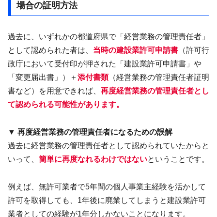
場合の証明方法
過去に、いずれかの都道府県で「経営業務の管理責任者」
として認められた者は、
当時の建設業許可申請書
（許可行
政庁において受付印が押された「建設業許可申請書」や
「変更届出書」）＋
添付書類
（経営業務の管理責任者証明
書など）を用意できれば、
再度経営業務の管理責任者とし
て認められる可能性があります。
▼ 再度経営業務の管理責任者になるための誤解
過去に経営業務の管理責任者として認められていたからと
いって、
簡単に再度なれるわけではない
ということです。
例えば、無許可業者で5年間の個人事業主経験を活かして
許可を取得しても、1年後に廃業してしまうと建設業許可
業者としての経験が1年分しかないことになります。