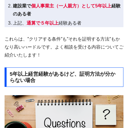
建設業で
個人事業主（一人親方）として5年以上
経験
のある者
上記、
通算で５年以上
経験ある者
これらは、”クリアする条件”も”それを証明する方法”もか
なり高いハードルです。よく相談を受ける内容についてご
紹介いたします！
5年以上経営経験があるけど、証明方法が分か
らない場合