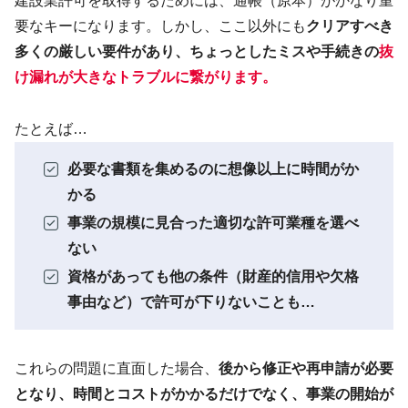
建設業許可を取得するためには、通帳（原本）がかなり重
要なキーになります。しかし、ここ以外にも
クリアすべき
多くの厳しい要件があり、ちょっとしたミスや手続きの
抜
け漏れが大きなトラブルに繋がります
。
たとえば…
必要な書類を集めるのに想像以上に時間がか
かる
事業の規模に見合った適切な許可業種を選べ
ない
資格があっても他の条件（財産的信用や欠格
事由など）で許可が下りないことも…
これらの問題に直面した場合、
後から修正や再申請が必要
となり、時間とコストがかかるだけでなく、事業の開始が