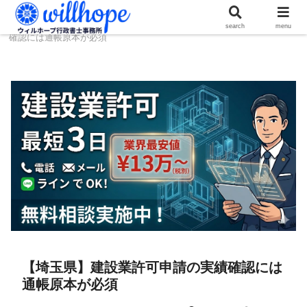
ホーム
建設コラム
【埼玉県】建設業許可申請の実績
search
menu
確認には通帳原本が必須
【埼玉県】建設業許可申請の実績確認には
通帳原本が必須