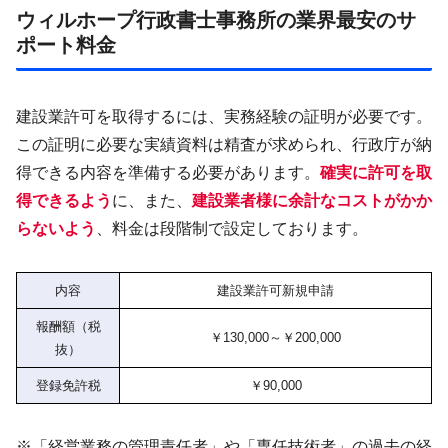
ウィルホープ行政書士事務所の業界最安のサ
ポート料金
建設業許可を取得するには、実務経験の証明が必要です。
この証明に必要な実績資料は精査が求められ、行政庁が納
得できる内容を準備する必要があります。
確実に許可を取
得できるよう
に、また、
建設業者様に余計なコストがかか
らないよう
、料金は段階制で設定しております。
内容
建設業許可新規申請
報酬額（税
￥130,000～￥200,000
抜）
登録免許税
￥90,000
※「経営業務の管理責任者」や「専任技術者」の過去の経