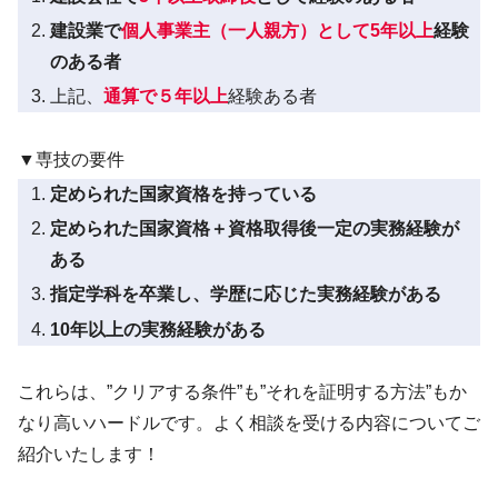
建設業で
個人事業主（一人親方）として5年以上
経験
のある者
上記、
通算で５年以上
経験ある者
▼専技の要件
定められた国家資格を持っている
定められた国家資格＋資格取得後一定の実務経験が
ある
指定学科を卒業し、学歴に応じた実務経験がある
10年以上の実務経験がある
これらは、”クリアする条件”も”それを証明する方法”もか
なり高いハードルです。よく相談を受ける内容についてご
紹介いたします！