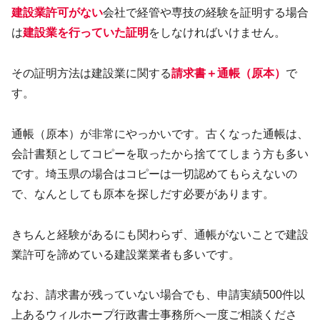
建設業許可がない
会社で経管や専技の経験を証明する場合
は
建設業を行っていた証明
をしなければいけません。
その証明方法は建設業に関する
請求書＋通帳（原本）
で
す。
通帳（原本）が非常にやっかいです。古くなった通帳は、
会計書類としてコピーを取ったから捨ててしまう方も多い
です。埼玉県の場合はコピーは一切認めてもらえないの
で、なんとしても原本を探しだす必要があります。
きちんと経験があるにも関わらず、通帳がないことで建設
業許可を諦めている建設業業者も多いです。
なお、請求書が残っていない場合でも、申請実績500件以
上あるウィルホープ行政書士事務所へ一度ご相談くださ