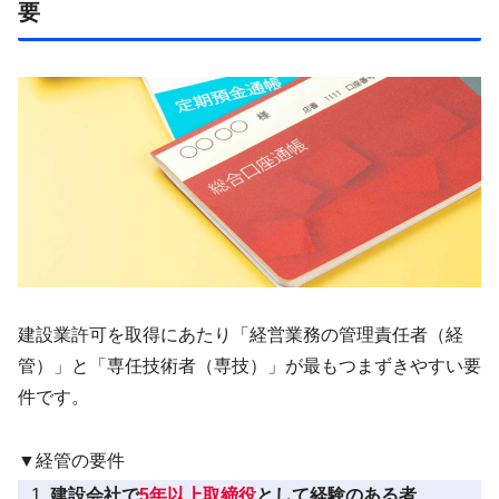
要
建設業許可を取得にあたり「経営業務の管理責任者（経
管）」と「専任技術者（専技）」が最もつまずきやすい要
件です。
▼経管の要件
建設会社で
5年以上取締役
として経験のある者