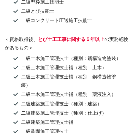
二級型枠施工技能士
二級とび技能士
二級コンクリート圧送施工技能士
＜資格取得後、
とび土工工事に関する５年以上
の実務経験
があるもの＞
二級土木施工管理技士（種別：鋼構造物塗装）
二級土木施工管理技士補（種別：土木）
二級土木施工管理技士補（種別：鋼構造物塗
装）
二級土木施工管理技士補（種別：薬液注入）
二級建築施工管理技士（種別：建築）
二級建築施工管理技士（種別：仕上げ）
二級建築施工管理技士補
二級造園施工管理技士