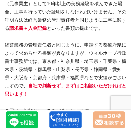
（元事業主）として10年以上の実務経験を積んできた場
合、工事を行っていた証明をしなければいけません。その
証明方法は経営業務の管理責任者と同じように工事に関す
る
請求書＋入金記録
といった書類の提出です。
経営業務の管理責任者と同じように、申請する都道府県に
よって求められる書類が異なりますが、ウィルホープ行政
書士事務所では、東京都・神奈川県・埼玉県・千葉県・栃
木県・茨城県・群馬県・山梨県・長野県・静岡県・愛知
県・大阪府・京都府・兵庫県・福岡県などで実績がござい
ますので、
自社で判断せず、まずはご相談いただければと
思います！
今回は一般的なケースを紹介いたします。
▼実務経験を証明する場合