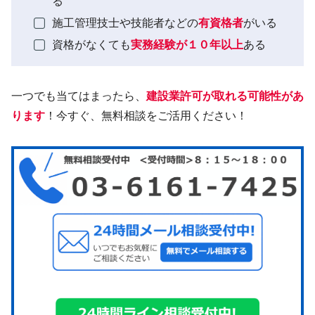
る
施工管理技士や技能者などの
有資格者
がいる
資格がなくても
実務経験が１０年以上
ある
一つでも当てはまったら、
建設業許可が取れる可能性があ
ります
！今すぐ、無料相談をご活用ください！