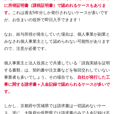
に所得証明書（課税証明書）で認めれるケースもありま
す。
これは過去5年分しか発行されないケースが多いです
が、お住まいの役所で即日入手できます！
なお、給与所得が発生していた場合は、個人事業が副業と
みなされ個人事業主として認められない可能性があります
ので、注意が必要です。
個人事業主と法人役員とで共通している「請負実績を証明
する書類」は、契約書や注文書などを毎回交わしていない
事業者も多いでしょう。その場合でも、
自社が発行した工
事に関する請求書＋入金記録で認められるケースが多いで
す。
しかし、京都府や茨城県では請求書は一切認めないケー
ス。逆に、大阪府や長野県では請求書のみで入金記録は不