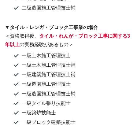
二級造園施工管理技士補
▼タイル・レンガ・ブロック工事業の場合
＜資格取得後、
タイル・
れんが
・ブロック工事に関する3
年以上
の実務経験があるもの＞
一級土木施工管理技士
一級土木施工管理技士補
一級建築施工管理技士補
一級造園施工管理技士
一級造園施工管理技士補
一級タイル張り技能士
一級築炉技能士
一級ブロック建築技能士