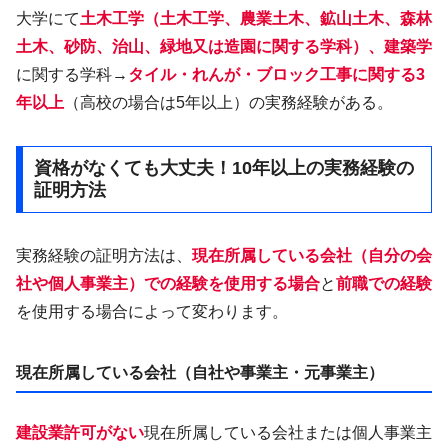
大学にて
土木工学（土木工学、農業土木、鉱山土木、森林
土木、砂防、治山、緑地又は造園に関する学科）、建築学
に関する学科→
タイル・れんが・ブロック
工事に関する3
年以上
（高校の場合は5年以上）の実務経験がある。
資格がなくても大丈夫！10年以上の実務経験の
証明方法
実務経験の証明方法は、
現在所属している会社（自分の会
社や個人事業主）での経験を使用する場合
と
前職での経験
を使用する場合によって変わります。
現在所属している会社（自社や事業主・元事業主）
建設業許可がない
現在所属している会社または個人事業主