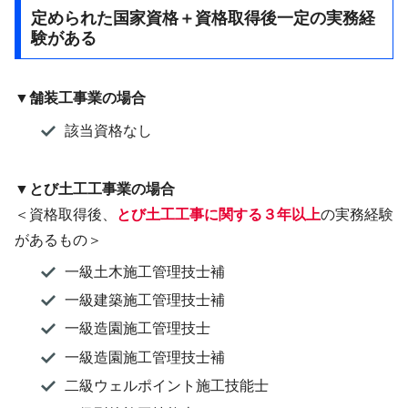
定められた国家資格＋資格取得後一定の実務経
験がある
▼舗装工事業の場合
該当資格なし
▼とび土工工事業の場合
＜資格取得後、
とび土工工事に関する３年以上
の実務経験
があるもの＞
一級土木施工管理技士補
一級建築施工管理技士補
一級造園施工管理技士
一級造園施工管理技士補
二級ウェルポイント施工技能士