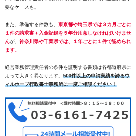
要なケースも。
また、準備する件数も、
東京都や埼玉県では３カ月ごとに
１件の請求書＋入金記録を５年分用意しなければいけませ
ん
が、
神奈川県や千葉県では、１年ごとに１件で認められ
ます。
経営業務管理責任者の条件を証明する書類は各都道府県に
よって大きく異なります。
500件以上の申請実績を誇るウ
ィルホープ行政書士事務所に一度ご相談ください！