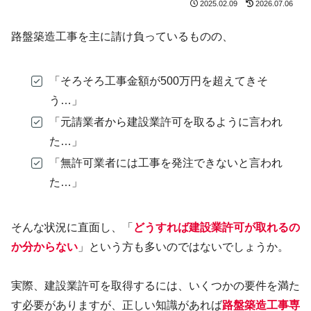
2025.02.09
2026.07.06
路盤築造工事を主に請け負っているものの、
「そろそろ工事金額が500万円を超えてきそ
う…」
「元請業者から建設業許可を取るように言われ
た…」
「無許可業者には工事を発注できないと言われ
た…」
そんな状況に直面し、「
どうすれば建設業許可が取れるの
か分からない
」という方も多いのではないでしょうか。
実際、建設業許可を取得するには、いくつかの要件を満た
す必要がありますが、正しい知識があれば
路盤築造工事専