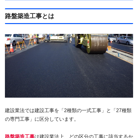
路盤築造工事とは
建設業法では建設工事を「2種類の一式工事」と「27種類
の専門工事」に区分しています。
路盤築造工事
は建設業法上、どの区分の工事に該当するか