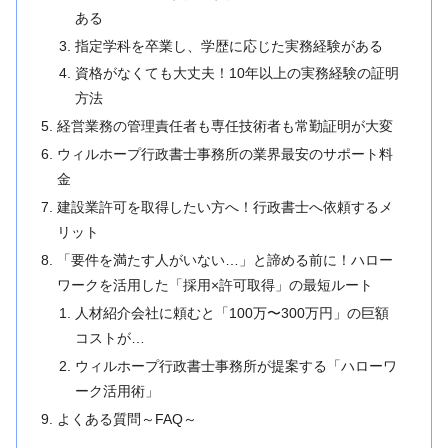
ある
指定学科を卒業し、学歴に応じた実務経験がある
資格がなくても大丈夫！10年以上の実務経験の証明
方法
経営業務の管理責任者も専任技術者も常勤証明が大変
ウィルホープ行政書士事務所の業界最安のサポート料
金
建設業許可を取得したい方へ！行政書士へ依頼するメ
リット
「要件を満たす人がいない…」と諦める前に！ハロー
ワークを活用した「採用×許可取得」の最短ルート
人材紹介会社に頼むと「100万〜300万円」の巨額
コストが…
ウィルホープ行政書士事務所が提案する「ハローワ
ーク活用術」
よくある質問～FAQ～