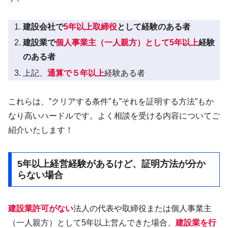
建設会社で
5年以上取締役
として経験のある者
建設業で
個人事業主（一人親方）として5年以上
経験
のある者
上記、
通算で５年以上
経験ある者
これらは、”クリアする条件”も”それを証明する方法”もか
なり高いハードルです。よく相談を受ける内容についてご
紹介いたします！
5年以上経営経験があるけど、証明方法が分か
らない場合
建設業許可がない
法人の代表や取締役または個人事業主
（一人親方）として5年以上営んできた場合、
建設業を行