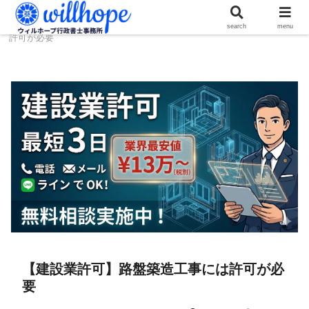
ホーム
建設コラム
【建設業許可】路盤築造工事には
search
menu
許可が必要
【建設業許可】路盤築造工事には許可が必
要