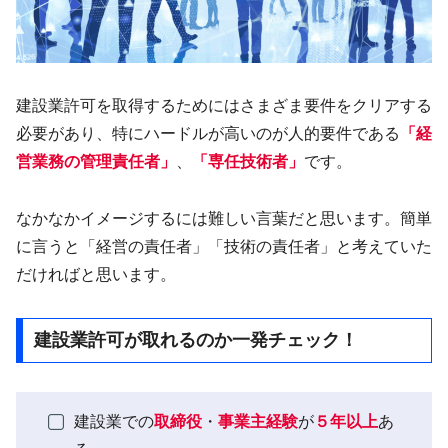
建設業許可を取得するためにはさまざま要件をクリアする
必要があり、特にハードルが高いのが人的要件である
「経
営業務の管理責任者」
、
「専任技術者」
です。
なかなかイメージするには難しい言葉だと思います。簡単
に言うと「経営の責任者」「技術の責任者」と考えていた
だければと思います。
建設業許可が取れるのか一発チェック！
建設業での
取締役
・
事業主経験
が
５年以上
あ