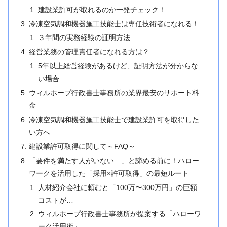
建設業許可が取れるのか一発チェック！
冷凍空気調和機器施工技能士は専任技術者になれる！
３年間の実務経験の証明方法
経営業務の管理責任者になれる方は？
5年以上経営経験があるけど、証明方法が分からな
い場合
ウィルホープ行政書士事務所の業界最安のサポート料
金
冷凍空気調和機器施工技能士で建設業許可を取得した
い方へ
建設業許可取得に関して～FAQ～
「要件を満たす人がいない…」と諦める前に！ハロー
ワークを活用した「採用×許可取得」の最短ルート
人材紹介会社に頼むと「100万〜300万円」の巨額
コストが…
ウィルホープ行政書士事務所が提案する「ハローワ
ーク活用術」