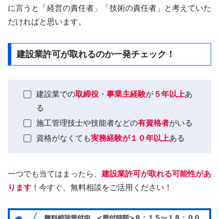
に言うと「経営の責任者」「技術の責任者」と考えていた
だければと思います。
建設業許可が取れるのか一発チェック！
建設業での
取締役
・
事業主経験
が
５年以上
あ
る
施工管理技士や技能者などの
有資格者
がいる
資格がなくても
実務経験が１０年以上
ある
一つでも当てはまったら、
建設業許可が取れる可能性があ
ります
！今すぐ、無料相談をご活用ください！