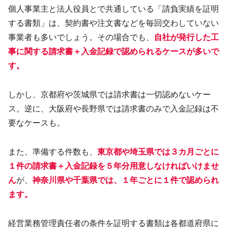
個人事業主と法人役員とで共通している「請負実績を証明
する書類」は、契約書や注文書などを毎回交わしていない
事業者も多いでしょう。その場合でも、
自社が発行した工
事に関する請求書＋入金記録で認められるケースが多いで
す。
しかし、京都府や茨城県では請求書は一切認めないケー
ス。逆に、大阪府や長野県では請求書のみで入金記録は不
要なケースも。
また、準備する件数も、
東京都や埼玉県では３カ月ごとに
１件の請求書＋入金記録を５年分用意しなければいけませ
ん
が、
神奈川県や千葉県では、１年ごとに１件で認められ
ます。
経営業務管理責任者の条件を証明する書類は各都道府県に