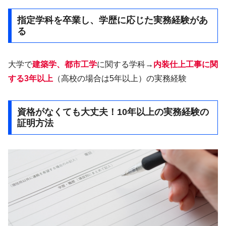
指定学科を卒業し、学歴に応じた実務経験があ
る
大学で
建築学、都市工学
に関する学科→
内装仕上工事に関
する3年以上
（高校の場合は5年以上）の実務経験
資格がなくても大丈夫！10年以上の実務経験の
証明方法