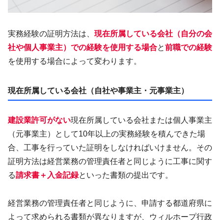
実務経験の証明方法は、
現在所属している会社（自分の会
社や個人事業主）での経験を使用する場合
と
前職での経験
を使用する場合によって変わります。
現在所属している会社（自社や事業主・元事業主）
建設業許可がない
現在所属している会社または個人事業主
（元事業主）として10年以上の実務経験を積んできた場
合、工事を行っていた証明をしなければいけません。その
証明方法は経営業務の管理責任者と同じように工事に関す
る
請求書＋入金記録
といった書類の提出です。
経営業務の管理責任者と同じように、申請する都道府県に
よって求められる書類が異なりますが、ウィルホープ行政