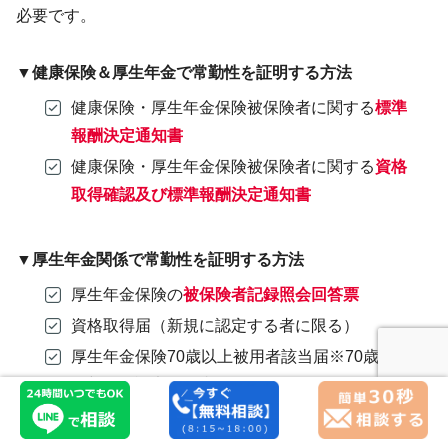
必要です。
▼健康保険＆厚生年金で常勤性を証明する方法
健康保険・厚生年金保険被保険者に関する
標準
報酬決定通知書
健康保険・厚生年金保険被保険者に関する
資格
取得確認及び標準報酬決定通知書
▼厚生年金関係で常勤性を証明する方法
厚生年金保険の
被保険者記録照会回答票
資格取得届（新規に認定する者に限る）
厚生年金保険70歳以上被用者該当届※70歳以上
の新規に認定する者に限る
厚生年金保険70歳以上被用者該当及び標準報酬
月額相当額のお知らせ