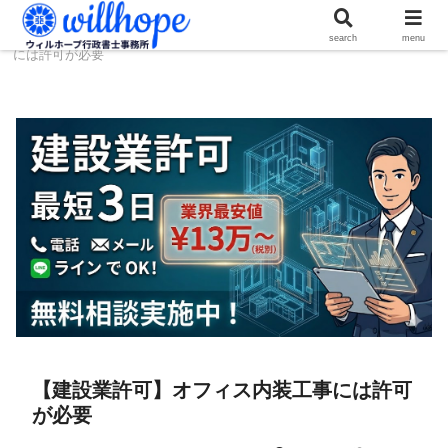
ホーム
建設コラム
【建設業許可】オフィス内装工事
search
menu
には許可が必要
【建設業許可】オフィス内装工事には許可
が必要