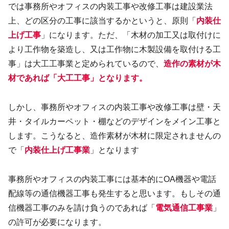
では事務所やオフィスの内装工事や改修工事は建設業法
上、どの区分の工事に該当するかというと、原則「
内装仕
上げ工事
」になります。ただ、「木材の加工又は取付けに
より工作物を築造し、又は工作物に木製設備を取付ける工
事」は大工工事業と定められているので、
造作の素材が木
材であれば「大工工事」となります。
しかし、事務所やオフィスの内装工事や改修工事は壁・天
井・タイルカーペット・棚などのデザインをメイン工事と
します。こうなると、造作素材が木材に限定されませんの
で「
内装仕上げ工事業
」となります
事務所やオフィスの内装工事には基本的にOA機器や電話
配線等の通信機器工事も発生すると思います。もしその通
信機器工事のみを請け負うのであれば「
電気通信工事業
」
の許可が必要になります。