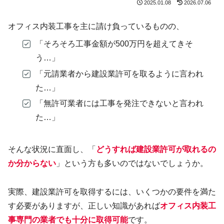
2025.01.08
2026.07.06
オフィス内装工事を主に請け負っているものの、
「そろそろ工事金額が500万円を超えてきそ
う…」
「元請業者から建設業許可を取るように言われ
た…」
「無許可業者には工事を発注できないと言われ
た…」
そんな状況に直面し、「
どうすれば建設業許可が取れるの
か分からない
」という方も多いのではないでしょうか。
実際、建設業許可を取得するには、いくつかの要件を満た
す必要がありますが、正しい知識があれば
オフィス内装工
事専門の業者でも十分に取得可能
です。