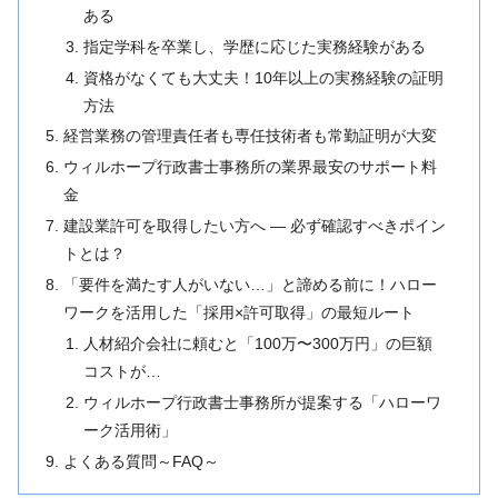
ある
指定学科を卒業し、学歴に応じた実務経験がある
資格がなくても大丈夫！10年以上の実務経験の証明
方法
経営業務の管理責任者も専任技術者も常勤証明が大変
ウィルホープ行政書士事務所の業界最安のサポート料
金
建設業許可を取得したい方へ ― 必ず確認すべきポイン
トとは？
「要件を満たす人がいない…」と諦める前に！ハロー
ワークを活用した「採用×許可取得」の最短ルート
人材紹介会社に頼むと「100万〜300万円」の巨額
コストが…
ウィルホープ行政書士事務所が提案する「ハローワ
ーク活用術」
よくある質問～FAQ～