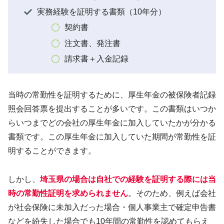
実務経験を証明する書類（10年分）
契約書
注文書、発注書
請求書＋入金記録
当時の常勤性を証明するために、厚生年金の被保険者記録
照会回答票を提出することが多いです。この書類はいつか
らいつまでどの会社の厚生年金に加入していたかが分かる
書類です。この厚生年金に加入していた期間が常勤性を証
明することができます。
しかし、
埼玉県の場合は自社での経験を証明する
際
には
当
時の常勤性証明を求められません
。そのため、例えば会社
が社会保険に未加入だった場合・個人事業主で確定申告書
などを紛失した場合でも10年間の常勤性を認めてもらえ