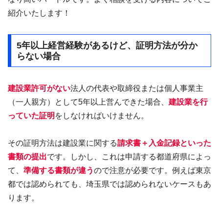
紹介いたします！
5年以上経営経験があるけど、証明方法が分か
らない場合
建設業許可がない
法人の代表や取締役または個人事業主
（一人親方）として5年以上営んできた場合、
建設業を行
っていた証明
をしなければいけません。
その証明方法は建設業に関する
請求書＋入金記録といった
書類の提出
です。しかし、これは申請する都道府県によっ
て、
準備する書類が違う
ので注意が必要です。例えば東京
都では認められても、埼玉県では認められないケースもあ
ります。