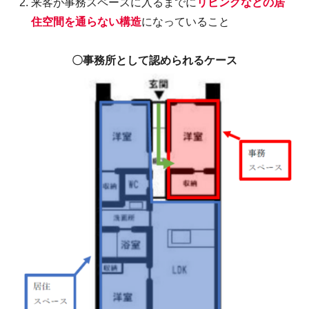
来客が事務スペースに入るまでに
リビングなどの居
住空間を通らない構造
になっていること
〇事務所として認められるケース