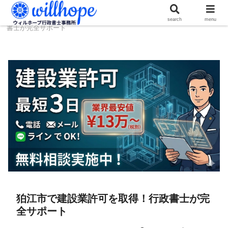
ホーム
建設コラム
狛江市で建設業許可を取得！行政
search
menu
書士が完全サポート
狛江市で建設業許可を取得！行政書士が完
全サポート