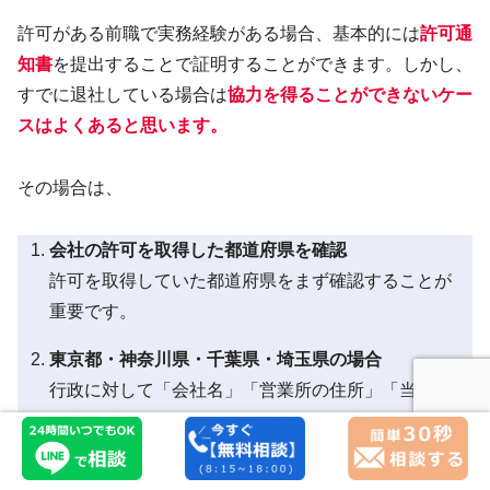
許可がある前職で実務経験がある場合、基本的には
許可通
知書
を提出することで証明することができます。しかし、
すでに退社している場合は
協力を得ることができないケー
スはよくあると思います。
その場合は、
会社の許可を取得した都道府県を確認
許可を取得していた都道府県をまず確認することが
重要です。
東京都・神奈川県・千葉県・埼玉県の場合
行政に対して「会社名」「営業所の住所」「当時の
代表取締役」を伝えることで、その会社がいつから
いつまで許可を取得していたのかの情報を提供して
もらえる場合があります。