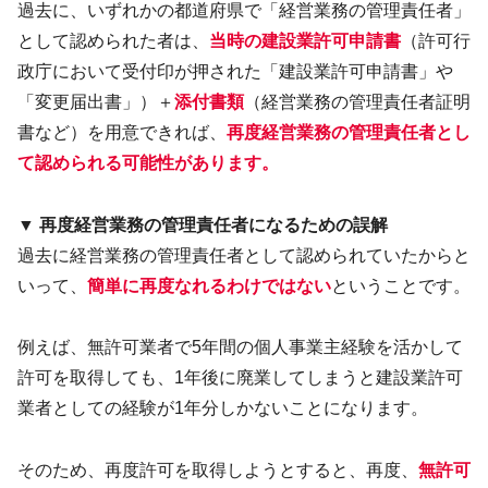
過去に、いずれかの都道府県で「経営業務の管理責任者」
として認められた者は、
当時の建設業許可申請書
（許可行
政庁において受付印が押された「建設業許可申請書」や
「変更届出書」）＋
添付書類
（経営業務の管理責任者証明
書など）を用意できれば、
再度経営業務の管理責任者とし
て認められる可能性があります。
▼ 再度経営業務の管理責任者になるための誤解
過去に経営業務の管理責任者として認められていたからと
いって、
簡単に再度なれるわけではない
ということです。
例えば、無許可業者で5年間の個人事業主経験を活かして
許可を取得しても、1年後に廃業してしまうと建設業許可
業者としての経験が1年分しかないことになります。
そのため、再度許可を取得しようとすると、再度、
無許可