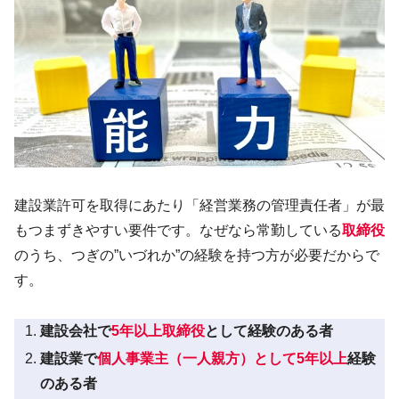
建設業許可を取得にあたり「経営業務の管理責任者」が最
もつまずきやすい要件です。なぜなら常勤している
取締役
のうち、つぎの”いづれか”の経験を持つ方が必要だからで
す。
建設会社で
5年以上取締役
として経験のある者
建設業で
個人事業主（一人親方）として5年以上
経験
のある者