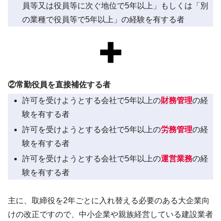
員等又は役員等に次ぐ地位で5年以上」もしくは「別
の業種で役員等で5年以上」の経験を有する者
②常勤役員を直接補佐する者
許可を受けようとする会社で5年以上の
財務管理
の経
験を有する者
許可を受けようとする会社で5年以上の
労務管理
の経
験を有する者
許可を受けようとする会社で5年以上の
運営業務
の経
験を有する者
主に、取締役を2年ごとに入れ替える必要のある大企業向
けの改正ですので、中小企業や親族経営している建設業者