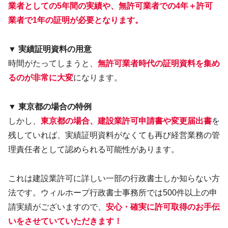
業者としての5年間の実績や、無許可業者での4年＋許可
業者で1年の証明が必要となります。
▼ 実績証明資料の用意
時間がたってしまうと、
無許可業者時代の証明資料を集め
るのが非常に大変
になります。
▼ 東京都の場合の特例
しかし、
東京都の場合、建設業許可申請書や変更届出書
を
残していれば、実績証明資料がなくても再び経営業務の管
理責任者として認められる可能性があります。
これは建設業許可に詳しい一部の行政書士しか知らない方
法です。ウィルホープ行政書士事務所では500件以上の申
請実績がございますので、
安心・確実に許可取得のお手伝
いをさせていていただきます！