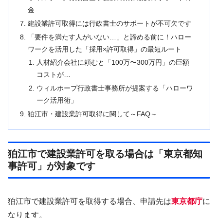
金
建設業許可取得には行政書士のサポートが不可欠です
「要件を満たす人がいない…」と諦める前に！ハロー
ワークを活用した「採用×許可取得」の最短ルート
人材紹介会社に頼むと「100万〜300万円」の巨額
コストが…
ウィルホープ行政書士事務所が提案する「ハローワ
ーク活用術」
狛江市・建設業許可取得に関して～FAQ～
狛江市で建設業許可を取る場合は「東京都知
事許可」が対象です
狛江市で建設業許可を取得する場合、申請先は
東京都庁
に
なります。