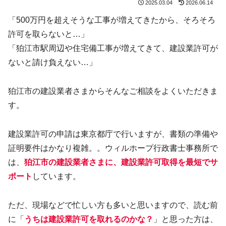
2025.03.04
2026.06.14
「500万円を超えそうな工事が増えてきたから、そろそろ
許可を取らないと…」
「狛江市駅周辺や住宅備工事が増えてきて、建設業許可が
ないと請け負えない…」
狛江市の建設業者さまからそんなご相談をよくいただきま
す。
建設業許可の申請は東京都庁で行いますが、書類の準備や
証明要件はかなり複雑。。ウィルホープ行政書士事務所で
は、
狛江市の建設業者さまに、建設業許可取得を最短でサ
ポート
しています。
ただ、現場などで忙しい方も多いと思いますので、読む前
に「
うちは建設業許可を取れるのかな？
」と思った方は、