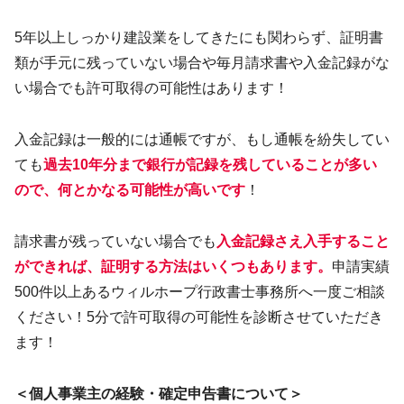
5年以上しっかり建設業をしてきたにも関わらず、証明書
類が手元に残っていない場合や毎月請求書や入金記録がな
い場合でも許可取得の可能性はあります！
入金記録は一般的には通帳ですが、もし通帳を紛失してい
ても
過去10年分まで銀行
が
記録を残していることが多い
ので、何とかなる可能性が高いです
！
請求書が残っていない場合でも
入金記録さえ入手すること
ができれば、証明する方法はいくつもあります。
申請実績
500件以上あるウィルホープ行政書士事務所へ一度ご相談
ください！5分で許可取得の可能性を診断させていただき
ます！
＜個人事業主の経験・確定申告書について＞