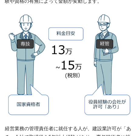
験や資格の有無によって金額が変動します。
経営業務の管理責任者に就任する人が、建設業許可が「あ