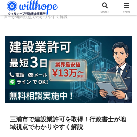
ホーム
建設コラム
三浦市で建設業許可を取得！行政
search
menu
書士が地域視点でわかりやすく解説
三浦市で建設業許可を取得！行政書士が地
域視点でわかりやすく解説