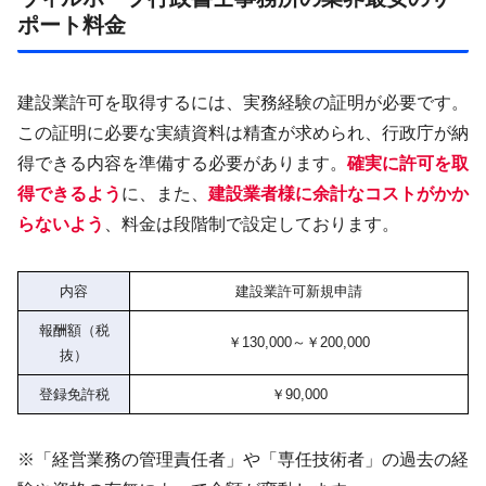
ポート料金
建設業許可を取得するには、実務経験の証明が必要です。
この証明に必要な実績資料は精査が求められ、行政庁が納
得できる内容を準備する必要があります。
確実に許可を取
得できるよう
に、また、
建設業者様に余計なコストがかか
らないよう
、料金は段階制で設定しております。
内容
建設業許可新規申請
報酬額（税
￥130,000～￥200,000
抜）
登録免許税
￥90,000
※「経営業務の管理責任者」や「専任技術者」の過去の経