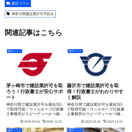
建設コラム
神奈川県建設業許可手続き
関連記事はこちら
建設コラム
建設コラム
茅ヶ崎市で建設業許可を取
藤沢市で建設業許可を取
ろう！行政書士が安心サポ
得！行政書士がわかりやす
ート
く解説
神奈川県で建設業許可を最短3日
神奈川県で建設業許可を最短3日
で取得可能！ウィルホープ行政書
で取得可能！ウィルホープ行政書
士事務所がスピーディーかつ確実
士事務所がスピーディーかつ確実
にサポート。まずは無料相談を！
にサポート。まずは無料相談を！
2025.03.01
2025.12.01
2025.03.01
2025.12.01
建設コラム
建設コラム