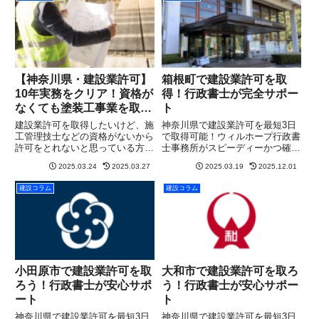
【神奈川県・建設業許可】
箱根町で建設業許可を取
10年実務をクリア！資格が
得！行政書士が完全サポー
なくても塗装工事業を取得
ト
した事例をご紹介
建設業許可を取得したいけど、施
神奈川県で建設業許可を最短3日
工管理技士などの資格がないから
で取得可能！ウィルホープ行政書
許可をとれないと思っている方も
士事務所がスピーディーかつ確実
多いのではないでしょうか？実
にサポート。まずは無料相談を！
2025.03.24
2025.03.27
2025.03.19
2025.12.01
は、特別な資格がなくても、許可
を受けようとする建設業種を10
建設コラム
建設コラム
年以上の実務経験を証明できれば
建設業許可を取得できる可能性が
あ...
小田原市で建設業許可を取
大和市で建設業許可を取ろ
ろう！行政書士が安心サポ
う！行政書士が安心サポー
ート
ト
神奈川県で建設業許可を最短3日
神奈川県で建設業許可を最短3日