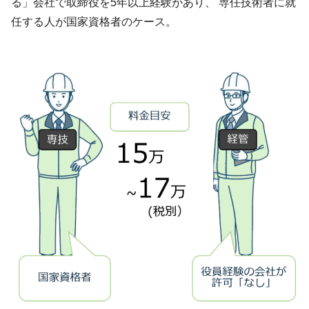
る」会社で取締役を5年以上経験があり、 専任技術者に就
任する人が国家資格者のケース。