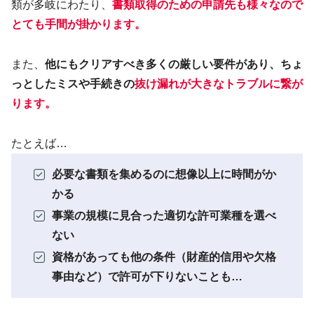
類が多岐にわたり、
書類取得のための申請先も様々なので
とても手間が掛かります。
また、
他にもクリアすべき多くの厳しい要件があり、ちょ
っとしたミスや手続きの
抜け漏れが大きなトラブルに繋が
ります
。
たとえば…
必要な書類を集めるのに想像以上に時間がか
かる
事業の規模に見合った適切な許可業種を選べ
ない
資格があっても他の条件（財産的信用や欠格
事由など）で許可が下りないことも…