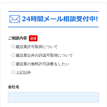
ご相談内容
必須
建設業許可取得について
建設業以外の許認可取得について
建設業の無料許可診断をしたい
上記以外
会社名