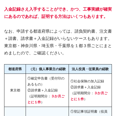
入金記録さえ入手することができ、かつ、工事実績が確実
にあるのであれば、証明する方法はいくつもあります。
なお、申請する都道府県によっては、請負契約書、注文書
＋請書、請求書＋入金記録がいらないケースもあります。
東京都・神奈川県・埼玉県・千葉県を１都３県ごとにまと
めましたので、ご確認ください。
都道府県
（元）個人事業主の経験
法人役員・従業員の経験
①確定申告書（受付印の
①社会保険の加入記録
あるもの）
②請求書＋入金記録
東京都
②請求書＋入金記録
（証明期間分：
３か月ご
（証明期間分：
３か月ご
とに１件
）
とに１件
）
①登記事項証明書（役員