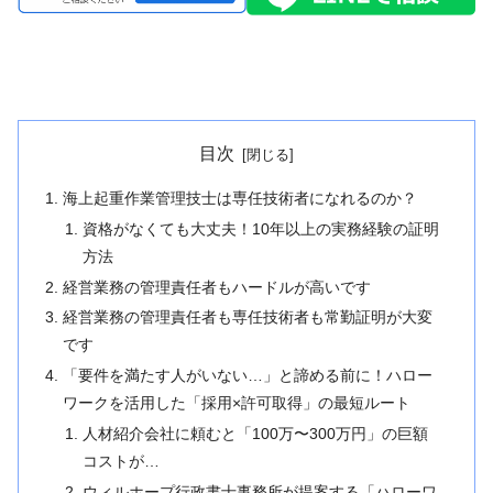
目次
海上起重作業管理技士は専任技術者になれるのか？
資格がなくても大丈夫！10年以上の実務経験の証明
方法
経営業務の管理責任者もハードルが高いです
経営業務の管理責任者も専任技術者も常勤証明が大変
です
「要件を満たす人がいない…」と諦める前に！ハロー
ワークを活用した「採用×許可取得」の最短ルート
人材紹介会社に頼むと「100万〜300万円」の巨額
コストが…
ウィルホープ行政書士事務所が提案する「ハローワ