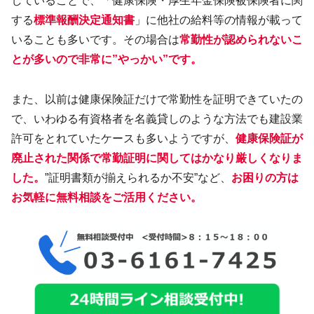
していることで、「健康保険・厚生年金保険被保険者に関
する
標準報酬決定通知書
」に他社の給料等の情報が載って
いることも多いです。その場合は
常勤性が認められないこ
とが多いので非常に”やっかい”です。
また、以前は健康保険証だけで常勤性を証明できていたの
で、いわゆる有資格者を名義貸しのような方法でも建設業
許可をとれていたケースも多いようですが、
健康保険証が
廃止された関係で常勤証明に関してはかなり厳しくなりま
した。
”証明書類が揃えられるか不安”など、
お困りの方は
お気軽に無料相談をご活用ください。