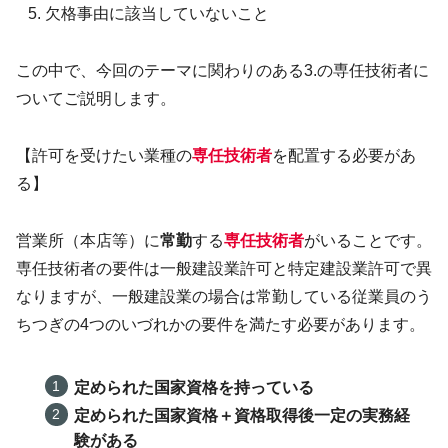
欠格事由に該当していないこと
この中で、今回のテーマに関わりのある3.の専任技術者に
ついてご説明します。
【許可を受けたい業種の
専任技術者
を配置する必要があ
る】
営業所（本店等）に
常勤
する
専任技術者
がいることです。
専任技術者の要件は一般建設業許可と特定建設業許可で異
なりますが、一般建設業の場合は常勤している従業員のう
ちつぎの4つのいづれかの要件を満たす必要があります。
定められた国家資格を持っている
定められた国家資格＋資格取得後一定の実務経
験がある