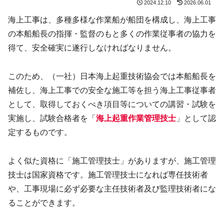
2024.12.10
2026.06.01
海上工事は、多種多様な作業船が船団を構成し、海上工事
の本船船長の指揮・監督のもと多くの作業従事者の協力を
得て、安全確実に遂行しなければなりません。
このため、（一社）日本海上起重技術協会では本船船長を
補佐し、海上工事での安全な施工等を担う海上工事従事者
として、取得しておくべき項目等についての講習・試験を
実施し、試験合格者を「
海上起重作業管理技士
」として認
定するものです。
よく似た資格に「施工管理技士」がありますが、施工管理
技士は国家資格です。施工管理技士になれば専任技術者
や、工事現場に必ず必要な主任技術者及び監理技術者にな
ることができます。