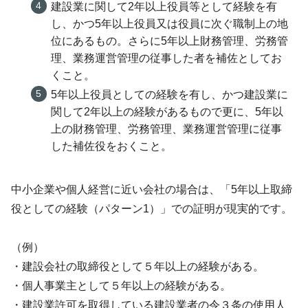
建設業に関して2年以上役員等として経験を有
し、かつ5年以上役員又は役員に次ぐ職制上の地
位にあるもの。さらに5年以上財務管理、労務管
理、業務運営管理の従事した者を補佐としてお
くこと。
5年以上役員としての経験を有し、かつ建設業に
関して2年以上の経験があるもので更に、5年以
上の財務管理、労務管理、業務運営管理に従事
した補佐役をおくこと。
中小企業や個人経営に近い会社の場合は、「5年以上取締
役としての経験（パターン1）」での証明が現実的です。
（例）
・建設会社の取締役として５年以上の経験がある。
・個人事業主として５年以上の経験がある。
・建設業許可を取得している建設業者の令３条の使用人