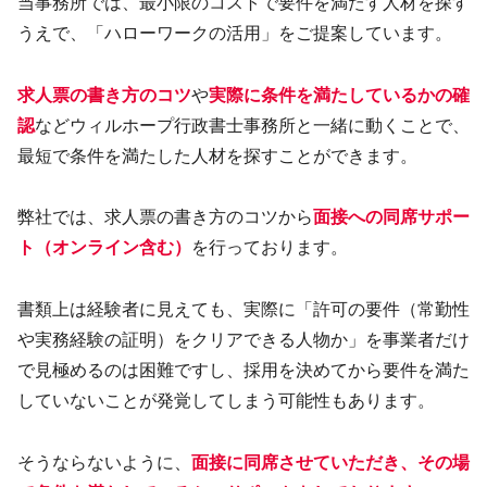
当事務所では、最小限のコストで要件を満たす人材を探す
うえで、「ハローワークの活用」をご提案しています。
求人票の書き方のコツ
や
実際に条件を満たしているかの確
認
などウィルホープ行政書士事務所と一緒に動くことで、
最短で条件を満たした人材を探すことができます。
弊社では、求人票の書き方のコツから
面接への同席サポー
ト（オンライン含む）
を行っております。
書類上は経験者に見えても、実際に「許可の要件（常勤性
や実務経験の証明）をクリアできる人物か」を事業者だけ
で見極めるのは困難ですし、採用を決めてから要件を満た
していないことが発覚してしまう可能性もあります。
そうならないように、
面接に同席させていただき、その場