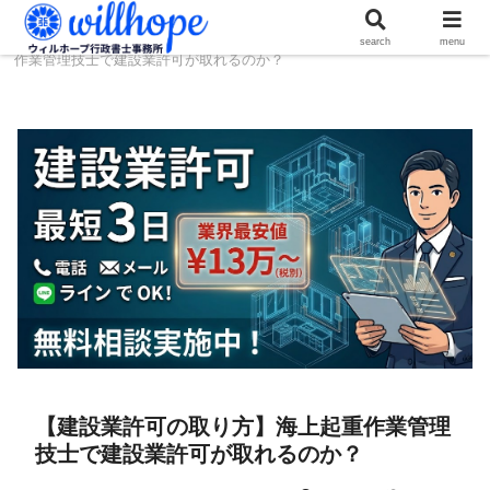
ホーム
建設コラム
【建設業許可の取り方】海上起重
search
menu
作業管理技士で建設業許可が取れるのか？
【建設業許可の取り方】海上起重作業管理
技士で建設業許可が取れるのか？