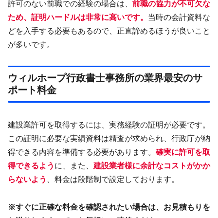
許可のない前職での経験の場合は、
前職の協力が不可欠な
ため、証明ハードルは非常に高いです。
当時の会計資料な
どを入手する必要もあるので、正直諦めるほうが良いこと
が多いです。
ウィルホープ行政書士事務所の業界最安のサ
ポート料金
建設業許可を取得するには、実務経験の証明が必要です。
この証明に必要な実績資料は精査が求められ、行政庁が納
得できる内容を準備する必要があります。
確実に許可を取
得できるよう
に、また、
建設業者様に余計なコストがかか
らないよう
、料金は段階制で設定しております。
※すぐに正確な料金を確認されたい場合は、お見積もりを