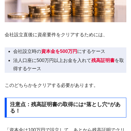
会社設立直後に資産要件をクリアするためには、
会社設立時の
資本金を500万円
にするケース
法人口座に500万円以上お金を入れて
残高証明書
を取
得するケース
このどちらかをクリアする必要があります。
注意点：残高証明書の取得には“落とし穴”があ
る！
「資本金は100万円で設立して、あとから残高証明でクリ