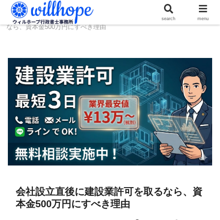
ホーム
建設コラム
会社設立直後に建設業許可を取る
search
menu
なら、資本金500万円にすべき理由
会社設立直後に建設業許可を取るなら、資
本金500万円にすべき理由