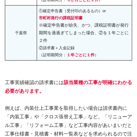
①確定申告書（受付印のあるもの）or
市町村発行の課税証明書
※確定申告書が紛失、かつ、課税証明書が発行
期間を過過ぎてしまった場合、②を１年ごとに
千葉県
２件
②請求書＋入金記録
（証明期間分：
１年ごとに１件
）
工事実績確認の請求書には
該当業種の工事が明確にわかる
必要があります。
例えば、内装仕上工事業を取得したい場合は請求書内に
「内装工事」や「クロス張替え工事」など。「リニューア
ル工事」「リフォーム工事」など工事内容があいまいだと
工事仕様書・見積書・材料一覧表などを求められるので注