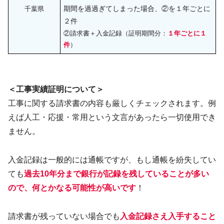
期間を過過ぎてしまった場合、②を１年ごとに
千葉県
２件
②請求書＋入金記録（証明期間分：
１年ごとに１
件
）
＜工事実績証明について＞
工事に関する請求書の内容も厳しくチェックされます。例
えば人工・応援・常用という文言があったら一切使用でき
ません。
入金記録は一般的には通帳ですが、もし通帳を紛失してい
ても
過去10年分まで銀行
が
記録を残していることが多い
ので、何とかなる可能性が高いです
！
請求書が残っていない場合でも
入金記録さえ入手すること