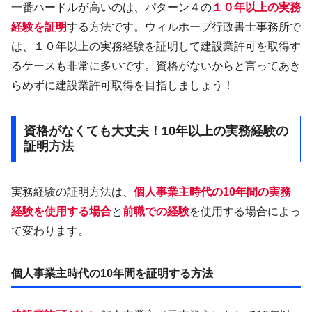
一番ハードルが高いのは、パターン４の
１０年以上の実務
経験を証明
する方法です。ウィルホープ行政書士事務所で
は、１０年以上の実務経験を証明して建設業許可を取得す
るケースも非常に多いです。資格がないからと言ってあき
らめずに建設業許可取得を目指しましょう！
資格がなくても大丈夫！10年以上の実務経験の
証明方法
実務経験の証明方法は、
個人事業主時代の10年間の実務
経験を使用する場合
と
前職での経験
を使用する場合によっ
て変わります。
個人事業主時代の10年間を証明する方法