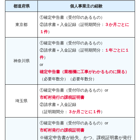
都道府県
個人事業主の経験
①確定申告書（受付印のあるもの）
東京都
②請求書＋入金記録（証明期間分：
３か月ごとに
１件
）
①確定申告書（受付印のあるもの）
②請求書＋入金記録（証明期間分：
１年ごとに１
件
）
神奈川県
or
確定申告書（業種欄に工事がわかるものに限る）
（必要年数分）（必要年数分）
①確定申告書（受付印のあるもの）or
市町村発行の課税証明書
埼玉県
②請求書＋入金記録
（証明期間分：
３か月ごとに１件
）
①確定申告書（受付印のあるもの）or
市町村発行の課税証明書
※確定申告書が紛失、かつ、課税証明書が発行