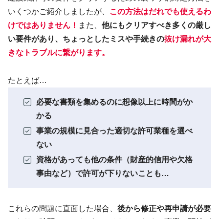
いくつかご紹介しましたが、
この方法はだれでも使えるわ
けではありません！
また、
他にもクリアすべき多くの厳し
い要件があり、ちょっとしたミスや手続きの
抜け漏れが大
きなトラブルに繋がります
。
たとえば…
必要な書類を集めるのに想像以上に時間がか
かる
事業の規模に見合った適切な許可業種を選べ
ない
資格があっても他の条件（財産的信用や欠格
事由など）で許可が下りないことも…
これらの問題に直面した場合、
後から修正や再申請が必要