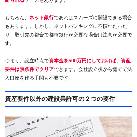
断られる
ケースもあります。
もちろん、
ネット銀行
であればスムーズに開設できる場合
もあります。しかし、ネットバンキングに不慣れだった
り、取引先の都合で都市銀行が必要な場合は注意が必要で
す。
つまり、設立時点で
資本金を500万円にしておけば、資産
要件は無条件でクリア
できます。会社設立後から慌てて法
人口座を作る手間も不要です。
資産要件以外の建設業許可の２つの要件