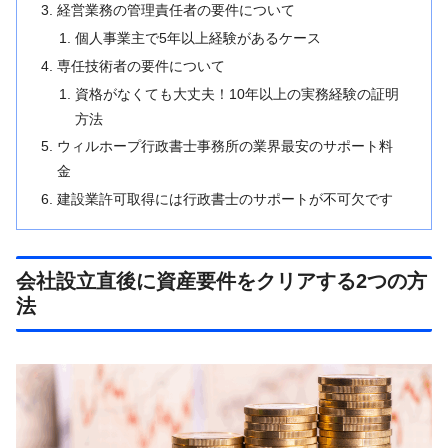
経営業務の管理責任者の要件について
個人事業主で5年以上経験があるケース
専任技術者の要件について
資格がなくても大丈夫！10年以上の実務経験の証明
方法
ウィルホープ行政書士事務所の業界最安のサポート料
金
建設業許可取得には行政書士のサポートが不可欠です
会社設立直後に資産要件をクリアする2つの方
法