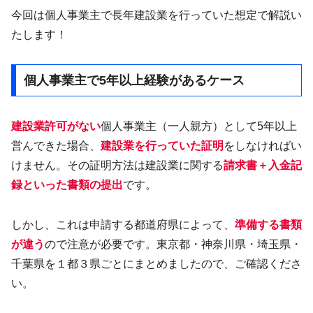
今回は個人事業主で長年建設業を行っていた想定で解説い
たします！
個人事業主で5年以上経験があるケース
建設業許可がない
個人事業主（一人親方）として5年以上
営んできた場合、
建設業を行っていた証明
をしなければい
けません。その証明方法は建設業に関する
請求書＋入金記
録といった書類の提出
です。
しかし、これは申請する都道府県によって、
準備する書類
が違う
ので注意が必要です。東京都・神奈川県・埼玉県・
千葉県を１都３県ごとにまとめましたので、ご確認くださ
い。