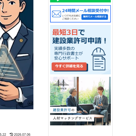
5.22
2026.07.06