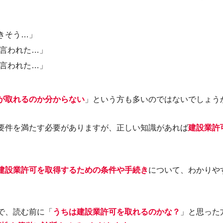
きそう…」
言われた…」
言われた…」
が取れるのか分からない
」という方も多いのではないでしょう
要件を満たす必要がありますが、正しい知識があれば
建設業許
建設業許可を取得するための条件や手続き
について、わかりや
で、読む前に「
うちは建設業許可を取れるのかな？
」と思った