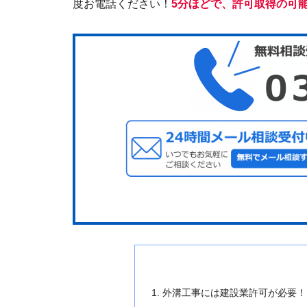
度お電話ください！
5分ほどで、許可取得の可
外溝工事には建設業許可が必要！