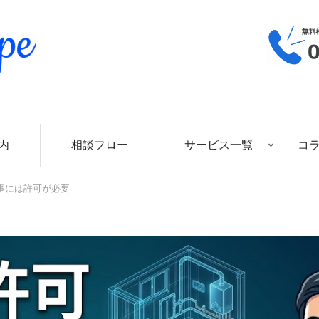
内
相談フロー
サービス一覧
コ
事には許可が必要