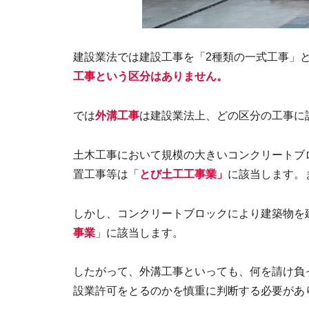
建設業法では建設工事を「2種類の一式工事」と
工事という区分はありません。
では
外溝工事
は建設業法上、どの区分の工事に
土木工事において規模の大きいコンクリートブ
置工事等は「
とび土工工事業」
に該当します。
しかし、コンクリートブロックにより建築物を
事
業
」に該当します。
したがって、外溝工事といっても、何を請け負
設業許可をとるのかを慎重に判断する必要があ