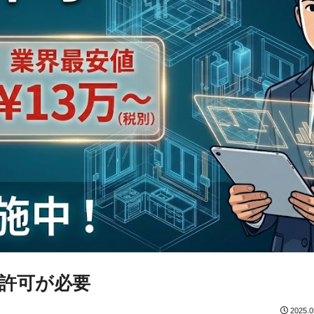
許可が必要
2025.0