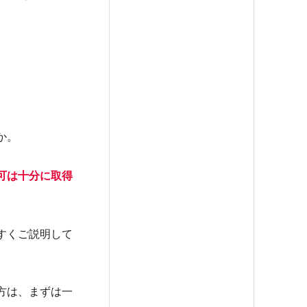
か。
可は十分に取得
すくご説明して
方は、まずは一