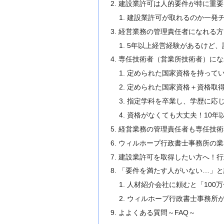
建設業許可は人的要件が特に重要
建設業許可が取れるのか一発
経営業務の管理責任者になれる方
5年以上経営経験があるけど、
専任技術者（営業所技術者）にな
定められた国家資格を持って
定められた国家資格＋資格取
指定学科を卒業し、学歴に応
資格がなくても大丈夫！10年
経営業務の管理責任者も専任技術
ウィルホープ行政書士事務所の業
建設業許可を取得したい方へ！行
「要件を満たす人がいない…」と
人材紹介会社に頼むと「100万
ウィルホープ行政書士事務所
よよくある質問～FAQ～