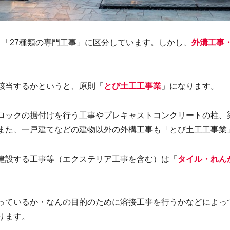
「27種類の専門工事」に区分しています。しかし、
外溝工事
該当するかというと、原則「
とび土工工事業
」になります。
ロックの据付けを行う工事やプレキャストコンクリートの柱、
また、一戸建てなどの建物以外の外構工事も「とび土工工事業
建設する工事等（エクステリア工事を含む）は「
タイル・れん
っているか・なんの目的のために溶接工事を行うかなどによっ
ります。