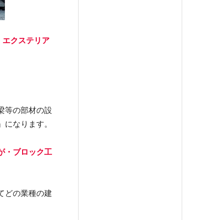
・エクステリア
梁等の部材の設
」になります。
が・ブロック工
てどの業種の建