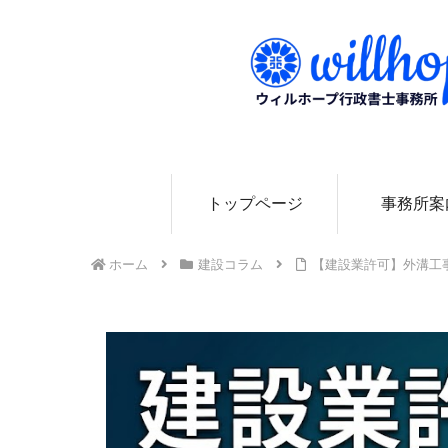
0
トップページ
事務所案
ホーム
建設コラム
【建設業許可】外溝工