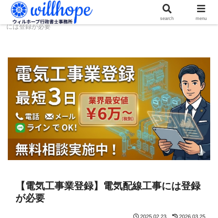
ホーム
建設コラム
【電気工事業登録】電気配線工事
search
menu
には登録が必要
【電気工事業登録】電気配線工事には登録
が必要
2025.02.23
2026.03.25