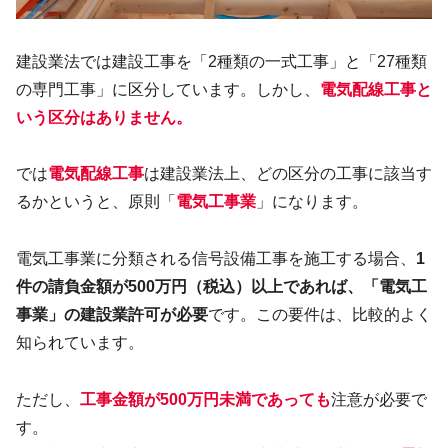
建設業法では建設工事を「2種類の一式工事」と「27種類
の専門工事」に区分しています。しかし、
電気配線工事と
いう区分はありません。
では
電気配線工事
は建設業法上、どの区分の工事に該当す
るかというと、原則「
電気工事業
」になります。
電気工事業に分類される信号設備工事を施工する場合、
1
件の請負金額が500万円（税込）以上であれば、「電気工
事業」の建設業許可が必要
です。この要件は、比較的よく
知られています。
ただし、
工事金額が500万円未満であっても
注意が必要で
す。