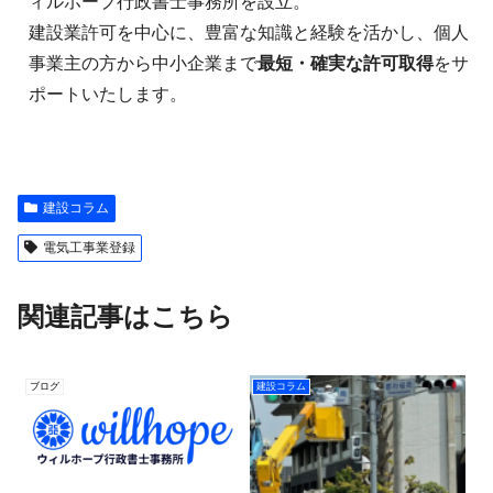
ィルホープ行政書士事務所を設立。
建設業許可を中心に、豊富な知識と経験を活かし、個人
事業主の方から中小企業まで
最短・確実な許可取得
をサ
ポートいたします。
建設コラム
電気工事業登録
関連記事はこちら
ブログ
建設コラム