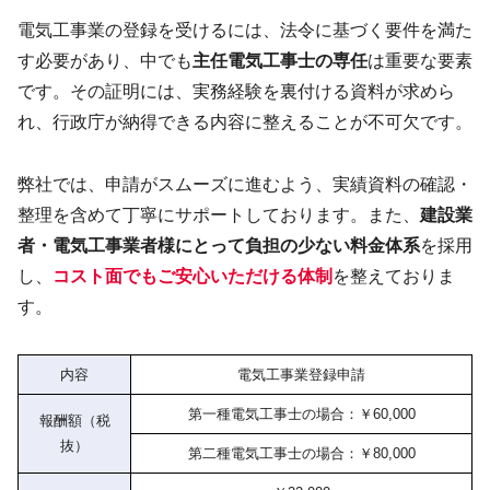
電気工事業の登録を受けるには、法令に基づく要件を満た
す必要があり、中でも
主任電気工事士の専任
は重要な要素
です。その証明には、実務経験を裏付ける資料が求めら
れ、行政庁が納得できる内容に整えることが不可欠です。
弊社では、申請がスムーズに進むよう、実績資料の確認・
整理を含めて丁寧にサポートしております。また、
建設業
者・電気工事業者様にとって負担の少ない料金体系
を採用
し、
コスト面でもご安心いただける体制
を整えておりま
す。
内容
電気工事業登録申請
第一種電気工事士の場合：￥60,000
報酬額（税
抜）
第二種電気工事士の場合：￥80,000