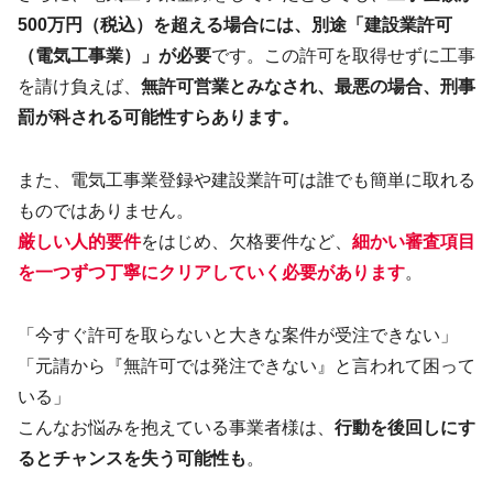
500万円（税込）を超える場合には、別途「建設業許可
（電気工事業）」が必要
です。この許可を取得せずに工事
を請け負えば、
無許可営業とみなされ、最悪の場合、刑事
罰が科される可能性すらあります。
また、電気工事業登録や建設業許可は誰でも簡単に取れる
ものではありません。
厳しい人的要件
をはじめ、欠格要件など、
細かい審査項目
を一つずつ丁寧にクリアしていく必要があります
。
「今すぐ許可を取らないと大きな案件が受注できない」
「元請から『無許可では発注できない』と言われて困って
いる」
こんなお悩みを抱えている事業者様は、
行動を後回しにす
るとチャンスを失う可能性も
。