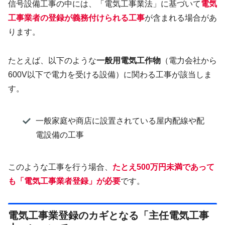
信号設備工事の中には、「電気工事業法」に基づいて
電気
工事業者の登録が義務付けられる工事
が含まれる場合があ
ります。
たとえば、以下のような
一般用電気工作物
（電力会社から
600V以下で電力を受ける設備）に関わる工事が該当しま
す。
一般家庭や商店に設置されている屋内配線や配
電設備の工事
このような工事を行う場合、
たとえ500万円未満であって
も「電気工事業者登録」が必要
です。
電気工事業登録のカギとなる「主任電気工事