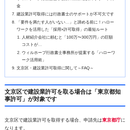
金
建設業許可取得には行政書士のサポートが不可欠です
「要件を満たす人がいない…」と諦める前に！ハロー
ワークを活用した「採用×許可取得」の最短ルート
人材紹介会社に頼むと「100万〜300万円」の巨額
コストが…
ウィルホープ行政書士事務所が提案する「ハローワ
ーク活用術」
文京区・建設業許可取得に関して～FAQ～
文京区で建設業許可を取る場合は「東京都知
事許可」が対象です
文京区で建設業許可を取得する場合、申請先は
東京都庁
に
なります。