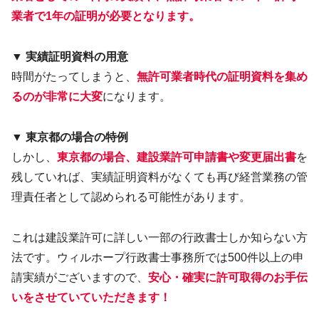
業者で1年の証明が必要となります。
▼ 実績証明資料の用意
時間がたってしまうと、
無許可業者時代の証明資料を集め
るのが非常に大変
になります。
▼ 東京都の場合の特例
しかし、
東京都の場合、建設業許可申請書や変更届出書
を
残していれば、実績証明資料がなくても再び経営業務の管
理責任者として認められる可能性があります。
これは建設業許可に詳しい一部の行政書士しか知らない方
法です。ウィルホープ行政書士事務所では500件以上の申
請実績がございますので、
安心・確実に許可取得のお手伝
いをさせていていただきます！