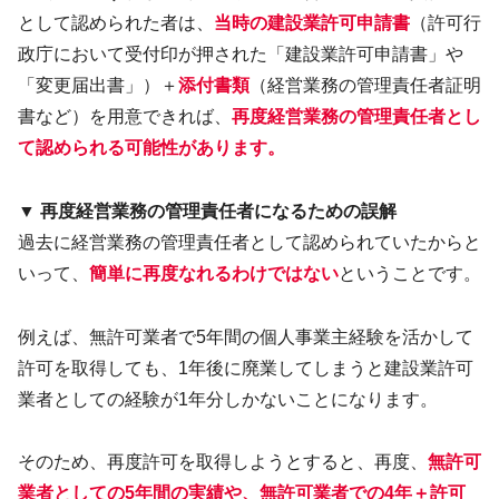
として認められた者は、
当時の建設業許可申請書
（許可行
政庁において受付印が押された「建設業許可申請書」や
「変更届出書」）＋
添付書類
（経営業務の管理責任者証明
書など）を用意できれば、
再度経営業務の管理責任者とし
て認められる可能性があります。
▼ 再度経営業務の管理責任者になるための誤解
過去に経営業務の管理責任者として認められていたからと
いって、
簡単に再度なれるわけではない
ということです。
例えば、無許可業者で5年間の個人事業主経験を活かして
許可を取得しても、1年後に廃業してしまうと建設業許可
業者としての経験が1年分しかないことになります。
そのため、再度許可を取得しようとすると、再度、
無許可
業者としての5年間の実績や、無許可業者での4年＋許可