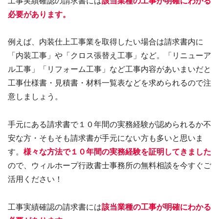
工事実績確認の請求書には
該当業種の工事が明確にわかる
必要があります。
例えば、内装仕上工事業を取得したい場合は請求書内に
「内装工事」や「クロス張替え工事」など。「リニューア
ル工事」「リフォーム工事」など工事内容があいまいだと
工事仕様書・見積書・材料一覧表などを求められるので注
意しましょう。
手元にある請求書で１０年間の実務経験が認められるか不
安な方・そもそも請求書が手元にない方も多いと思いま
す。
様々な方法で１０年間の実務経験を証明してきました
ので、ウィルホープ行政書士事務所の無料相談を今すぐご
活用ください！
工事実績確認の請求書には
該当業種の工事が明確にわかる