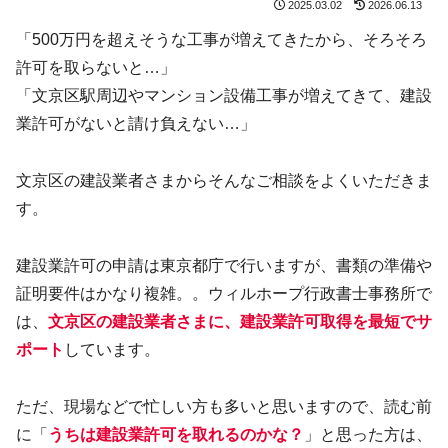
2025.03.02
2026.06.13
「500万円を超えそうな工事が増えてきたから、そろそろ
許可を取らないと…」
「文京区駅周辺やマンション設備工事が増えてきて、建設
業許可がないと請け負えない…」
文京区の建設業者さまからそんなご相談をよくいただきま
す。
建設業許可の申請は東京都庁で行いますが、書類の準備や
証明要件はかなり複雑。。ウィルホープ行政書士事務所で
は、
文京区の建設業者さまに、建設業許可取得を最短でサ
ポート
しています。
ただ、現場などで忙しい方も多いと思いますので、読む前
に「
うちは建設業許可を取れるのかな？
」と思った方は、