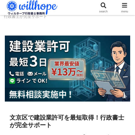
ホーム
建設コラム
文京区で建設業許可を最短取得！
search
menu
行政書士が完全サポート
文京区で建設業許可を最短取得！行政書士
が完全サポート