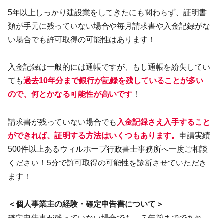
5年以上しっかり建設業をしてきたにも関わらず、証明書
類が手元に残っていない場合や毎月請求書や入金記録がな
い場合でも許可取得の可能性はあります！
入金記録は一般的には通帳ですが、もし通帳を紛失してい
ても
過去10年分まで銀行
が
記録を残していることが多い
ので、何とかなる可能性が高いです
！
請求書が残っていない場合でも
入金記録さえ入手すること
ができれば、証明する方法はいくつもあります。
申請実績
500件以上あるウィルホープ行政書士事務所へ一度ご相談
ください！5分で許可取得の可能性を診断させていただき
ます！
＜個人事業主の経験・確定申告書について＞
確定申告書が残っていない場合でも、７年前までであれ