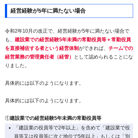
経営経験が5年に満たない場合
令和2年10月の改正で、経営経験が5年に満たない場合で
も、
建設業での経営経験5年未満の常勤役員等＋常勤役員
を直接補佐する者という経営体制
ができれば、
チームでの
経営業務の管理責任者（経管）
として認められることにな
りました。
具体的には以下のようになります。
具体的には以下のようになります。
①
建設業での経営経験5年未満の常勤役員等
「建設業の役員等で2年以上」を含めて「建設業で役
員等又は役員等に次ぐ地位で5年以上」もしくは「別