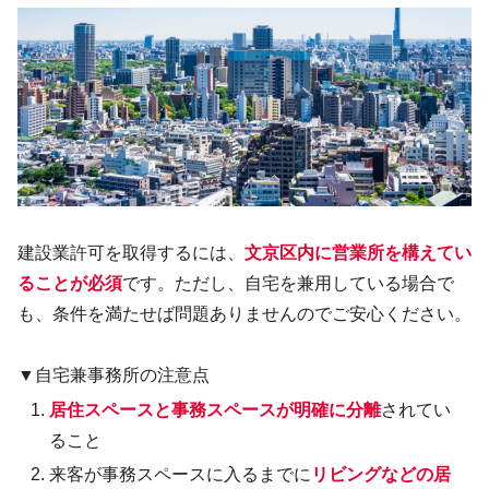
建設業許可を取得するには、
文京区内に営業所を構えてい
ることが必須
です。ただし、自宅を兼用している場合で
も、条件を満たせば問題ありませんのでご安心ください。
▼自宅兼事務所の注意点
居住スペースと事務スペースが明確に分離
されてい
ること
来客が事務スペースに入るまでに
リビングなどの居