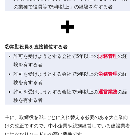
の業種で役員等で5年以上」の経験を有する者
②常勤役員を直接補佐する者
許可を受けようとする会社で5年以上の
財務管理
の経
験を有する者
許可を受けようとする会社で5年以上の
労務管理
の経
験を有する者
許可を受けようとする会社で5年以上の
運営業務
の経
験を有する者
主に、取締役を2年ごとに入れ替える必要のある大企業向
けの改正ですので、中小企業や親族経営している建設業者
にはかなりハードルの高い要件です。