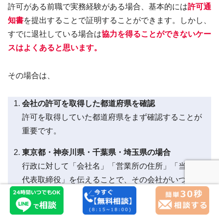
許可がある前職で実務経験がある場合、基本的には
許可通
知書
を提出することで証明することができます。しかし、
すでに退社している場合は
協力を得ることができないケー
スはよくあると思います。
その場合は、
会社の許可を取得した都道府県を確認
許可を取得していた都道府県をまず確認することが
重要です。
東京都・神奈川県・千葉県・埼玉県の場合
行政に対して「会社名」「営業所の住所」「当時の
代表取締役」を伝えることで、その会社がいつから
いつまで許可を取得していたのかの情報を提供して
もらえる場合があります。