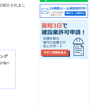
で紹介されまし
キング
の評価の