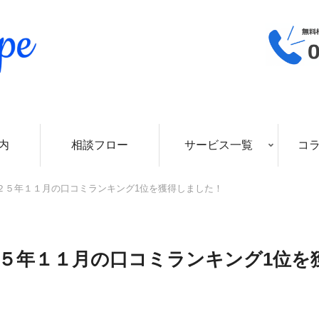
内
相談フロー
サービス一覧
コ
２５年１１月の口コミランキング1位を獲得しました！
５年１１月の口コミランキング1位を