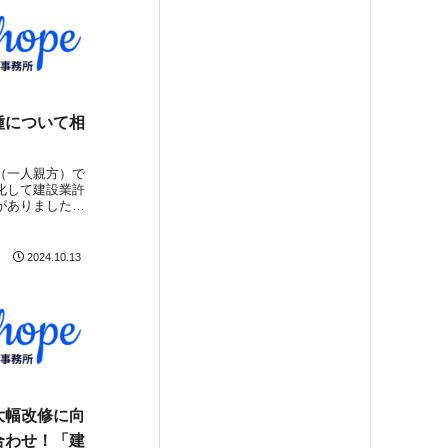
種について相
！
（一人親方）で
化して建設業許
がありました。
９業種のどれの
かわからないと
ングさせていた
2024.10.13
リフォームと言
大幅改修に向
合わせ！「建