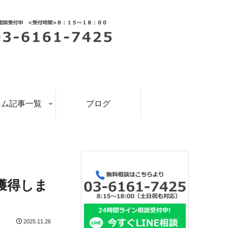
ラム記事一覧
ブログ
獲得しま
2025.11.26