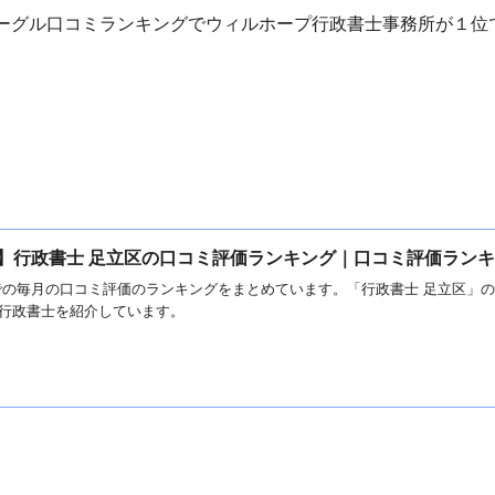
ーグル口コミランキングでウィルホープ行政書士事務所が１位
2月】行政書士 足立区の口コミ評価ランキング｜口コミ評価ラン
での毎月の口コミ評価のランキングをまとめています。「行政書士 足立区」
行政書士を紹介しています。