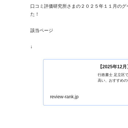
口コミ評価研究所さまの２０２５年１１月のグ
た！
該当ページ
↓
【2025年1
行政書士 足立区
高い、おすすめの
review-rank.jp