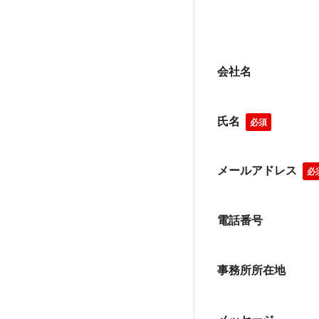
会社名
氏名
必須
メールアドレス
必
電話番号
事務所所在地