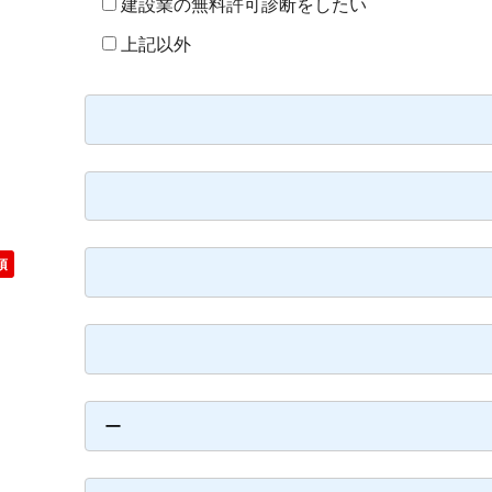
建設業の無料許可診断をしたい
上記以外
須