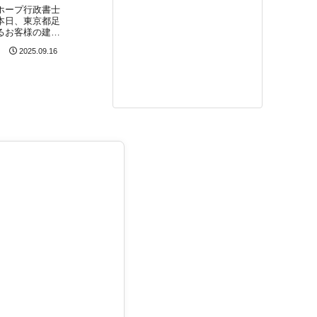
ホープ行政書士
本日、東京都足
るお客様の建設
続きについて、
2025.09.16
設部 建設課）
した！東京都で
のお客様で、毎