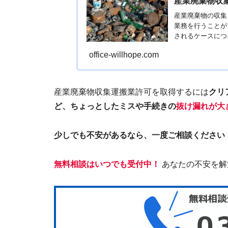
産業廃棄物収
産業廃棄物の収集
業務を行うことが
されるケースにつ..
office-willhope.com
産業廃棄物収集運搬業許可を取得するには
クリ
ど、ちょっとしたミスや手続きの
抜け漏れが大
少しでも不安があるなら、一度ご相談ください
無料相談はいつでも受付中！
あなたの不安を解