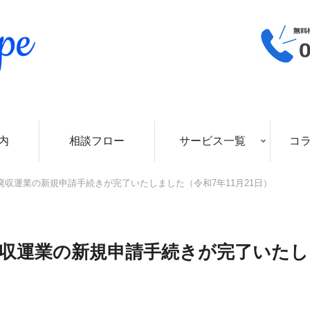
内
相談フロー
サービス一覧
コ
収運業の新規申請手続きが完了いたしました（令和7年11月21日）
廃収運業の新規申請手続きが完了いたし