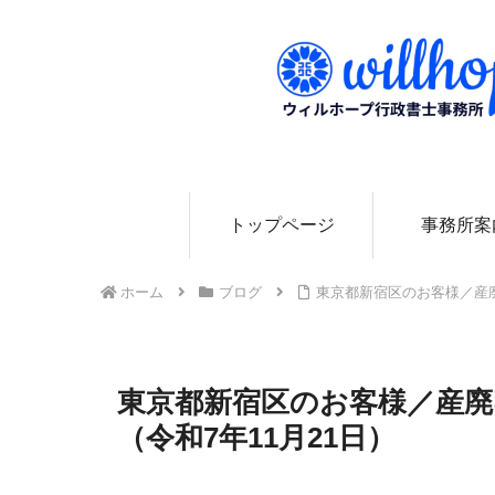
0
トップページ
事務所案
ホーム
ブログ
東京都新宿区のお客様／産廃
東京都新宿区のお客様／産
（令和7年11月21日）