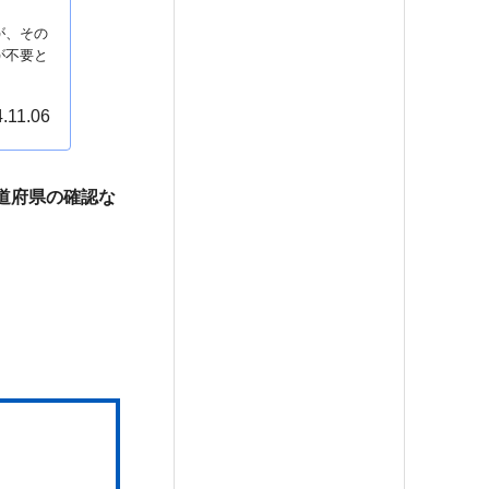
が、その
が不要と
.11.06
道府県の確認な