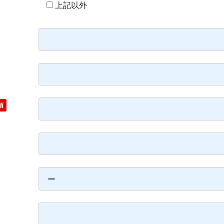
上記以外
須