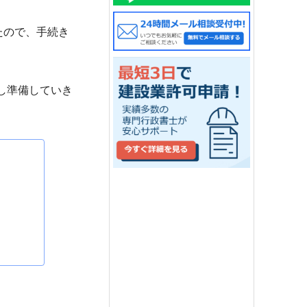
たので、手続き
し準備していき