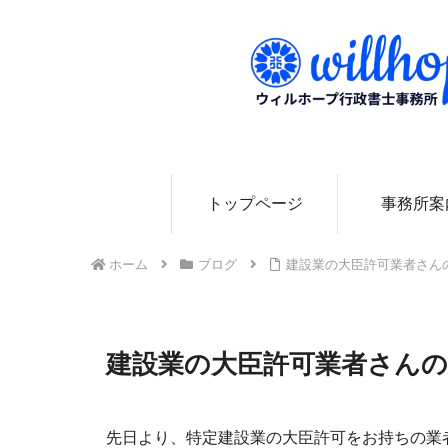
0
トップページ
事務所案
ホーム
ブログ
建設業の大臣許可業者さん
建設業の大臣許可業者さん
先日より、特定建設業の大臣許可をお持ちの業