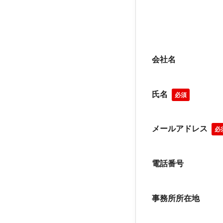
会社名
氏名
必須
メールアドレス
必
電話番号
事務所所在地