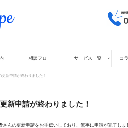
内
相談フロー
サービス一覧
コ
の更新申請が終わりました！
の更新申請が終わりました！
者さんの更新申請をお手伝いしており、無事に申請が完了しま