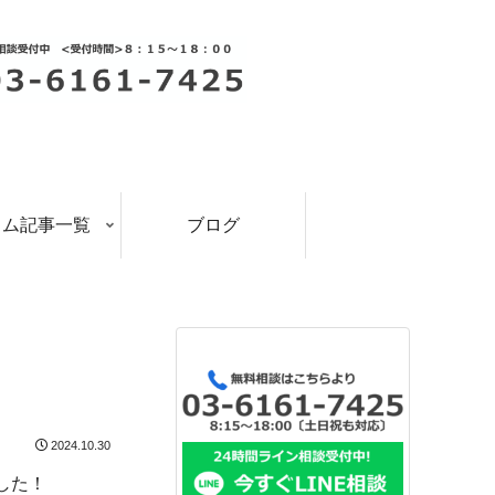
ラム記事一覧
ブログ
2024.10.30
した！