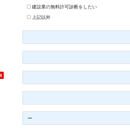
建設業の無料許可診断をしたい
上記以外
須